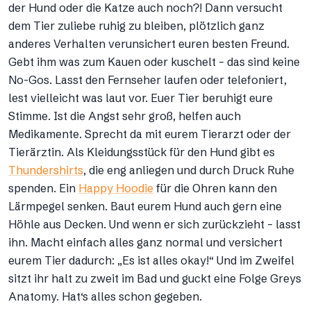
der Hund oder die Katze auch noch?! Dann versucht
dem Tier zuliebe ruhig zu bleiben, plötzlich ganz
anderes Verhalten verunsichert euren besten Freund.
Gebt ihm was zum Kauen oder kuschelt – das sind keine
No-Gos. Lasst den Fernseher laufen oder telefoniert,
lest vielleicht was laut vor. Euer Tier beruhigt eure
Stimme. Ist die Angst sehr groß, helfen auch
Medikamente. Sprecht da mit eurem Tierarzt oder der
Tierärztin. Als Kleidungsstück für den Hund gibt es
Thundershirts
, die eng anliegen und durch Druck Ruhe
spenden. Ein
Happy Hoodie
für die Ohren kann den
Lärmpegel senken. Baut eurem Hund auch gern eine
Höhle aus Decken. Und wenn er sich zurückzieht – lasst
ihn. Macht einfach alles ganz normal und versichert
eurem Tier dadurch: „Es ist alles okay!“ Und im Zweifel
sitzt ihr halt zu zweit im Bad und guckt eine Folge Greys
Anatomy. Hat‘s alles schon gegeben.