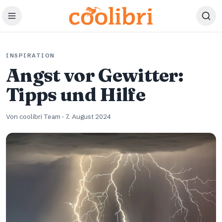
Zum Hauptinhalt springen
INSPIRATION
Angst vor Gewitter:
Tipps und Hilfe
Von coolibri Team
·
7. August 2024