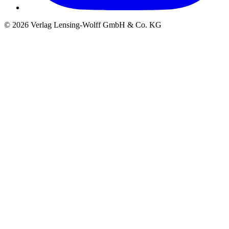
©
2026
Verlag Lensing-Wolff GmbH & Co. KG