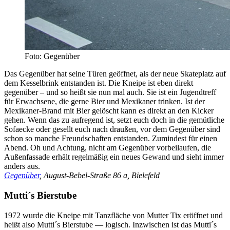
Foto: Gegenüber
Das Gegenüber hat seine Türen geöffnet, als der neue Skateplatz auf
dem Kesselbrink entstanden ist. Die Kneipe ist eben direkt
gegenüber – und so heißt sie nun mal auch. Sie ist ein Jugendtreff
für Erwachsene, die gerne Bier und Mexikaner trinken. Ist der
Mexikaner-Brand mit Bier gelöscht kann es direkt an den Kicker
gehen. Wenn das zu aufregend ist, setzt euch doch in die gemütliche
Sofaecke oder gesellt euch nach draußen, vor dem Gegenüber sind
schon so manche Freundschaften entstanden. Zumindest für einen
Abend. Oh und Achtung, nicht am Gegenüber vorbeilaufen, die
Außenfassade erhält regelmäßig ein neues Gewand und sieht immer
anders aus.
Gegenüber
, August-Bebel-Straße 86 a, Bielefeld
Mutti´s Bierstube
1972 wurde die Kneipe mit Tanzfläche von Mutter Tix eröffnet und
heißt also Mutti´s Bierstube — logisch. Inzwischen ist das Mutti´s