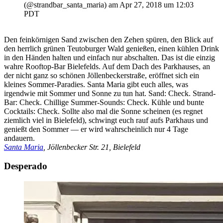
(@strandbar_santa_maria) am
Apr 27, 2018 um 12:03
PDT
Den feinkörnigen Sand zwischen den Zehen spüren, den Blick auf
den herrlich grünen Teutoburger Wald genießen, einen kühlen Drink
in den Händen halten und einfach nur abschalten. Das ist die einzig
wahre Rooftop-Bar Bielefelds. Auf dem Dach des Parkhauses, an
der nicht ganz so schönen Jöllenbeckerstraße, eröffnet sich ein
kleines Sommer-Paradies. Santa Maria gibt euch alles, was
irgendwie mit Sommer und Sonne zu tun hat. Sand: Check. Strand-
Bar: Check. Chillige Summer-Sounds: Check. Kühle und bunte
Cocktails: Check. Sollte also mal die Sonne scheinen (es regnet
ziemlich viel in Bielefeld), schwingt euch rauf aufs Parkhaus und
genießt den Sommer — er wird wahrscheinlich nur 4 Tage
andauern.
Santa Maria
, Jöllenbecker Str. 21, Bielefeld
Desperado