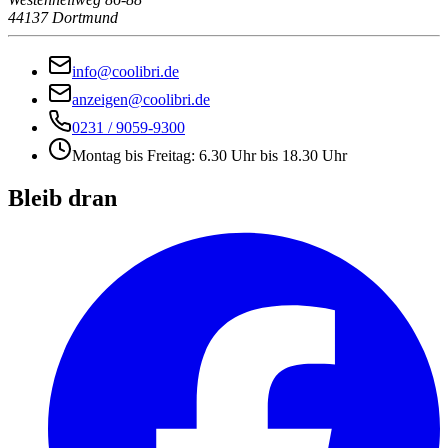
44137 Dortmund
info@coolibri.de
anzeigen@coolibri.de
0231 / 9059-9300
Montag bis Freitag: 6.30 Uhr bis 18.30 Uhr
Bleib dran