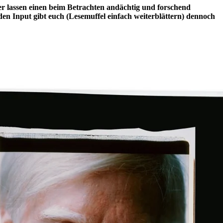
r lassen einen beim Betrachten andächtig und forschend
en Input gibt euch (Lesemuffel einfach weiterblättern) dennoch