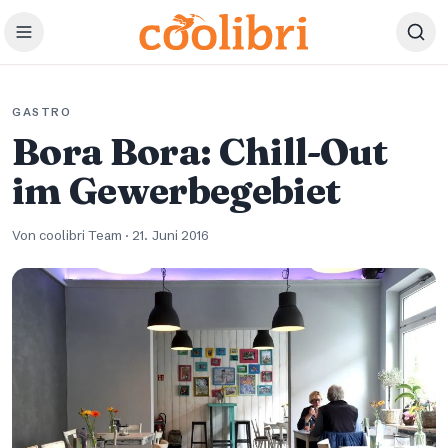
Zum Hauptinhalt springen
GASTRO
Bora Bora: Chill-Out
im Gewerbegebiet
Von coolibri Team
·
21. Juni 2016