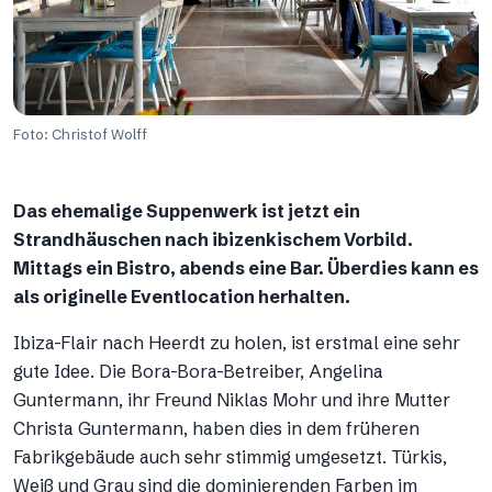
Foto: Christof Wolff
Das ehemalige Suppenwerk ist jetzt ein
Strandhäuschen nach ibizenkischem Vorbild.
Mittags ein Bistro, abends eine Bar. Überdies kann es
als originelle Eventlocation herhalten.
Ibiza-Flair nach Heerdt zu holen, ist erstmal eine sehr
gute Idee. Die Bora-Bora-Betreiber, Angelina
Guntermann, ihr Freund Niklas Mohr und ihre Mutter
Christa Guntermann, haben dies in dem früheren
Fabrikgebäude auch sehr stimmig umgesetzt. Türkis,
Weiß und Grau sind die dominierenden Farben im