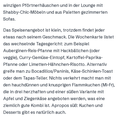
winzigen Pförtnerhäuschen und in der Lounge mit
Shabby-Chic-Möbeln und aus Paletten gezimmerten
Sofas.
Das Speisenangebot ist klein, trotzdem findet jeder
etwas nach seinem Geschmack. Die Wochenkarte listet
das wechselnde Tagesgericht: zum Beispiel
Auberginen-Reis-Pfanne mit Hackbällchen (oder
veggie), Curry-Gemüse-Eintopf, Kartoffel-Paprika-
Pfanne oder Limetten-Hähnchen-Risotto. Alternativ
greife man zu Bocadillos/Paninis, Käse-Schinken-Toast
oder dem Tapas-Teller. Nichts verkehrt macht man mit
den hauchdünnen und knusprigen Flammkuchen (Mi–Fr),
die in drei herzhaften und einer süßen Variante mit
Apfel und Ziegenkäse angeboten werden, was eine
ziemlich gute Kombi ist. Apropos süß: Kuchen und
Desserts gibt es natürlich auch.