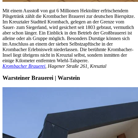
Mit einem Ausstoß von gut 6 Millionen Hektoliter erfrischendem
Pilsgetränk zählt die Krombacher Brauerei zur deutschen Bierspitze.
Im Kreuztaler Stadtteil Krombach, gelegen an der Grenze vom
Sauer- zum Siegerland, wird gesichert seit 1803 gebraut, vermutlich
aber schon länger. Ein Einblick in den Betrieb der Großbrauerei ist
alleine oder als Gruppe möglich. Besonders Durstige können sich
im Anschluss an einem der sieben Selbstzapftische in der
Krombacher Erlebniswelt niederlassen. Die berühmte Krombacher-
Insel liegt übrigens nicht in Kreuztal selbst, sondern inmitten der
einige Kilometer entfernten Wiehl-Talsperre.
Krombacher Brauerei
, Hagener Straße 261, Kreuztal
Warsteiner Brauerei | Warstein