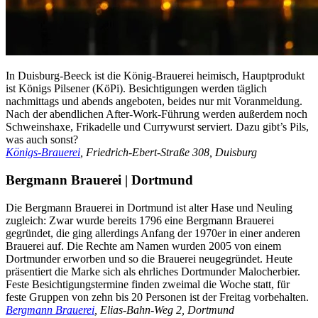
In Duisburg-Beeck ist die König-Brauerei heimisch, Hauptprodukt
ist Königs Pilsener (KöPi). Besichtigungen werden täglich
nachmittags und abends angeboten, beides nur mit Voranmeldung.
Nach der abendlichen After-Work-Führung werden außerdem noch
Schweinshaxe, Frikadelle und Currywurst serviert. Dazu gibt’s Pils,
was auch sonst?
Königs-Brauerei
, Friedrich-Ebert-Straße 308, Duisburg
Bergmann Brauerei | Dortmund
Die Bergmann Brauerei in Dortmund ist alter Hase und Neuling
zugleich: Zwar wurde bereits 1796 eine Bergmann Brauerei
gegründet, die ging allerdings Anfang der 1970er in einer anderen
Brauerei auf. Die Rechte am Namen wurden 2005 von einem
Dortmunder erworben und so die Brauerei neugegründet. Heute
präsentiert die Marke sich als ehrliches Dortmunder Malocherbier.
Feste Besichtigungstermine finden zweimal die Woche statt, für
feste Gruppen von zehn bis 20 Personen ist der Freitag vorbehalten.
Bergmann Brauerei
, Elias-Bahn-Weg 2, Dortmund