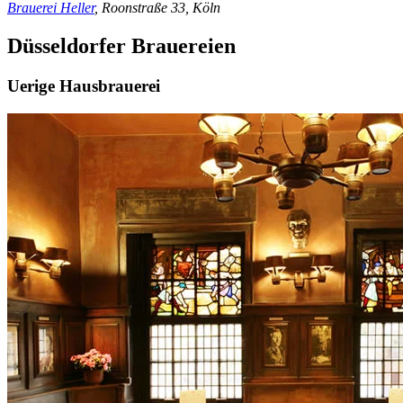
Brauerei Heller
, Roonstraße 33, Köln
Düsseldorfer Brauereien
Uerige Hausbrauerei