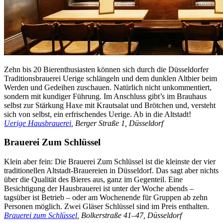
Zehn bis 20 Bierenthusiasten können sich durch die Düsseldorfer
Traditionsbrauerei Uerige schlängeln und dem dunklen Altbier beim
Werden und Gedeihen zuschauen. Natürlich nicht unkommentiert,
sondern mit kundiger Führung. Im Anschluss gibt’s im Brauhaus
selbst zur Stärkung Haxe mit Krautsalat und Brötchen und, versteht
sich von selbst, ein erfrischendes Uerige. Ab in die Altstadt!
Uerige Hausbrauerei
, Berger Straße 1, Düsseldorf
Brauerei Zum Schlüssel
Klein aber fein: Die Brauerei Zum Schlüssel ist die kleinste der vier
traditionellen Altstadt-Brauereien in Düsseldorf. Das sagt aber nichts
über die Qualität des Bieres aus, ganz im Gegenteil. Eine
Besichtigung der Hausbrauerei ist unter der Woche abends –
tagsüber ist Betrieb – oder am Wochenende für Gruppen ab zehn
Personen möglich. Zwei Gläser Schlüssel sind im Preis enthalten.
Brauerei zum Schlüssel
, Bolkerstraße 41–47, Düsseldorf