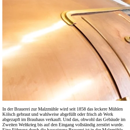
In der Brauerei zur Malzmühle wird seit 1858 das leckere Mühlen
Kölsch gebraut und wahlweise abgefüllt oder frisch ab Werk
abgezapft im Brauhaus verkauft. Und das, obwohl das Gebäude im
Zweiten Weltkrieg bis auf den Eingang vollständig zerstört wurde.
Eine Führung durch die hauseigene Brauerei ist in der Malzmühle