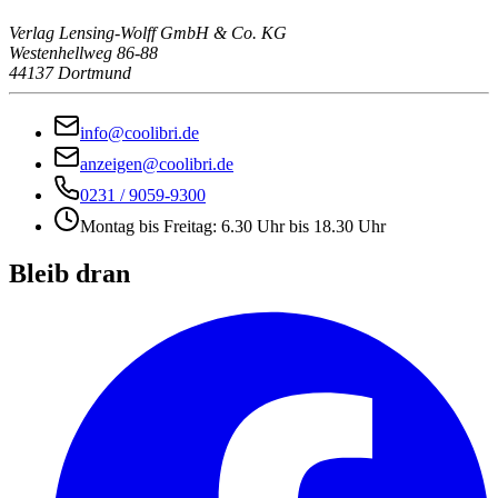
Verlag Lensing-Wolff GmbH & Co. KG
Westenhellweg 86-88
44137 Dortmund
info@coolibri.de
anzeigen@coolibri.de
0231 / 9059-9300
Montag bis Freitag: 6.30 Uhr bis 18.30 Uhr
Bleib dran