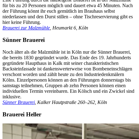
für bis zu 20 Personen möglich und dauert etwa 45 Minuten. Nach
der Führung könnt ihr euch gemütlich im Brauhaus selbst
niederlassen und den Durst stillen – ohne Tischreservierung gibt es
hier keine Führung.
Brauerei zur Malzmühle
, Heumarkt 6, Köln
Sünner Brauerei
Noch älter als die Malzmühle ist in Köln nur die Sünner Brauerei,
die bereits 1830 gegründet wurde. Das Ende des 19. Jahrhunderts
gegründete Haupthaus in Kalk mit seiner charakteristischen
Backsteinfassade ist dankenswerterweise von Bombeneinschlägen
verschont worden und zählt heute zu den Industriedenkmälern
Kölns. Einzelpersonen können an den Führungen donnerstags bis
samstags teilnehmen, Gruppen ab zehn Personen können einen
individuellen Termin vereinbaren. Ein Kölsch und ein Zwickel sind
inklusive.
Sünner Brauerei
, Kalker Hautpstraße 260–262, Köln
Brauerei Heller