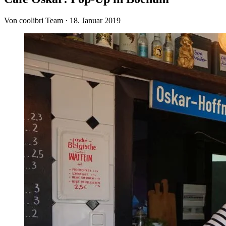
Von coolibri Team
·
18. Januar 2019