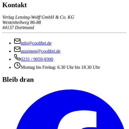
Kontakt
Verlag Lensing-Wolff GmbH & Co. KG
Westenhellweg 86-88
44137 Dortmund
info@coolibri.de
anzeigen@coolibri.de
0231 / 9059-9300
Montag bis Freitag: 6.30 Uhr bis 18.30 Uhr
Bleib dran