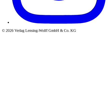
©
2026
Verlag Lensing-Wolff GmbH & Co. KG