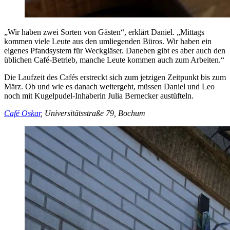
„Wir haben zwei Sorten von Gästen“, erklärt Daniel. „Mittags
kommen viele Leute aus den umliegenden Büros. Wir haben ein
eigenes Pfandsystem für Weckgläser. Daneben gibt es aber auch den
üblichen Café-Betrieb, manche Leute kommen auch zum Arbeiten.“
Die Laufzeit des Cafés erstreckt sich zum jetzigen Zeitpunkt bis zum
März. Ob und wie es danach weitergeht, müssen Daniel und Leo
noch mit Kugelpudel-Inhaberin Julia Bernecker austüfteln.
Café Oskar
, Universitätsstraße 79, Bochum