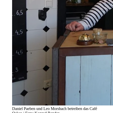
Daniel Paeben und Leo Morsbach betreiben das Café