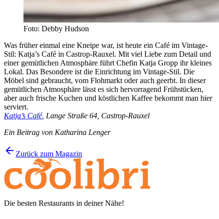
Foto: Debby Hudson
Was früher einmal eine Kneipe war, ist heute ein Café im Vintage-
Stil: Katja’s Café in Castrop-Rauxel. Mit viel Liebe zum Detail und
einer gemütlichen Atmosphäre führt Chefin Katja Gropp ihr kleines
Lokal. Das Besondere ist die Einrichtung im Vintage-Stil. Die
Möbel sind gebraucht, vom Flohmarkt oder auch geerbt. In dieser
gemütlichen Atmosphäre lässt es sich hervorragend Frühstücken,
aber auch frische Kuchen und köstlichen Kaffee bekommt man hier
serviert.
Katja’s Café
, Lange Straße 64, Castrop-Rauxel
Ein Beitrag von Katharina Lenger
Zurück zum Magazin
Die besten Restaurants in deiner Nähe!