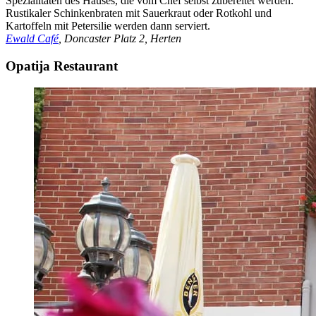
Spezialitäten des Hauses, die vom Chef selbst zubereitet werden:
Rustikaler Schinkenbraten mit Sauerkraut oder Rotkohl und
Kartoffeln mit Petersilie werden dann serviert.
Ewald Café
, Doncaster Platz 2, Herten
Opatija Restaurant