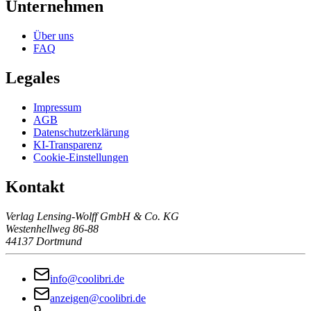
Unternehmen
Über uns
FAQ
Legales
Impressum
AGB
Datenschutzerklärung
KI-Transparenz
Cookie-Einstellungen
Kontakt
Verlag Lensing-Wolff GmbH & Co. KG
Westenhellweg 86-88
44137 Dortmund
info@coolibri.de
anzeigen@coolibri.de