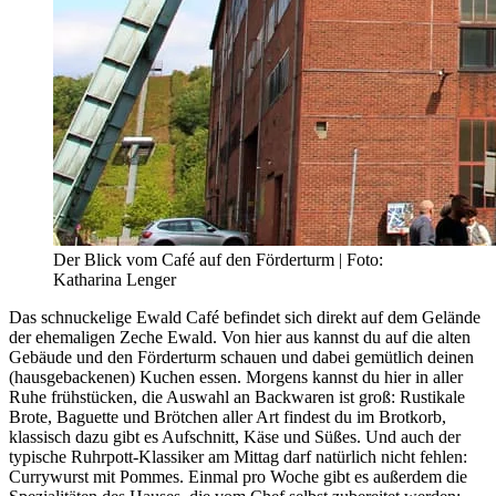
Der Blick vom Café auf den Förderturm | Foto:
Katharina Lenger
Das schnuckelige Ewald Café befindet sich direkt auf dem Gelände
der ehemaligen Zeche Ewald. Von hier aus kannst du auf die alten
Gebäude und den Förderturm schauen und dabei gemütlich deinen
(hausgebackenen) Kuchen essen. Morgens kannst du hier in aller
Ruhe frühstücken, die Auswahl an Backwaren ist groß: Rustikale
Brote, Baguette und Brötchen aller Art findest du im Brotkorb,
klassisch dazu gibt es Aufschnitt, Käse und Süßes. Und auch der
typische Ruhrpott-Klassiker am Mittag darf natürlich nicht fehlen:
Currywurst mit Pommes. Einmal pro Woche gibt es außerdem die