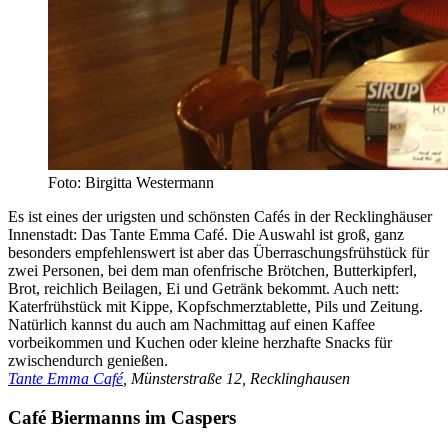
Foto: Birgitta Westermann
Es ist eines der urigsten und schönsten Cafés in der Recklinghäuser
Innenstadt: Das Tante Emma Café. Die Auswahl ist groß, ganz
besonders empfehlenswert ist aber das Überraschungsfrühstück für
zwei Personen, bei dem man ofenfrische Brötchen, Butterkipferl,
Brot, reichlich Beilagen, Ei und Getränk bekommt. Auch nett:
Katerfrühstück mit Kippe, Kopfschmerztablette, Pils und Zeitung.
Natürlich kannst du auch am Nachmittag auf einen Kaffee
vorbeikommen und Kuchen oder kleine herzhafte Snacks für
zwischendurch genießen.
Tante Emma Café
, Münsterstraße 12, Recklinghausen
Café Biermanns im Caspers