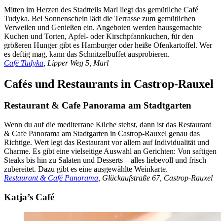
Mitten im Herzen des Stadtteils Marl liegt das gemütliche Café
Tudyka. Bei Sonnenschein lädt die Terrasse zum gemütlichen
Verweilen und Genießen ein. Angeboten werden hausgemachte
Kuchen und Torten, Apfel- oder Kirschpfannkuchen, für den
größeren Hunger gibt es Hamburger oder heiße Ofenkartoffel. Wer
es deftig mag, kann das Schnitzelbuffet ausprobieren.
Café Tudyka
, Lipper Weg 5, Marl
Cafés und Restaurants in Castrop-Rauxel
Restaurant & Cafe Panorama am Stadtgarten
Wenn du auf die mediterrane Küche stehst, dann ist das Restaurant
& Cafe Panorama am Stadtgarten in Castrop-Rauxel genau das
Richtige. Wert legt das Restaurant vor allem auf Individualität und
Charme. Es gibt eine vielseitige Auswahl an Gerichten: Von saftigen
Steaks bis hin zu Salaten und Desserts – alles liebevoll und frisch
zubereitet. Dazu gibt es eine ausgewählte Weinkarte.
Restaurant & Café Panorama
, Glückaufstraße 67, Castrop-Rauxel
Katja’s Café