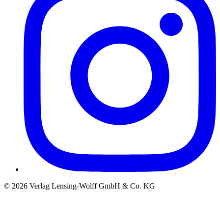
©
2026
Verlag Lensing-Wolff GmbH & Co. KG