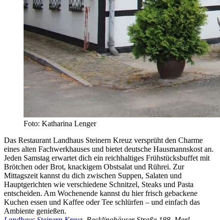
Foto: Katharina Lenger
Das Restaurant Landhaus Steinern Kreuz versprüht den Charme
eines alten Fachwerkhauses und bietet deutsche Hausmannskost an.
Jeden Samstag erwartet dich ein reichhaltiges Frühstücksbuffet mit
Brötchen oder Brot, knackigem Obstsalat und Rührei. Zur
Mittagszeit kannst du dich zwischen Suppen, Salaten und
Hauptgerichten wie verschiedene Schnitzel, Steaks und Pasta
entscheiden. Am Wochenende kannst du hier frisch gebackene
Kuchen essen und Kaffee oder Tee schlürfen – und einfach das
Ambiente genießen.
Landhaus Steinern Kreuz
, Recklinghäuser Straße 188, Marl