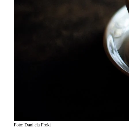
Foto: Danijela Froki