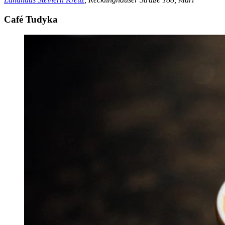
Café Tudyka