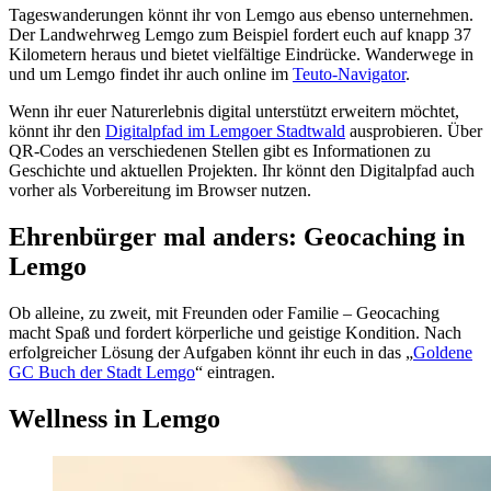
Tageswanderungen könnt ihr von Lemgo aus ebenso unternehmen.
Der Landwehrweg Lemgo zum Beispiel fordert euch auf knapp 37
Kilometern heraus und bietet vielfältige Eindrücke. Wanderwege in
und um Lemgo findet ihr auch online im
Teuto-Navigator
.
Wenn ihr euer Naturerlebnis digital unterstützt erweitern möchtet,
könnt ihr den
Digitalpfad im Lemgoer Stadtwald
ausprobieren. Über
QR-Codes an verschiedenen Stellen gibt es Informationen zu
Geschichte und aktuellen Projekten. Ihr könnt den Digitalpfad auch
vorher als Vorbereitung im Browser nutzen.
Ehrenbürger mal anders: Geocaching in
Lemgo
Ob alleine, zu zweit, mit Freunden oder Familie – Geocaching
macht Spaß und fordert körperliche und geistige Kondition. Nach
erfolgreicher Lösung der Aufgaben könnt ihr euch in das „
Goldene
GC Buch der Stadt Lemgo
“ eintragen.
Wellness in Lemgo