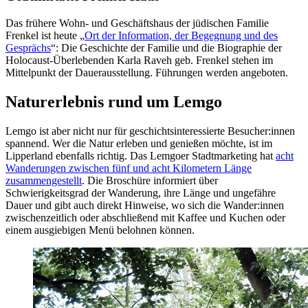
Das frühere Wohn- und Geschäftshaus der jüdischen Familie
Frenkel ist heute „
Ort der Information, der Begegnung und des
Gesprächs
“: Die Geschichte der Familie und die Biographie der
Holocaust-Überlebenden Karla Raveh geb. Frenkel stehen im
Mittelpunkt der Dauerausstellung. Führungen werden angeboten.
Naturerlebnis rund um Lemgo
Lemgo ist aber nicht nur für geschichtsinteressierte Besucher:innen
spannend. Wer die Natur erleben und genießen möchte, ist im
Lipperland ebenfalls richtig. Das Lemgoer Stadtmarketing hat
acht
Wanderungen zwischen fünf und acht Kilometern Länge
zusammengestellt
. Die Broschüre informiert über
Schwierigkeitsgrad der Wanderung, ihre Länge und ungefähre
Dauer und gibt auch direkt Hinweise, wo sich die Wander:innen
zwischenzeitlich oder abschließend mit Kaffee und Kuchen oder
einem ausgiebigen Menü belohnen können.