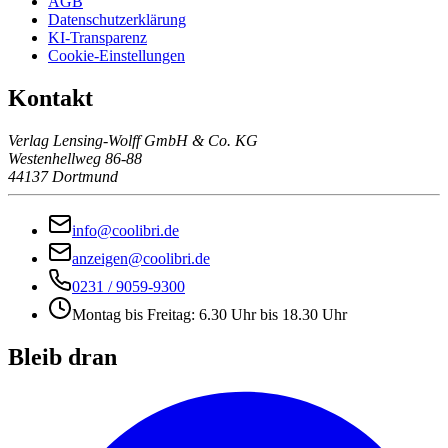
AGB
Datenschutzerklärung
KI-Transparenz
Cookie-Einstellungen
Kontakt
Verlag Lensing-Wolff GmbH & Co. KG
Westenhellweg 86-88
44137 Dortmund
info@coolibri.de
anzeigen@coolibri.de
0231 / 9059-9300
Montag bis Freitag: 6.30 Uhr bis 18.30 Uhr
Bleib dran