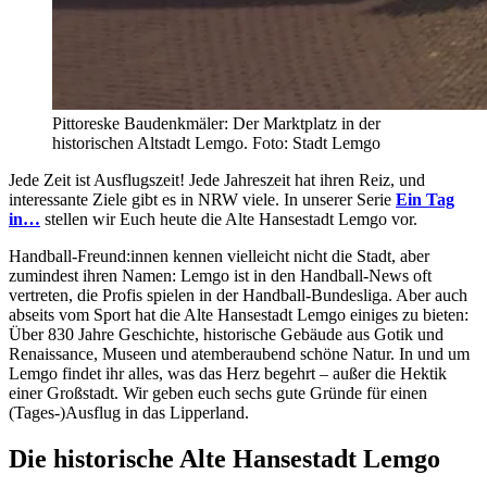
Pittoreske Baudenkmäler: Der Marktplatz in der
historischen Altstadt Lemgo. Foto: Stadt Lemgo
Jede Zeit ist Ausflugszeit! Jede Jahreszeit hat ihren Reiz, und
interessante Ziele gibt es in NRW viele. In unserer Serie
Ein Tag
in…
stellen wir Euch heute die Alte Hansestadt Lemgo vor.
Handball-Freund:innen kennen vielleicht nicht die Stadt, aber
zumindest ihren Namen: Lemgo ist in den Handball-News oft
vertreten, die Profis spielen in der Handball-Bundesliga. Aber auch
abseits vom Sport hat die Alte Hansestadt Lemgo einiges zu bieten:
Über 830 Jahre Geschichte, historische Gebäude aus Gotik und
Renaissance, Museen und atemberaubend schöne Natur. In und um
Lemgo findet ihr alles, was das Herz begehrt – außer die Hektik
einer Großstadt. Wir geben euch sechs gute Gründe für einen
(Tages-)Ausflug in das Lipperland.
Die historische Alte Hansestadt Lemgo