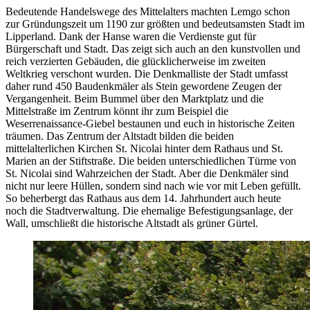
Bedeutende Handelswege des Mittelalters machten Lemgo schon
zur Gründungszeit um 1190 zur größten und bedeutsamsten Stadt im
Lipperland. Dank der Hanse waren die Verdienste gut für
Bürgerschaft und Stadt. Das zeigt sich auch an den kunstvollen und
reich verzierten Gebäuden, die glücklicherweise im zweiten
Weltkrieg verschont wurden. Die Denkmalliste der Stadt umfasst
daher rund 450 Baudenkmäler als Stein gewordene Zeugen der
Vergangenheit. Beim Bummel über den Marktplatz und die
Mittelstraße im Zentrum könnt ihr zum Beispiel die
Weserrenaissance-Giebel bestaunen und euch in historische Zeiten
träumen. Das Zentrum der Altstadt bilden die beiden
mittelalterlichen Kirchen St. Nicolai hinter dem Rathaus und St.
Marien an der Stiftstraße. Die beiden unterschiedlichen Türme von
St. Nicolai sind Wahrzeichen der Stadt. Aber die Denkmäler sind
nicht nur leere Hüllen, sondern sind nach wie vor mit Leben gefüllt.
So beherbergt das Rathaus aus dem 14. Jahrhundert auch heute
noch die Stadtverwaltung. Die ehemalige Befestigungsanlage, der
Wall, umschließt die historische Altstadt als grüner Gürtel.