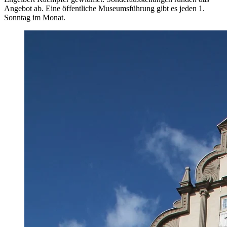
Angebot ab. Eine öffentliche Museumsführung gibt es jeden 1.
Sonntag im Monat.