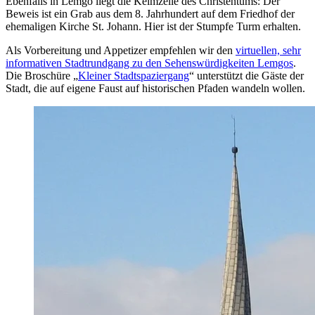
Ebenfalls in Lemgo liegt die Keimzelle des Christentums: Der
Beweis ist ein Grab aus dem 8. Jahrhundert auf dem Friedhof der
ehemaligen Kirche St. Johann. Hier ist der Stumpfe Turm erhalten.
Als Vorbereitung und Appetizer empfehlen wir den
virtuellen, sehr
informativen Stadtrundgang zu den Sehenswürdigkeiten Lemgos
.
Die Broschüre „
Kleiner Stadtspaziergang
“ unterstützt die Gäste der
Stadt, die auf eigene Faust auf historischen Pfaden wandeln wollen.