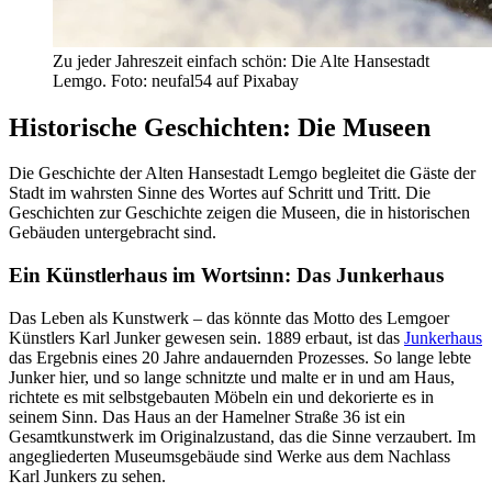
Zu jeder Jahreszeit einfach schön: Die Alte Hansestadt
Lemgo. Foto: neufal54 auf Pixabay
Historische Geschichten: Die Museen
Die Geschichte der Alten Hansestadt Lemgo begleitet die Gäste der
Stadt im wahrsten Sinne des Wortes auf Schritt und Tritt. Die
Geschichten zur Geschichte zeigen die Museen, die in historischen
Gebäuden untergebracht sind.
Ein Künstlerhaus im Wortsinn: Das Junkerhaus
Das Leben als Kunstwerk – das könnte das Motto des Lemgoer
Künstlers Karl Junker gewesen sein. 1889 erbaut, ist das
Junkerhaus
das Ergebnis eines 20 Jahre andauernden Prozesses. So lange lebte
Junker hier, und so lange schnitzte und malte er in und am Haus,
richtete es mit selbstgebauten Möbeln ein und dekorierte es in
seinem Sinn. Das Haus an der Hamelner Straße 36 ist ein
Gesamtkunstwerk im Originalzustand, das die Sinne verzaubert. Im
angegliederten Museumsgebäude sind Werke aus dem Nachlass
Karl Junkers zu sehen.