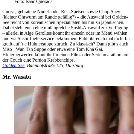
Foto: Isaac Quesada
Currys, gebratene Nudel- oder Reis-Speisen sowie Chop Suey
(kleiner Ohrwurm am Rande gefällig?) – die Auswahl bei Golden-
See reicht von koreanischen Spezialitäten bis hin zu japanischen.
Dabei steht euch eine umfangreiche Sushi-Auswahl zur Verfügung
– allerlei in Alge Gerolltes könnt ihr einzeln oder im Menü wählen
und via Sushi-Lieferservice bekommen. Fühlt ihr euch mal nicht fit,
greift auf ‘ne Hühnersuppe zurück. Zu klassisch? Dann gibt’s auch
Miso-, Wan Tan Suppe oder etwa eine Tom Kha Gai.
Hinterherwerfen könnt ihr für einen Film- oder Serienmarathon auf
der Couch eine Portion Krabbenchips.
Golden-See
, Bahnhofstraße 125, Duisburg
Mr. Wasabi