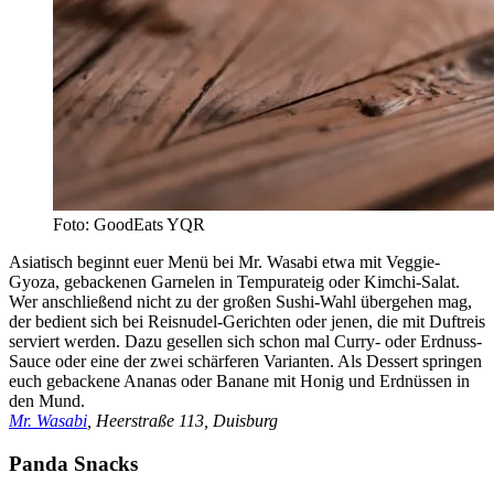
Foto: GoodEats YQR
Asiatisch beginnt euer Menü bei Mr. Wasabi etwa mit Veggie-
Gyoza, gebackenen Garnelen in Tempurateig oder Kimchi-Salat.
Wer anschließend nicht zu der großen Sushi-Wahl übergehen mag,
der bedient sich bei Reisnudel-Gerichten oder jenen, die mit Duftreis
serviert werden. Dazu gesellen sich schon mal Curry- oder Erdnuss-
Sauce oder eine der zwei schärferen Varianten. Als Dessert springen
euch gebackene Ananas oder Banane mit Honig und Erdnüssen in
den Mund.
Mr. Wasabi
, Heerstraße 113, Duisburg
Panda Snacks