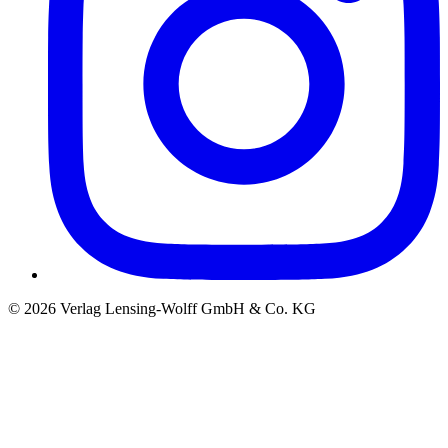
©
2026
Verlag Lensing-Wolff GmbH & Co. KG