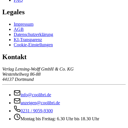
FAQ
Legales
Impressum
AGB
Datenschutzerklärung
KI-Transparenz
Cookie-Einstellungen
Kontakt
Verlag Lensing-Wolff GmbH & Co. KG
Westenhellweg 86-88
44137 Dortmund
info@coolibri.de
anzeigen@coolibri.de
0231 / 9059-9300
Montag bis Freitag: 6.30 Uhr bis 18.30 Uhr