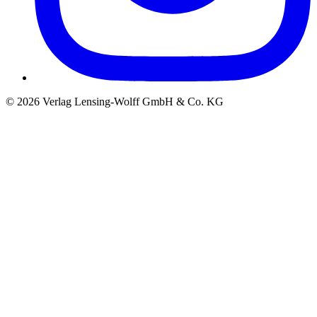
©
2026
Verlag Lensing-Wolff GmbH & Co. KG