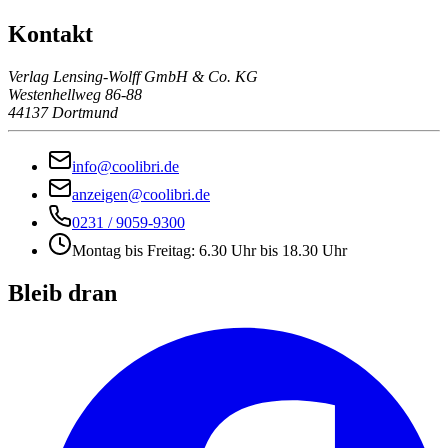
Kontakt
Verlag Lensing-Wolff GmbH & Co. KG
Westenhellweg 86-88
44137 Dortmund
info@coolibri.de
anzeigen@coolibri.de
0231 / 9059-9300
Montag bis Freitag: 6.30 Uhr bis 18.30 Uhr
Bleib dran