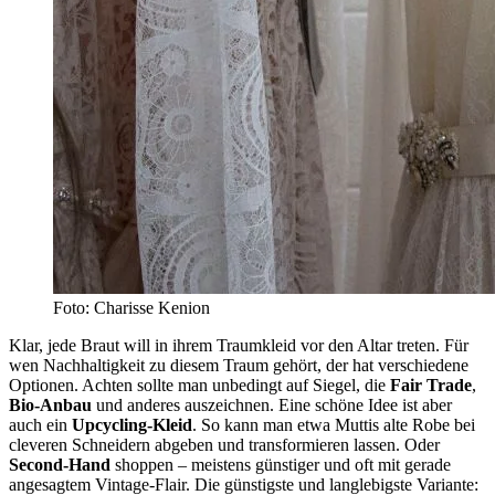
Foto: Charisse Kenion
Klar, jede Braut will in ihrem Traumkleid vor den Altar treten. Für
wen Nachhaltigkeit zu diesem Traum gehört, der hat verschiedene
Optionen. Achten sollte man unbedingt auf Siegel, die
Fair Trade
,
Bio-Anbau
und anderes auszeichnen. Eine schöne Idee ist aber
auch ein
Upcycling-Kleid
. So kann man etwa Muttis alte Robe bei
cleveren Schneidern abgeben und transformieren lassen. Oder
Second-Hand
shoppen – meistens günstiger und oft mit gerade
angesagtem Vintage-Flair. Die günstigste und langlebigste Variante: