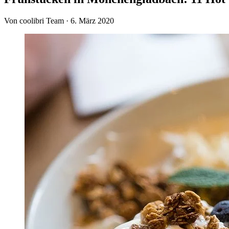
Von coolibri Team
·
6. März 2020