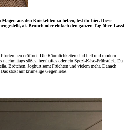
Magen aus den Kniekehlen zu heben, lest ihr hier. Diese
ngestellt, als Brunch oder einfach den ganzen Tag über. Lasst
forten neu eröffnet. Die Räumlichkeiten sind hell und modern
bis nachmittags süßes, herzhaftes oder ein Spezi-Käse-Frühstück. Da
rella, Brötchen, Joghurt samt Früchten und vielem mehr. Danach
 Das stößt auf krümelige Gegenliebe!