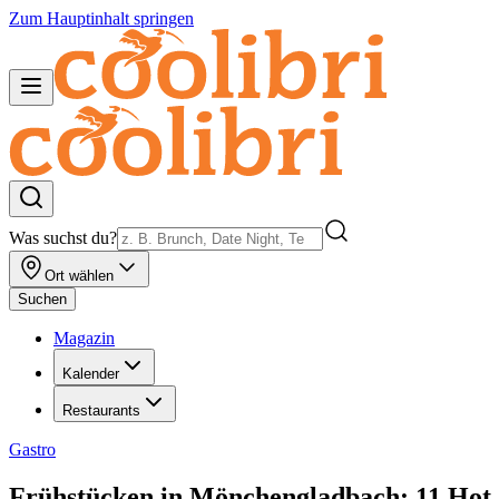
Zum Hauptinhalt springen
Was suchst du?
Ort wählen
Suchen
Magazin
Kalender
Restaurants
Gastro
Frühstücken in Mönchengladbach: 11 Hot 