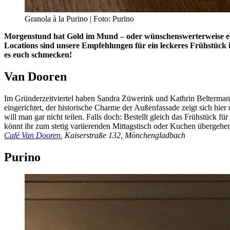
Granola à la Purino | Foto: Purino
Morgenstund hat Gold im Mund – oder wünschenswerterweise eben
Locations sind unsere Empfehlungen für ein leckeres Frühstück 
es euch schmecken!
Van Dooren
Im Gründerzeitviertel haben Sandra Züwerink und Kathrin Belterman
eingerichtet, der historische Charme der Außenfassade zeigt sich hier
will man gar nicht teilen. Falls doch: Bestellt gleich das Frühstüc
könnt ihr zum stetig variierenden Mittagstisch oder Kuchen übergeh
Café Van Dooren
, Kaiserstraße 132, Mönchengladbach
Purino