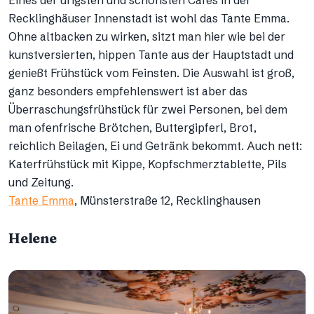
Recklinghäuser Innenstadt ist wohl das Tante Emma.
Ohne altbacken zu wirken, sitzt man hier wie bei der
kunstversierten, hippen Tante aus der Hauptstadt und
genießt Frühstück vom Feinsten. Die Auswahl ist groß,
ganz besonders empfehlenswert ist aber das
Überraschungsfrühstück für zwei Personen, bei dem
man ofenfrische Brötchen, Buttergipferl, Brot,
reichlich Beilagen, Ei und Getränk bekommt. Auch nett:
Katerfrühstück mit Kippe, Kopfschmerztablette, Pils
und Zeitung.
Tante Emma
, Münsterstraße 12, Recklinghausen
Helene