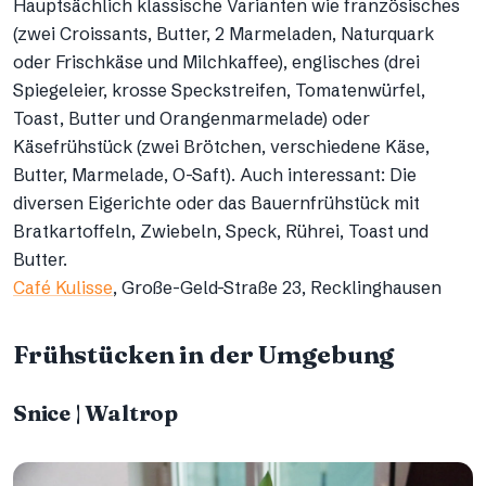
Hauptsächlich klassische Varianten wie französisches
(zwei Croissants, Butter, 2 Marmeladen, Naturquark
oder Frischkäse und Milchkaffee), englisches (drei
Spiegeleier, krosse Speckstreifen, Tomatenwürfel,
Toast, Butter und Orangenmarmelade) oder
Käsefrühstück (zwei Brötchen, verschiedene Käse,
Butter, Marmelade, O-Saft). Auch interessant: Die
diversen Eigerichte oder das Bauernfrühstück mit
Bratkartoffeln, Zwiebeln, Speck, Rührei, Toast und
Butter.
Café Kulisse
, Große-Geld-Straße 23, Recklinghausen
Frühstücken in der Umgebung
Snice | Waltrop