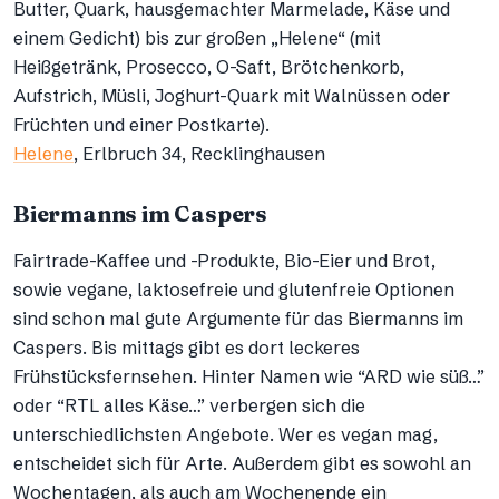
Butter, Quark, hausgemachter Marmelade, Käse und
einem Gedicht) bis zur großen „Helene“ (mit
Heißgetränk, Prosecco, O-Saft, Brötchenkorb,
Aufstrich, Müsli, Joghurt-Quark mit Walnüssen oder
Früchten und einer Postkarte).
Helene
, Erlbruch 34, Recklinghausen
Biermanns im Caspers
Fairtrade-Kaffee und -Produkte, Bio-Eier und Brot,
sowie vegane, laktosefreie und glutenfreie Optionen
sind schon mal gute Argumente für das Biermanns im
Caspers. Bis mittags gibt es dort leckeres
Frühstücksfernsehen. Hinter Namen wie “ARD wie süß…”
oder “RTL alles Käse…” verbergen sich die
unterschiedlichsten Angebote. Wer es vegan mag,
entscheidet sich für Arte. Außerdem gibt es sowohl an
Wochentagen, als auch am Wochenende ein