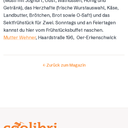
(Müsli mit Joghurt, Obst, Walnüssen, Honig und
Getränk), das Herzhafte (frische Wurstauswahl, Käse,
Landbutter, Brötchen, Brot sowie O-Saft) und das
Sektfrühstück für Zwei. Sonntags und an Feiertagen
kannst du hier vom Frühstücksbuffet naschen.
Mutter Wehner
, Haardstraße 196, Oer-Erkenschwick
Zurück zum Magazin