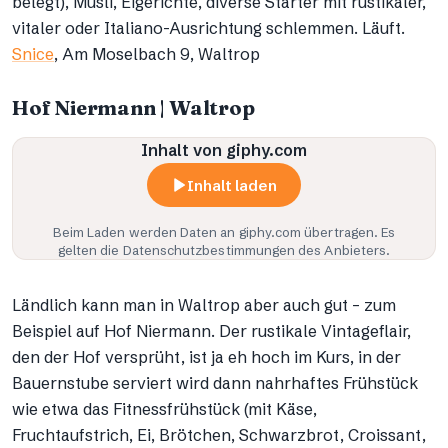
belegt), Müsli, Eigerichte, diverse Starter mit rustikaler,
vitaler oder Italiano-Ausrichtung schlemmen. Läuft.
Snice
, Am Moselbach 9, Waltrop
Hof Niermann | Waltrop
Inhalt von giphy.com
Inhalt laden
Beim Laden werden Daten an
giphy.com
übertragen. Es
gelten die Datenschutzbestimmungen des Anbieters.
Ländlich kann man in Waltrop aber auch gut – zum
Beispiel auf Hof Niermann. Der rustikale Vintageflair,
den der Hof versprüht, ist ja eh hoch im Kurs, in der
Bauernstube serviert wird dann nahrhaftes Frühstück
wie etwa das Fitnessfrühstück (mit Käse,
Fruchtaufstrich, Ei, Brötchen, Schwarzbrot, Croissant,