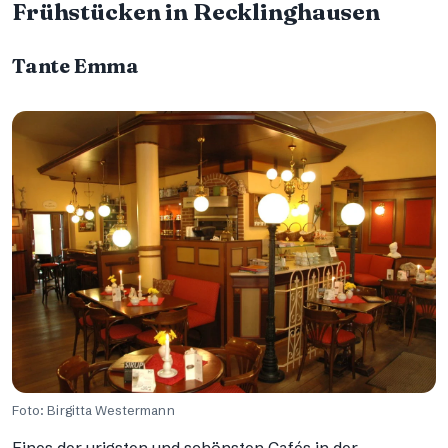
Frühstücken in Recklinghausen
Tante Emma
Foto: Birgitta Westermann
Eines der urigsten und schönsten Cafés in der