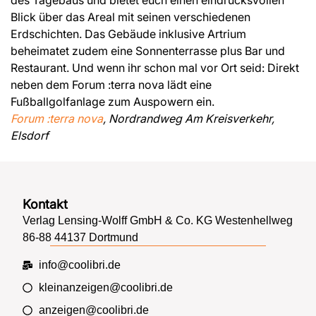
des Tagebaus und bietet euch einen eindrucksvollen
Blick über das Areal mit seinen verschiedenen
Erdschichten. Das Gebäude inklusive Artrium
beheimatet zudem eine Sonnenterrasse plus Bar und
Restaurant. Und wenn ihr schon mal vor Ort seid: Direkt
neben dem Forum :terra nova lädt eine
Fußballgolfanlage zum Auspowern ein.
Forum :terra nova
, Nordrandweg Am Kreisverkehr,
Elsdorf
Kontakt
Verlag Lensing-Wolff GmbH & Co. KG Westenhellweg
86-88 44137 Dortmund
info@coolibri.de
kleinanzeigen@coolibri.de
anzeigen@coolibri.de