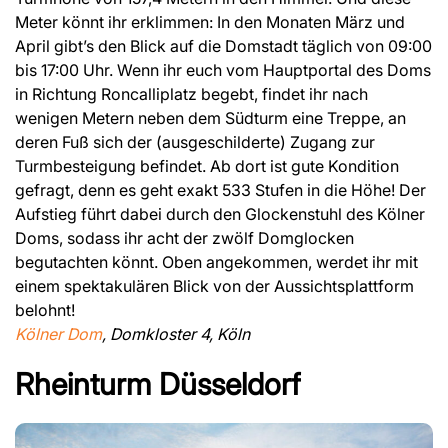
Meter könnt ihr erklimmen: In den Monaten März und
April gibt’s den Blick auf die Domstadt täglich von 09:00
bis 17:00 Uhr. Wenn ihr euch vom Hauptportal des Doms
in Richtung Roncalliplatz begebt, findet ihr nach
wenigen Metern neben dem Südturm eine Treppe, an
deren Fuß sich der (ausgeschilderte) Zugang zur
Turmbesteigung befindet. Ab dort ist gute Kondition
gefragt, denn es geht exakt 533 Stufen in die Höhe! Der
Aufstieg führt dabei durch den Glockenstuhl des Kölner
Doms, sodass ihr acht der zwölf Domglocken
begutachten könnt. Oben angekommen, werdet ihr mit
einem spektakulären Blick von der Aussichtsplattform
belohnt!
Kölner Dom
, Domkloster 4, Köln
Rheinturm Düsseldorf