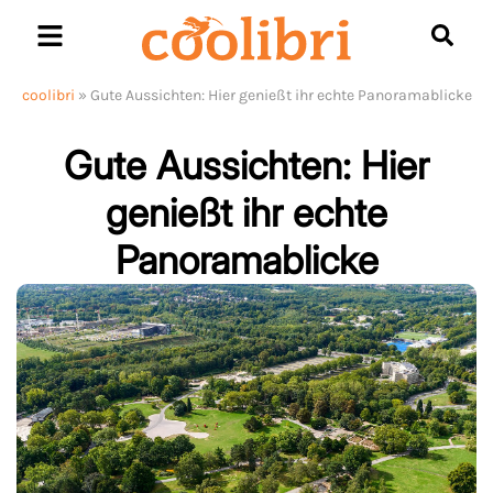
Skip
to
content
coolibri
»
Gute Aussichten: Hier genießt ihr echte Panoramablicke
Gute Aussichten: Hier
genießt ihr echte
Panoramablicke