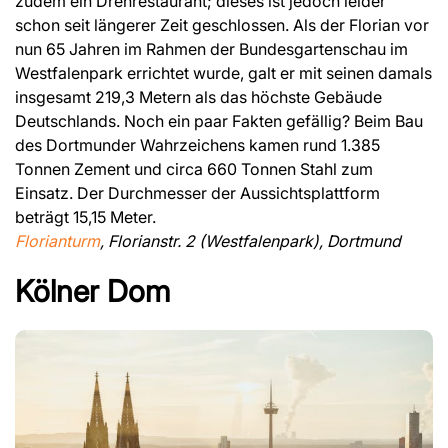
zudem ein Drehrestaurant; dieses ist jedoch leider
schon seit längerer Zeit geschlossen. Als der Florian vor
nun 65 Jahren im Rahmen der Bundesgartenschau im
Westfalenpark errichtet wurde, galt er mit seinen damals
insgesamt 219,3 Metern als das höchste Gebäude
Deutschlands. Noch ein paar Fakten gefällig? Beim Bau
des Dortmunder Wahrzeichens kamen rund 1.385
Tonnen Zement und circa 660 Tonnen Stahl zum
Einsatz. Der Durchmesser der Aussichtsplattform
beträgt 15,15 Meter.
Florianturm
, Florianstr. 2 (Westfalenpark), Dortmund
Kölner Dom