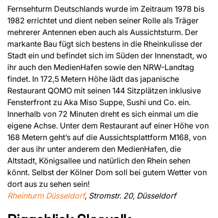
Fernsehturm Deutschlands wurde im Zeitraum 1978 bis
1982 errichtet und dient neben seiner Rolle als Träger
mehrerer Antennen eben auch als Aussichtsturm. Der
markante Bau fügt sich bestens in die Rheinkulisse der
Stadt ein und befindet sich im Süden der Innenstadt, wo
ihr auch den MedienHafen sowie den NRW-Landtag
findet. In 172,5 Metern Höhe lädt das japanische
Restaurant QOMO mit seinen 144 Sitzplätzen inklusive
Fensterfront zu Aka Miso Suppe, Sushi und Co. ein.
Innerhalb von 72 Minuten dreht es sich einmal um die
eigene Achse. Unter dem Restaurant auf einer Höhe von
168 Metern geht’s auf die Aussichtsplattform M168, von
der aus ihr unter anderem den MedienHafen, die
Altstadt, Königsallee und natürlich den Rhein sehen
könnt. Selbst der Kölner Dom soll bei gutem Wetter von
dort aus zu sehen sein!
Rheinturm Düsseldorf
, Stromstr. 20, Düsseldorf