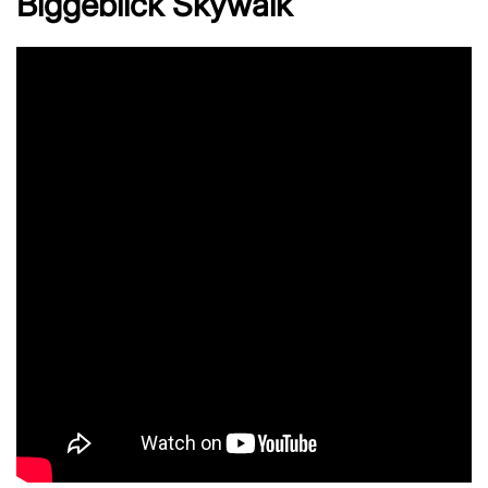
Biggeblick Skywalk