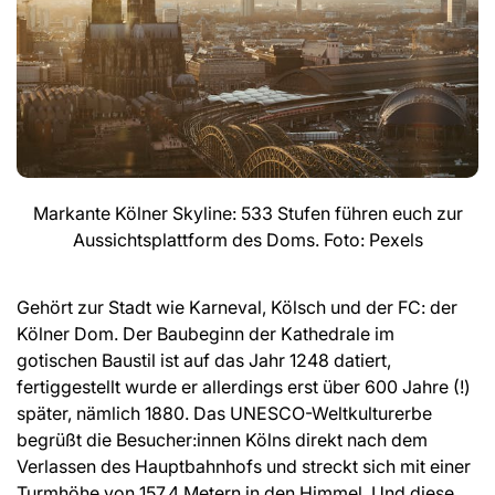
Markante Kölner Skyline: 533 Stufen führen euch zur
Aussichtsplattform des Doms. Foto: Pexels
Gehört zur Stadt wie Karneval, Kölsch und der FC: der
Kölner Dom. Der Baubeginn der Kathedrale im
gotischen Baustil ist auf das Jahr 1248 datiert,
fertiggestellt wurde er allerdings erst über 600 Jahre (!)
später, nämlich 1880. Das UNESCO-Weltkulturerbe
begrüßt die Besucher:innen Kölns direkt nach dem
Verlassen des Hauptbahnhofs und streckt sich mit einer
Turmhöhe von 157,4 Metern in den Himmel. Und diese