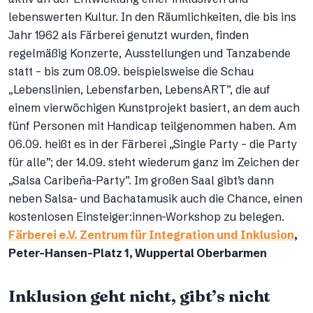
lebenswerten Kultur. In den Räumlichkeiten, die bis ins
Jahr 1962 als Färberei genutzt wurden, finden
regelmäßig Konzerte, Ausstellungen und Tanzabende
statt – bis zum 08.09. beispielsweise die Schau
„Lebenslinien, Lebensfarben, LebensART”, die auf
einem vierwöchigen Kunstprojekt basiert, an dem auch
fünf Personen mit Handicap teilgenommen haben. Am
06.09. heißt es in der Färberei „Single Party – die Party
für alle”; der 14.09. steht wiederum ganz im Zeichen der
„Salsa Caribeña-Party”. Im großen Saal gibt’s dann
neben Salsa- und Bachatamusik auch die Chance, einen
kostenlosen Einsteiger:innen-Workshop zu belegen.
Färberei e.V. Zentrum für Integration und Inklusion
,
Peter-Hansen-Platz 1, Wuppertal Oberbarmen
Inklusion geht nicht, gibt’s nicht