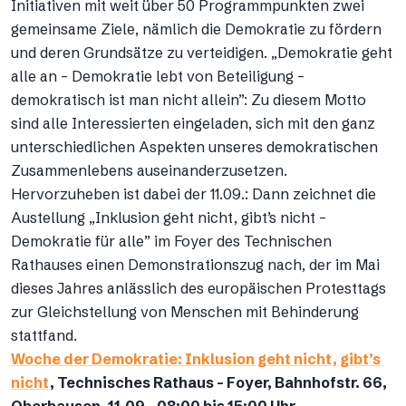
Initiativen mit weit über 50 Programmpunkten zwei
gemeinsame Ziele, nämlich die Demokratie zu fördern
und deren Grundsätze zu verteidigen. „Demokratie geht
alle an – Demokratie lebt von Beteiligung –
demokratisch ist man nicht allein”: Zu diesem Motto
sind alle Interessierten eingeladen, sich mit den ganz
unterschiedlichen Aspekten unseres demokratischen
Zusammenlebens auseinanderzusetzen.
Hervorzuheben ist dabei der 11.09.: Dann zeichnet die
Austellung „Inklusion geht nicht, gibt’s nicht –
Demokratie für alle” im Foyer des Technischen
Rathauses einen Demonstrationszug nach, der im Mai
dieses Jahres anlässlich des europäischen Protesttags
zur Gleichstellung von Menschen mit Behinderung
stattfand.
Woche der Demokratie: Inklusion geht nicht, gibt’s
nicht
, Technisches Rathaus – Foyer, Bahnhofstr. 66,