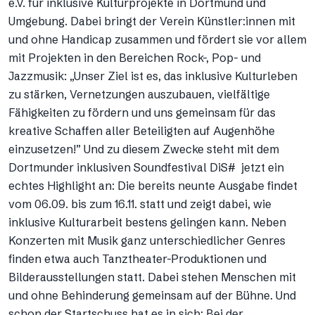
e.V. für inklusive Kulturprojekte in Dortmund und
Umgebung. Dabei bringt der Verein Künstler:innen mit
und ohne Handicap zusammen und fördert sie vor allem
mit Projekten in den Bereichen Rock-, Pop- und
Jazzmusik: „Unser Ziel ist es, das inklusive Kulturleben
zu stärken, Vernetzungen auszubauen, vielfältige
Fähigkeiten zu fördern und uns gemeinsam für das
kreative Schaffen aller Beteiligten auf Augenhöhe
einzusetzen!” Und zu diesem Zwecke steht mit dem
Dortmunder inklusiven Soundfestival DiS# jetzt ein
echtes Highlight an: Die bereits neunte Ausgabe findet
vom 06.09. bis zum 16.11. statt und zeigt dabei, wie
inklusive Kulturarbeit bestens gelingen kann. Neben
Konzerten mit Musik ganz unterschiedlicher Genres
finden etwa auch Tanztheater-Produktionen und
Bilderausstellungen statt. Dabei stehen Menschen mit
und ohne Behinderung gemeinsam auf der Bühne. Und
schon der Startschuss hat es in sich: Bei der