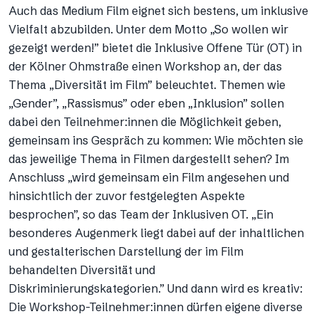
Auch das Medium Film eignet sich bestens, um inklusive
Vielfalt abzubilden. Unter dem Motto „So wollen wir
gezeigt werden!” bietet die Inklusive Offene Tür (OT) in
der Kölner Ohmstraße einen Workshop an, der das
Thema „Diversität im Film” beleuchtet. Themen wie
„Gender”, „Rassismus” oder eben „Inklusion” sollen
dabei den Teilnehmer:innen die Möglichkeit geben,
gemeinsam ins Gespräch zu kommen: Wie möchten sie
das jeweilige Thema in Filmen dargestellt sehen? Im
Anschluss „wird gemeinsam ein Film angesehen und
hinsichtlich der zuvor festgelegten Aspekte
besprochen”, so das Team der Inklusiven OT. „Ein
besonderes Augenmerk liegt dabei auf der inhaltlichen
und gestalterischen Darstellung der im Film
behandelten Diversität und
Diskriminierungskategorien.” Und dann wird es kreativ:
Die Workshop-Teilnehmer:innen dürfen eigene diverse