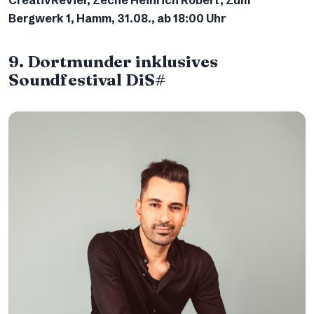
CreativRevier, Zeche Heinrich Robert, Zum
Bergwerk 1, Hamm, 31.08., ab 18:00 Uhr
9. Dortmunder inklusives
Soundfestival DiS#