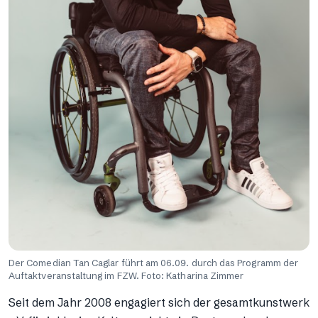
Der Comedian Tan Caglar führt am 06.09. durch das Programm der
Auftaktveranstaltung im FZW. Foto: Katharina Zimmer
Seit dem Jahr 2008 engagiert sich der gesamtkunstwerk