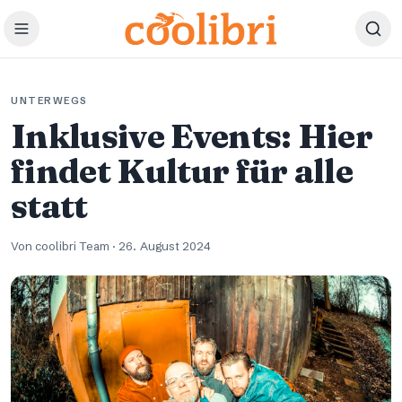
Zum Hauptinhalt springen
UNTERWEGS
Inklusive Events: Hier
findet Kultur für alle
statt
Von coolibri Team
·
26. August 2024