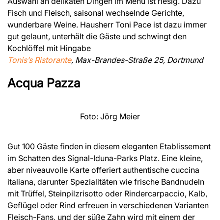
Auswahl an delikaten Dingen im Menü ist riesig. Dazu
Fisch und Fleisch, saisonal wechselnde Gerichte,
wunderbare Weine. Hausherr Toni Pace ist dazu immer
gut gelaunt, unterhält die Gäste und schwingt den
Kochlöffel mit Hingabe
Tonis’s Ristorante
, Max-Brandes-Straße 25, Dortmund
Acqua Pazza
Foto: Jörg Meier
Gut 100 Gäste finden in diesem eleganten Etablissement
im Schatten des Signal-Iduna-Parks Platz. Eine kleine,
aber niveauvolle Karte offeriert authentische cuccina
italiana, darunter Spezialitäten wie frische Bandnudeln
mit Trüffel, Steinpilzrisotto oder Rindercarpaccio, Kalb,
Geflügel oder Rind erfreuen in verschiedenen Varianten
Fleisch-Fans, und der süße Zahn wird mit einem der