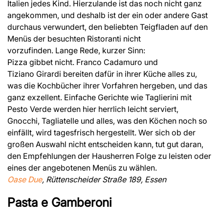
Italien jedes Kind. Hierzulande ist das noch nicht ganz
angekommen, und deshalb ist der ein oder andere Gast
durchaus verwundert, den beliebten Teigfladen auf den
Menüs der besuchten Ristoranti nicht
vorzufinden. Lange Rede, kurzer Sinn:
Pizza gibbet nicht. Franco Cadamuro und
Tiziano Girardi bereiten dafür in ihrer Küche alles zu,
was die Kochbücher ihrer Vorfahren hergeben, und das
ganz exzellent. Einfache Gerichte wie Taglierini mit
Pesto Verde werden hier herrlich leicht serviert,
Gnocchi, Tagliatelle und alles, was den Köchen noch so
einfällt, wird tagesfrisch hergestellt. Wer sich ob der
großen Auswahl nicht entscheiden kann, tut gut daran,
den Empfehlungen der Hausherren Folge zu leisten oder
eines der angebotenen Menüs zu wählen.
Oase Due
, Rüttenscheider Straße 189, Essen
Pasta e Gamberoni