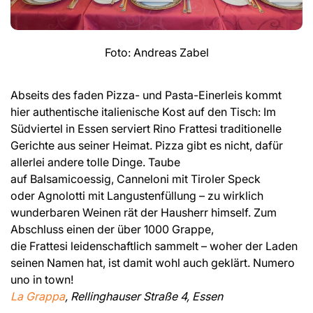
Foto: Andreas Zabel
Abseits des faden Pizza- und Pasta-Einerleis kommt
hier authentische italienische Kost auf den Tisch: Im
Südviertel in Essen serviert Rino Frattesi traditionelle
Gerichte aus seiner Heimat. Pizza gibt es nicht, dafür
allerlei andere tolle Dinge. Taube
auf Balsamicoessig, Canneloni mit Tiroler Speck
oder Agnolotti mit Langustenfüllung – zu wirklich
wunderbaren Weinen rät der Hausherr himself. Zum
Abschluss einen der über 1000 Grappe,
die Frattesi leidenschaftlich sammelt – woher der Laden
seinen Namen hat, ist damit wohl auch geklärt. Numero
uno in town!
La Grappa
, Rellinghauser Straße 4, Essen