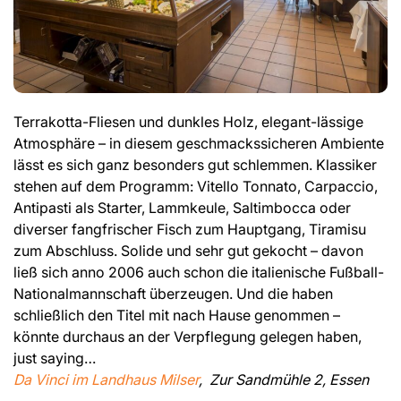
Terrakotta-Fliesen und dunkles Holz, elegant-lässige
Atmosphäre – in diesem geschmackssicheren Ambiente
lässt es sich ganz besonders gut schlemmen. Klassiker
stehen auf dem Programm: Vitello Tonnato, Carpaccio,
Antipasti als Starter, Lammkeule, Saltimbocca oder
diverser fangfrischer Fisch zum Hauptgang, Tiramisu
zum Abschluss. Solide und sehr gut gekocht – davon
ließ sich anno 2006 auch schon die italienische Fußball-
Nationalmannschaft überzeugen. Und die haben
schließlich den Titel mit nach Hause genommen –
könnte durchaus an der Verpflegung gelegen haben,
just saying…
Da Vinci im Landhaus Milser
, Zur Sandmühle 2, Essen