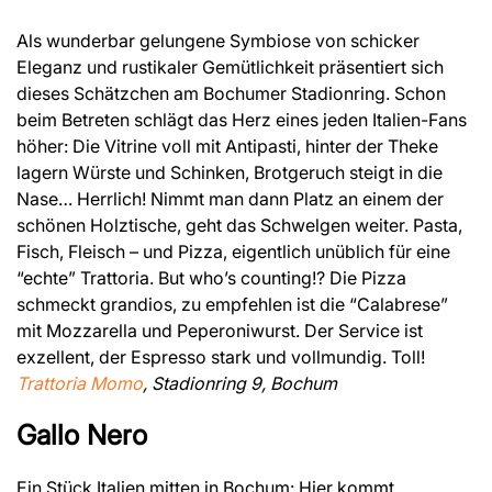
Als wunderbar gelungene Symbiose von schicker
Eleganz und rustikaler Gemütlichkeit präsentiert sich
dieses Schätzchen am Bochumer Stadionring. Schon
beim Betreten schlägt das Herz eines jeden Italien-Fans
höher: Die Vitrine voll mit Antipasti, hinter der Theke
lagern Würste und Schinken, Brotgeruch steigt in die
Nase… Herrlich! Nimmt man dann Platz an einem der
schönen Holztische, geht das Schwelgen weiter. Pasta,
Fisch, Fleisch – und Pizza, eigentlich unüblich für eine
“echte” Trattoria. But who’s counting!? Die Pizza
schmeckt grandios, zu empfehlen ist die “Calabrese”
mit Mozzarella und Peperoniwurst. Der Service ist
exzellent, der Espresso stark und vollmundig. Toll!
Trattoria Momo
, Stadionring 9, Bochum
Gallo Nero
Ein Stück Italien mitten in Bochum: Hier kommt