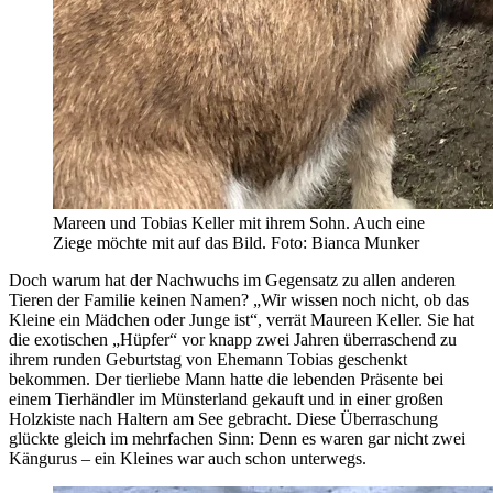
Mareen und Tobias Keller mit ihrem Sohn. Auch eine
Ziege möchte mit auf das Bild. Foto: Bianca Munker
Doch warum hat der Nachwuchs im Gegensatz zu allen anderen
Tieren der Familie keinen Namen? „Wir wissen noch nicht, ob das
Kleine ein Mädchen oder Junge ist“, verrät Maureen Keller. Sie hat
die exotischen „Hüpfer“ vor knapp zwei Jahren überraschend zu
ihrem runden Geburtstag von Ehemann Tobias geschenkt
bekommen. Der tierliebe Mann hatte die lebenden Präsente bei
einem Tierhändler im Münsterland gekauft und in einer großen
Holzkiste nach Haltern am See gebracht. Diese Überraschung
glückte gleich im mehrfachen Sinn: Denn es waren gar nicht zwei
Kängurus – ein Kleines war auch schon unterwegs.