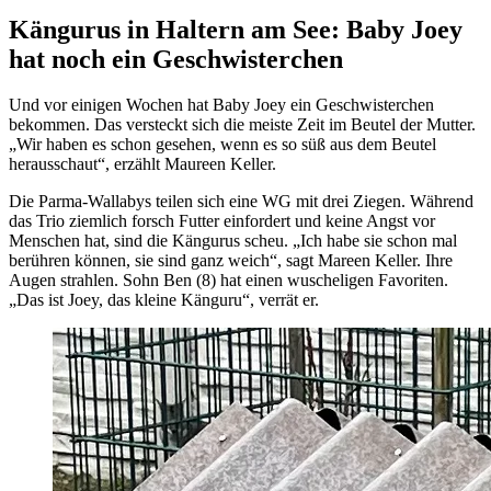
Kängurus in Haltern am See: Baby Joey
hat noch ein Geschwisterchen
Und vor einigen Wochen hat Baby Joey ein Geschwisterchen
bekommen. Das versteckt sich die meiste Zeit im Beutel der Mutter.
„Wir haben es schon gesehen, wenn es so süß aus dem Beutel
herausschaut“, erzählt Maureen Keller.
Die Parma-Wallabys teilen sich eine WG mit drei Ziegen. Während
das Trio ziemlich forsch Futter einfordert und keine Angst vor
Menschen hat, sind die Kängurus scheu. „Ich habe sie schon mal
berühren können, sie sind ganz weich“, sagt Mareen Keller. Ihre
Augen strahlen. Sohn Ben (8) hat einen wuscheligen Favoriten.
„Das ist Joey, das kleine Känguru“, verrät er.