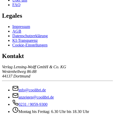
Über uns
FAQ
Legales
Impressum
AGB
Datenschutzerklärung
KI-Transparenz
Cookie-Einstellungen
Kontakt
Verlag Lensing-Wolff GmbH & Co. KG
Westenhellweg 86-88
44137 Dortmund
info@coolibri.de
anzeigen@coolibri.de
0231 / 9059-9300
Montag bis Freitag: 6.30 Uhr bis 18.30 Uhr