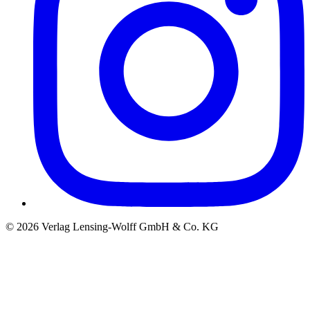
©
2026
Verlag Lensing-Wolff GmbH & Co. KG