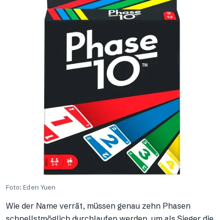
Foto: Eden Yuen
Wie der Name verrät, müssen genau zehn Phasen
schnellstmöglich durchlaufen werden, um als Sieger die