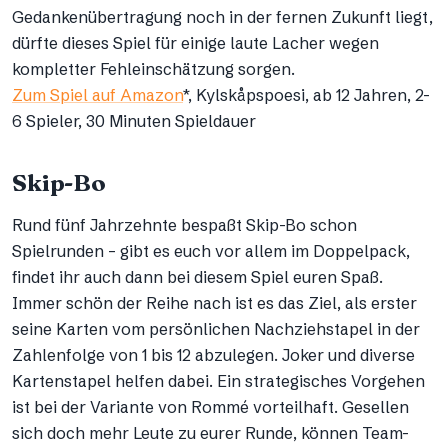
Gedankenübertragung noch in der fernen Zukunft liegt,
dürfte dieses Spiel für einige laute Lacher wegen
kompletter Fehleinschätzung sorgen.
Zum Spiel auf Amazon
*, Kylskåpspoesi, ab 12 Jahren, 2-
6 Spieler, 30 Minuten Spieldauer
Skip-Bo
Rund fünf Jahrzehnte bespaßt Skip-Bo schon
Spielrunden – gibt es euch vor allem im Doppelpack,
findet ihr auch dann bei diesem Spiel euren Spaß.
Immer schön der Reihe nach ist es das Ziel, als erster
seine Karten vom persönlichen Nachziehstapel in der
Zahlenfolge von 1 bis 12 abzulegen. Joker und diverse
Kartenstapel helfen dabei. Ein strategisches Vorgehen
ist bei der Variante von Rommé vorteilhaft. Gesellen
sich doch mehr Leute zu eurer Runde, können Team-