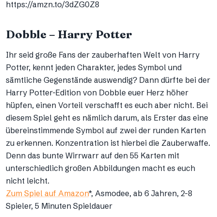
https://amzn.to/3dZG0Z8
Dobble – Harry Potter
Ihr seid große Fans der zauberhaften Welt von Harry
Potter, kennt jeden Charakter, jedes Symbol und
sämtliche Gegenstände auswendig? Dann dürfte bei der
Harry Potter-Edition von Dobble euer Herz höher
hüpfen, einen Vorteil verschafft es euch aber nicht. Bei
diesem Spiel geht es nämlich darum, als Erster das eine
übereinstimmende Symbol auf zwei der runden Karten
zu erkennen. Konzentration ist hierbei die Zauberwaffe.
Denn das bunte Wirrwarr auf den 55 Karten mit
unterschiedlich großen Abbildungen macht es euch
nicht leicht.
Zum Spiel auf Amazon
*, Asmodee, ab 6 Jahren, 2-8
Spieler, 5 Minuten Spieldauer