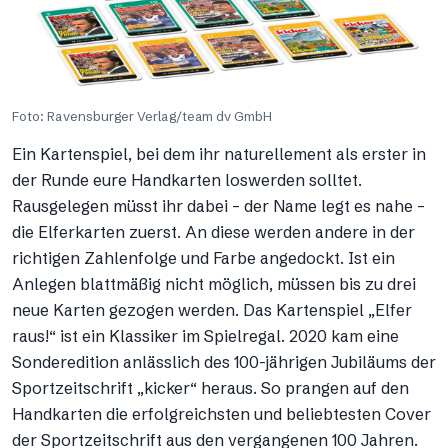
Foto: Ravensburger Verlag/team dv GmbH
Ein Kartenspiel, bei dem ihr naturellement als erster in
der Runde eure Handkarten loswerden solltet.
Rausgelegen müsst ihr dabei – der Name legt es nahe –
die Elferkarten zuerst. An diese werden andere in der
richtigen Zahlenfolge und Farbe angedockt. Ist ein
Anlegen blattmäßig nicht möglich, müssen bis zu drei
neue Karten gezogen werden. Das Kartenspiel „Elfer
raus!“ ist ein Klassiker im Spielregal. 2020 kam eine
Sonderedition anlässlich des 100-jährigen Jubiläums der
Sportzeitschrift „kicker“ heraus. So prangen auf den
Handkarten die erfolgreichsten und beliebtesten Cover
der Sportzeitschrift aus den vergangenen 100 Jahren.