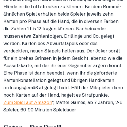
Hände in die Luft strecken zu können. Bei dem Rommé-
ähnlichen Spiel erhalten beide Spieler jeweils zehn
Karten pro Phase auf die Hand, die in diversen Farben
die Zahlen 1 bis 12 tragen können. Nacheinander
müssen etwa Zahlenfolgen, Drillinge und Co. gelegt
werden. Karten des Abwurfstapels oder des
verdeckten, neuen Stapels helfen aus. Der Joker sorgt
für ein breites Grinsen in jedem Gesicht, ebenso wie die
Aussetzkarte, mit der ihr euer Gegenüber ärgern könnt.
Eine Phase ist dann beendet, wenn ihr die geforderte
Kartenkonstellation gelegt und übrigen Handkarten
ordnungsgemäß abgelegt habt. Hält der Mitspieler dann
noch Karten auf der Hand, hagelt es Strafpunkte.
Zum Spiel auf Amazon
*, Mattel Games, ab 7 Jahren, 2-6
Spieler, 60-90 Minuten Spieldauer