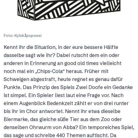
Foto: Kylskåpspoesi
Kennt ihr die Situation, in der eure bessere Hälfte
dasselbe sagt wie ihr? Dabei rutscht dem ein oder
anderen in Erinnerung an good old times vielleicht
noch mal ein „Chips-Cola“ heraus. Früher mit
Schweigen abgestraft, heute regnet es genau dafür
Punkte. Das Prinzip des Spiels Zwei Doofe ein Gedanke
ist simpel. Ein Spieler liest laut eine Frage vor. Nach
einem Augenblick Bedenkzeit zählt er von drei runter
bis ihr im Chor antwortet. Nennt ihr etwa dieselbe
Biermarke, das gleiche süße Tier aus dem Zoo oder
denselben Ohrwurm von Abba? Ein temporeiches Spiel,
das sage und schreibe 440 Themen auftischt. Da