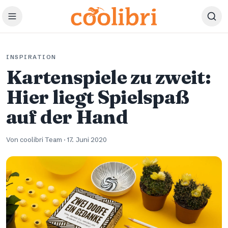
Zum Hauptinhalt springen
INSPIRATION
Kartenspiele zu zweit:
Hier liegt Spielspaß
auf der Hand
Von coolibri Team
·
17. Juni 2020