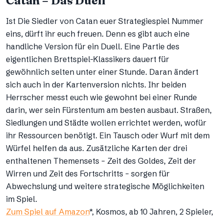
Catan – Das Duell
Ist Die Siedler von Catan euer Strategiespiel Nummer
eins, dürft ihr euch freuen. Denn es gibt auch eine
handliche Version für ein Duell. Eine Partie des
eigentlichen Brettspiel-Klassikers dauert für
gewöhnlich selten unter einer Stunde. Daran ändert
sich auch in der Kartenversion nichts. Ihr beiden
Herrscher messt euch wie gewohnt bei einer Runde
darin, wer sein Fürstentum am besten ausbaut. Straßen,
Siedlungen und Städte wollen errichtet werden, wofür
ihr Ressourcen benötigt. Ein Tausch oder Wurf mit dem
Würfel helfen da aus. Zusätzliche Karten der drei
enthaltenen Themensets – Zeit des Goldes, Zeit der
Wirren und Zeit des Fortschritts – sorgen für
Abwechslung und weitere strategische Möglichkeiten
im Spiel.
Zum Spiel auf Amazon
*, Kosmos, ab 10 Jahren, 2 Spieler,