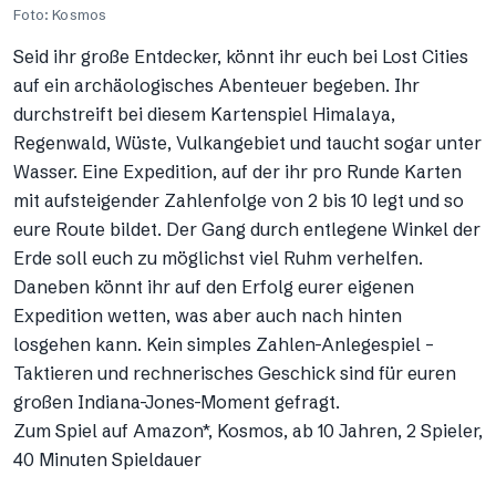
Foto: Kosmos
Seid ihr große Entdecker, könnt ihr euch bei Lost Cities
auf ein archäologisches Abenteuer begeben. Ihr
durchstreift bei diesem Kartenspiel Himalaya,
Regenwald, Wüste, Vulkangebiet und taucht sogar unter
Wasser. Eine Expedition, auf der ihr pro Runde Karten
mit aufsteigender Zahlenfolge von 2 bis 10 legt und so
eure Route bildet. Der Gang durch entlegene Winkel der
Erde soll euch zu möglichst viel Ruhm verhelfen.
Daneben könnt ihr auf den Erfolg eurer eigenen
Expedition wetten, was aber auch nach hinten
losgehen kann. Kein simples Zahlen-Anlegespiel –
Taktieren und rechnerisches Geschick sind für euren
großen Indiana-Jones-Moment gefragt.
Zum Spiel auf Amazon*, Kosmos, ab 10 Jahren, 2 Spieler,
40 Minuten Spieldauer