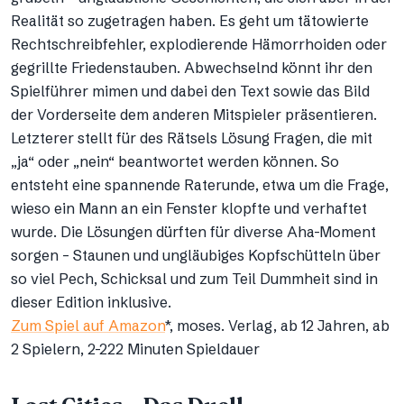
Realität so zugetragen haben. Es geht um tätowierte
Rechtschreibfehler, explodierende Hämorrhoiden oder
gegrillte Friedenstauben. Abwechselnd könnt ihr den
Spielführer mimen und dabei den Text sowie das Bild
der Vorderseite dem anderen Mitspieler präsentieren.
Letzterer stellt für des Rätsels Lösung Fragen, die mit
„ja“ oder „nein“ beantwortet werden können. So
entsteht eine spannende Raterunde, etwa um die Frage,
wieso ein Mann an ein Fenster klopfte und verhaftet
wurde. Die Lösungen dürften für diverse Aha-Moment
sorgen – Staunen und ungläubiges Kopfschütteln über
so viel Pech, Schicksal und zum Teil Dummheit sind in
dieser Edition inklusive.
Zum Spiel auf Amazon
*, moses. Verlag, ab 12 Jahren, ab
2 Spielern, 2-222 Minuten Spieldauer