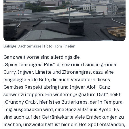
Baldige Dachterrasse | Foto: Tom Thelen
Ganz weit vorne sind allerdings die
„Spicy Lemongras Ribs“, die mariniert sind in grünem
Curry, Ingwer, Limette und Zitronengras, dazu eine
eingelegte Rote Bete, die auch Verächtern dieses
Gemüses Respekt abringt und Ingwer Aioli. Ganz
schwer zu toppen. Ein weiterer „Signature Dish“ heißt
„Crunchy Crab“, hier ist es Butterkrebs, der in Tempura-
Teig ausgebacken wird, eine Spezialität aus Kyoto. Es
sind auch auf der Getränkekarte viele Entdeckungen zu
machen, unzweifelhaft ist hier ein Hot Spot entstanden,