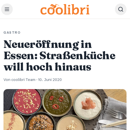
Zum Hauptinhalt springen
GASTRO
Neueröffnung in
Essen: Straßenküche
will hoch hinaus
Von coolibri Team
·
10. Juni 2020