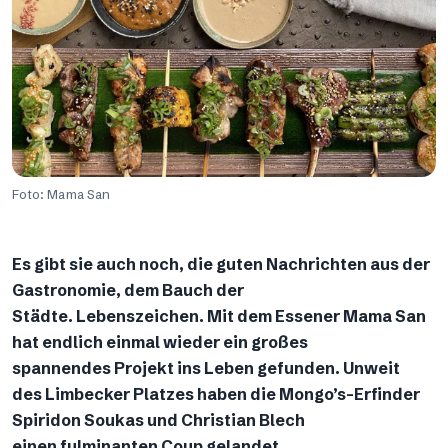
Foto: Mama San
Es gibt sie auch noch, die guten Nachrichten aus der
Gastronomie, dem Bauch der
Städte. Lebenszeichen. Mit dem Essener Mama San
hat endlich einmal wieder ein großes
spannendes Projekt ins Leben gefunden. Unweit
des Limbecker Platzes haben die Mongo’s-Erfinder
Spiridon Soukas und Christian Blech
einen fulminanten Coup gelandet.