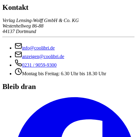
Kontakt
Verlag Lensing-Wolff GmbH & Co. KG
Westenhellweg 86-88
44137 Dortmund
info@coolibri.de
anzeigen@coolibri.de
0231 / 9059-9300
Montag bis Freitag: 6.30 Uhr bis 18.30 Uhr
Bleib dran