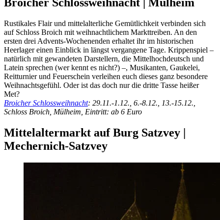
Broicher Schlossweihnacht | Mülheim
Rustikales Flair und mittelalterliche Gemütlichkeit verbinden sich
auf Schloss Broich mit weihnachtlichem Markttreiben. An den
ersten drei Advents-Wochenenden erhaltet ihr im historischen
Heerlager einen Einblick in längst vergangene Tage. Krippenspiel –
natürlich mit gewandeten Darstellern, die Mittelhochdeutsch und
Latein sprechen (wer kennt es nicht?) –, Musikanten, Gaukelei,
Reitturnier und Feuerschein verleihen euch dieses ganz besondere
Weihnachtsgefühl. Oder ist das doch nur die dritte Tasse heißer
Met?
Broicher Schlossweihnacht
: 29.11.-1.12., 6.-8.12., 13.-15.12.,
Schloss Broich, Mülheim, Eintritt: ab 6 Euro
Mittelaltermarkt auf Burg Satzvey |
Mechernich-Satzvey