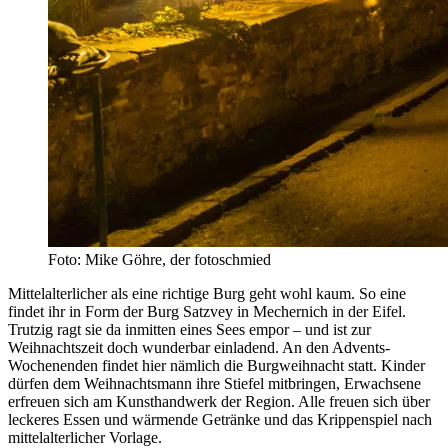
Foto: Mike Göhre, der fotoschmied
Mittelalterlicher als eine richtige Burg geht wohl kaum. So eine
findet ihr in Form der Burg Satzvey in Mechernich in der Eifel.
Trutzig ragt sie da inmitten eines Sees empor – und ist zur
Weihnachtszeit doch wunderbar einladend. An den Advents-
Wochenenden findet hier nämlich die Burgweihnacht statt. Kinder
dürfen dem Weihnachtsmann ihre Stiefel mitbringen, Erwachsene
erfreuen sich am Kunsthandwerk der Region. Alle freuen sich über
leckeres Essen und wärmende Getränke und das Krippenspiel nach
mittelalterlicher Vorlage.