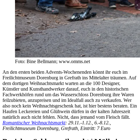
Foto: Bine Bellmann; www.omms.net
An den ersten beiden Advents-Wochenenden könnt ihr euch im
Freilichtmuseum Dorenburg in Grefrath ins Mittelalter träumen. Auf
dem dortigen Weihnachtsmarkt warten an die 100 Designer,
Künstler und Kunsthandwerker darauf, euch in den historischen
Fachwerkhöfen rund um das Wasserschloss Dorenburg ihre Waren
feilzubieten, anzupreisen und im Idealfall auch zu verkaufen. Wer
also noch kein Weihnachtsgeschenk hat, ist hier bestens beraten. Ein
Haufen Leckereien und Glühwein dürfen in der kalten Jahreszeit
natürlich auch nicht fehlen. Nicht, dass jemand vom Fleisch fällt.
Romantischer Weihnachtsmarkt
: 29.11.-1.12., 6.-8.12.,
Freilichtmuseum Dorenburg, Grefrath, Eintritt: 7 Euro