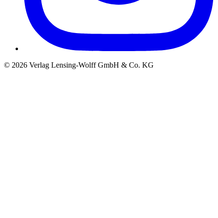
©
2026
Verlag Lensing-Wolff GmbH & Co. KG