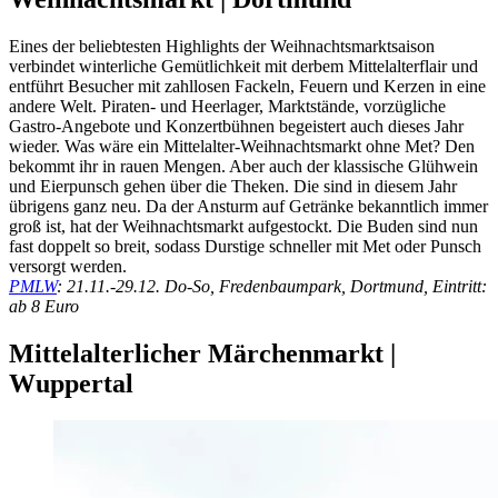
Eines der beliebtesten Highlights der Weihnachtsmarktsaison
verbindet winterliche Gemütlichkeit mit derbem Mittelalterflair und
entführt Besucher mit zahllosen Fackeln, Feuern und Kerzen in eine
andere Welt. Piraten- und Heerlager, Marktstände, vorzügliche
Gastro-Angebote und Konzertbühnen begeistert auch dieses Jahr
wieder. Was wäre ein Mittelalter-Weihnachtsmarkt ohne Met? Den
bekommt ihr in rauen Mengen. Aber auch der klassische Glühwein
und Eierpunsch gehen über die Theken. Die sind in diesem Jahr
übrigens ganz neu. Da der Ansturm auf Getränke bekanntlich immer
groß ist, hat der Weihnachtsmarkt aufgestockt. Die Buden sind nun
fast doppelt so breit, sodass Durstige schneller mit Met oder Punsch
versorgt werden.
PMLW
: 21.11.-29.12. Do-So, Fredenbaumpark, Dortmund, Eintritt:
ab 8 Euro
Mittelalterlicher Märchenmarkt |
Wuppertal