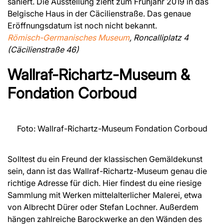
saniert. Die Ausstellung zieht zum Frühjahr 2019 in das
Belgische Haus in der Cäcilienstraße. Das genaue
Eröffnungsdatum ist noch nicht bekannt.
Römisch-Germanisches Museum
, Roncalliplatz 4
(Cäcilienstraße 46)
Wallraf-Richartz-Museum &
Fondation Corboud
Foto: Wallraf-Richartz-Museum Fondation Corboud
Solltest du ein Freund der klassischen Gemäldekunst
sein, dann ist das Wallraf-Richartz-Museum genau die
richtige Adresse für dich. Hier findest du eine riesige
Sammlung mit Werken mittelalterlicher Malerei, etwa
von Albrecht Dürer oder Stefan Lochner. Außerdem
hängen zahlreiche Barockwerke an den Wänden des