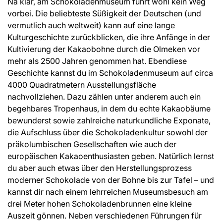
Na klar, am Schokoladenmuseum führt wohl kein Weg
vorbei. Die beliebteste Süßigkeit der Deutschen (und
vermutlich auch weltweit) kann auf eine lange
Kulturgeschichte zurückblicken, die ihre Anfänge in der
Kultivierung der Kakaobohne durch die Olmeken vor
mehr als 2500 Jahren genommen hat. Ebendiese
Geschichte kannst du im Schokoladenmuseum auf circa
4000 Quadratmetern Ausstellungsfläche
nachvollziehen. Dazu zählen unter anderem auch ein
begehbares Tropenhaus, in dem du echte Kakaobäume
bewunderst sowie zahlreiche naturkundliche Exponate,
die Aufschluss über die Schokoladenkultur sowohl der
präkolumbischen Gesellschaften wie auch der
europäischen Kakaoenthusiasten geben. Natürlich lernst
du aber auch etwas über den Herstellungsprozess
moderner Schokolade von der Bohne bis zur Tafel – und
kannst dir nach einem lehrreichen Museumsbesuch am
drei Meter hohen Schokoladenbrunnen eine kleine
Auszeit gönnen. Neben verschiedenen Führungen für