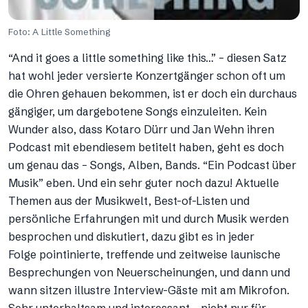
Foto: A Little Something
“And it goes a little something like this…” – diesen Satz
hat wohl jeder versierte Konzertgänger schon oft um
die Ohren gehauen bekommen, ist er doch ein durchaus
gängiger, um dargebotene Songs einzuleiten. Kein
Wunder also, dass Kotaro Dürr und Jan Wehn ihren
Podcast mit ebendiesem betitelt haben, geht es doch
um genau das – Songs, Alben, Bands. “Ein Podcast über
Musik” eben. Und ein sehr guter noch dazu! Aktuelle
Themen aus der Musikwelt, Best-of-Listen und
persönliche Erfahrungen mit und durch Musik werden
besprochen und diskutiert, dazu gibt es in jeder
Folge pointinierte, treffende und zeitweise launische
Besprechungen von Neuerscheinungen, und dann und
wann sitzen illustre Interview-Gäste mit am Mikrofon.