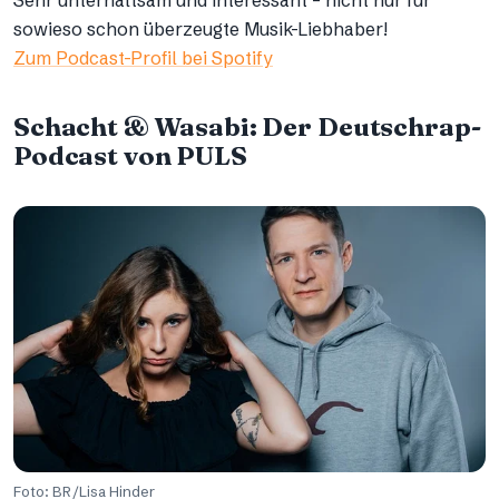
Sehr unterhaltsam und interessant – nicht nur für
sowieso schon überzeugte Musik-Liebhaber!
Zum Podcast-Profil bei Spotify
Schacht & Wasabi: Der Deutschrap-
Podcast von PULS
Foto: BR/Lisa Hinder