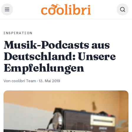
Zum Hauptinhalt springen
INSPIRATION
Musik-Podcasts aus
Deutschland: Unsere
Empfehlungen
Von coolibri Team
·
13. Mai 2019