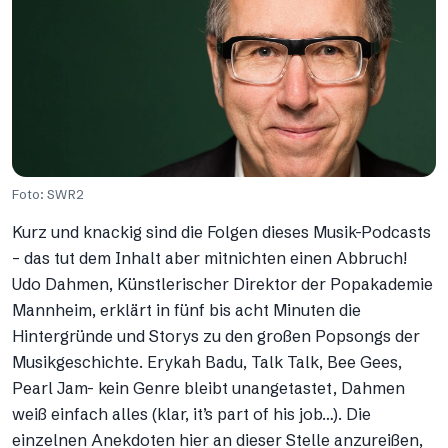
Foto: SWR2
Kurz und knackig sind die Folgen dieses Musik-Podcasts
– das tut dem Inhalt aber mitnichten einen Abbruch!
Udo Dahmen, Künstlerischer Direktor der Popakademie
Mannheim, erklärt in fünf bis acht Minuten die
Hintergründe und Storys zu den großen Popsongs der
Musikgeschichte. Erykah Badu, Talk Talk, Bee Gees,
Pearl Jam- kein Genre bleibt unangetastet, Dahmen
weiß einfach alles (klar, it’s part of his job…). Die
einzelnen Anekdoten hier an dieser Stelle anzureißen,