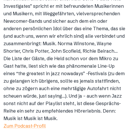
Investigates” spricht er mit befreundeten Musikerinnen
und Musikern, mit Weggefährten, vielversprechenden
Newcomer-Bands und sicher auch dem ein oder
anderen persönlichen Idol über das eine Thema, das sie
(und auch uns, wenn wir ehrlich sind) alle verbindet und
zusammenbringt: Musik. Norma Winstone, Wayne
Shorter, Chris Potter, John Scofield, Richie Beirach…
Die Liste der Gäste, die Held schon vor dem Mikro zu
Gast hatte, liest sich wie das phänomenale Line-Up
eines “the greatest in jazz nowadays” -Festivals (zu dem
zu gelangen ich übrigens, sollte es jemals stattfinden,
ohne zu zögern auch eine mehrtägige Autofahrt nicht
scheuen würde, just saying…). Und ja – auch wenn Jazz
sonst nicht auf der Playlist steht, ist diese Gesprächs-
Reihe ein sehr zu empfehlendes Hörerlebnis. Denn:
Musik ist Musik ist Musik.
Zum Podcast-Profil