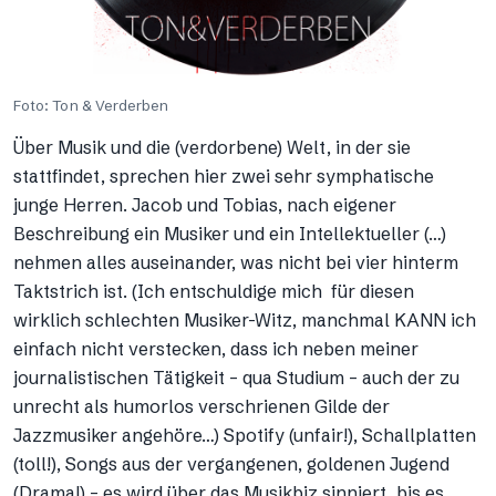
Foto: Ton & Verderben
Über Musik und die (verdorbene) Welt, in der sie
stattfindet, sprechen hier zwei sehr symphatische
junge Herren. Jacob und Tobias, nach eigener
Beschreibung ein Musiker und ein Intellektueller (…)
nehmen alles auseinander, was nicht bei vier hinterm
Taktstrich ist. (Ich entschuldige mich für diesen
wirklich schlechten Musiker-Witz, manchmal KANN ich
einfach nicht verstecken, dass ich neben meiner
journalistischen Tätigkeit – qua Studium – auch der zu
unrecht als humorlos verschrienen Gilde der
Jazzmusiker angehöre…) Spotify (unfair!), Schallplatten
(toll!), Songs aus der vergangenen, goldenen Jugend
(Drama!) – es wird über das Musikbiz sinniert, bis es