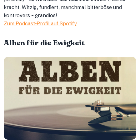
kracht. Witzig, fundiert, manchmal bitterböse und
kontrovers – grandios!
Zum Podcast-Profil auf Spotify
Alben für die Ewigkeit