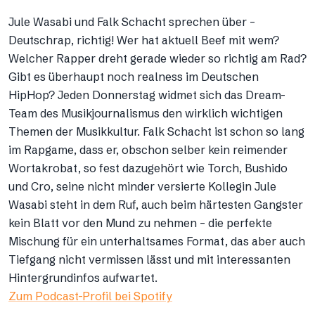
Jule Wasabi und Falk Schacht sprechen über –
Deutschrap, richtig! Wer hat aktuell Beef mit wem?
Welcher Rapper dreht gerade wieder so richtig am Rad?
Gibt es überhaupt noch realness im Deutschen
HipHop? Jeden Donnerstag widmet sich das Dream-
Team des Musikjournalismus den wirklich wichtigen
Themen der Musikkultur. Falk Schacht ist schon so lang
im Rapgame, dass er, obschon selber kein reimender
Wortakrobat, so fest dazugehört wie Torch, Bushido
und Cro, seine nicht minder versierte Kollegin Jule
Wasabi steht in dem Ruf, auch beim härtesten Gangster
kein Blatt vor den Mund zu nehmen – die perfekte
Mischung für ein unterhaltsames Format, das aber auch
Tiefgang nicht vermissen lässt und mit interessanten
Hintergrundinfos aufwartet.
Zum Podcast-Profil bei Spotify