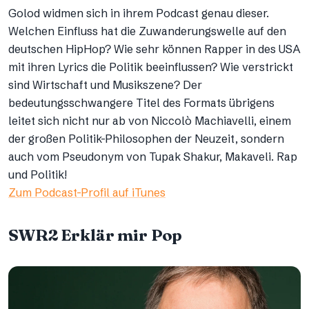
Golod widmen sich in ihrem Podcast genau dieser.
Welchen Einfluss hat die Zuwanderungswelle auf den
deutschen HipHop? Wie sehr können Rapper in des USA
mit ihren Lyrics die Politik beeinflussen? Wie verstrickt
sind Wirtschaft und Musikszene? Der
bedeutungsschwangere Titel des Formats übrigens
leitet sich nicht nur ab von Niccolò Machiavelli, einem
der großen Politik-Philosophen der Neuzeit, sondern
auch vom Pseudonym von Tupak Shakur, Makaveli. Rap
und Politik!
Zum Podcast-Profil auf iTunes
SWR2 Erklär mir Pop