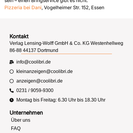
sein – einen Bringservice gibt es nicht.
Pizzeria bei Dani
, Vogelheimer Str. 152, Essen
Kontakt
Verlag Lensing-Wolff GmbH & Co. KG Westenhellweg
86-88 44137 Dortmund
info@coolibri.de
kleinanzeigen@coolibri.de
anzeigen@coolibri.de
0231 / 9059-9300
Montag bis Freitag: 6.30 Uhr bis 18.30 Uhr
Unternehmen
Über uns
FAQ