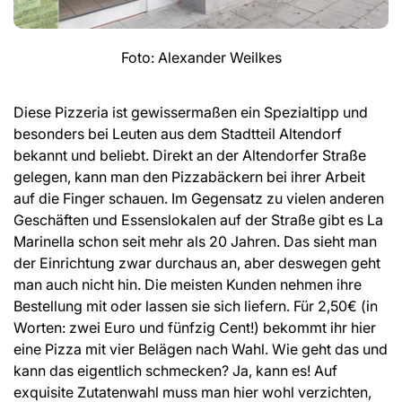
Foto: Alexander Weilkes
Diese Pizzeria ist gewissermaßen ein Spezialtipp und
besonders bei Leuten aus dem Stadtteil Altendorf
bekannt und beliebt. Direkt an der Altendorfer Straße
gelegen, kann man den Pizzabäckern bei ihrer Arbeit
auf die Finger schauen. Im Gegensatz zu vielen anderen
Geschäften und Essenslokalen auf der Straße gibt es La
Marinella schon seit mehr als 20 Jahren. Das sieht man
der Einrichtung zwar durchaus an, aber deswegen geht
man auch nicht hin. Die meisten Kunden nehmen ihre
Bestellung mit oder lassen sie sich liefern. Für 2,50€ (in
Worten: zwei Euro und fünfzig Cent!) bekommt ihr hier
eine Pizza mit vier Belägen nach Wahl. Wie geht das und
kann das eigentlich schmecken? Ja, kann es! Auf
exquisite Zutatenwahl muss man hier wohl verzichten,