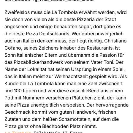
Zweifelslos muss die La Tombola erwähnt werden, wird
sie doch von vielen als die beste Pizzeria der Stadt
angesehen und einige behaupten sogar, dort gäbe es
die beste Pizza Deutschlands. Wer dabei unweigerlich
auch an Italien denken muss, der liegt richtig. Christiano
Cofano, seines Zeichens Inhaber des Restaurants, ist
Sohn italienischer Eltern und übernahm die Passion für
das Pizzabäckerhandwerk von seinem Vater Toni. Der
Name der Lokalität hat seinen Ursprung in einem Spiel,
das in Italien meist zur Weihnachtszeit gespielt wird. Als
Kunde bei La Tombola kann man eine Zahl zwischen 1
und 100 tippen und wer diese anschließend aus einem
Pott mit Nummern versehenen Plättchen zieht, der kann
seine Pizza unentgeltlich verspeisen. Der hervorragende
Geschmack kommt vom guten Handwerk, frischen
Zutaten und dem heißen Schamottstein, auf dem die
Pizza ganz ohne Blechboden Platz nimmt.