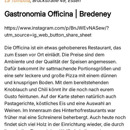
La Tombola
, Brückstraße 49, Essen
Gastronomia Officina | Bredeney
https://www.instagram.com/p/BnJWEvNASew/?
utm_source=ig_web_button_share_sheet
Die Officina ist ein etwas gehobeneres Restaurant, das
zum Essen vor Ort einlädt. Die Preise sind dem
Ambiente und der Qualität der Speisen angemessen.
Dafür bekommt ihr sattmachende Portionsgrößen und
eine sehr leckere und große Pizza mit einem dünnen
und knusprigen Boden. Mit dem bereitstehenden
Knoblauch und Chili könnt ihr die noch nach eurem
Gusto feintunen. Auf der Karte stehen natürlich auch
Pastagerichte, köstliches Eis und eine Auswahl an
Weinen. Im Innenraum des Hinterhofrestaurants war
früher mal eine Schreinerei beherbergt. Auch heute noch
findet sich viel Holz in der Einrichtung wieder, die durch