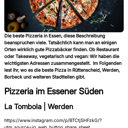
Die beste Pizzeria in Essen, diese Beschreibung
beanspruchen viele. Tatsächlich kann man an einigen
Orten wirklich gute Pizzabäcker finden. Ob Restaurant
oder Takeaway, vegetarisch und vegan: Wir haben die
wichtigsten Adressen zusammengestellt. Im Folgenden
lest ihr, wo es die beste Pizza in Rüttenscheid, Werden,
Borbeck und weiteren Stadtteilen gibt.
Pizzeria im Essener Süden
La Tombola | Werden
https://www.instagram.com/p/BTCtjSHFzkG/?
utm_source=ig_web_button_share_sheet