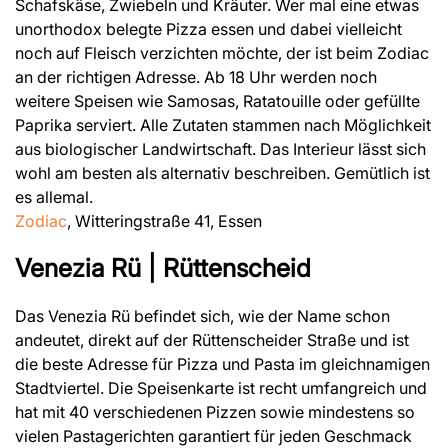
Schafskäse, Zwiebeln und Kräuter. Wer mal eine etwas
unorthodox belegte Pizza essen und dabei vielleicht
noch auf Fleisch verzichten möchte, der ist beim Zodiac
an der richtigen Adresse. Ab 18 Uhr werden noch
weitere Speisen wie Samosas, Ratatouille oder gefüllte
Paprika serviert. Alle Zutaten stammen nach Möglichkeit
aus biologischer Landwirtschaft. Das Interieur lässt sich
wohl am besten als alternativ beschreiben. Gemütlich ist
es allemal.
Zodiac
, Witteringstraße 41, Essen
Venezia Rü | Rüttenscheid
Das Venezia Rü befindet sich, wie der Name schon
andeutet, direkt auf der Rüttenscheider Straße und ist
die beste Adresse für Pizza und Pasta im gleichnamigen
Stadtviertel. Die Speisenkarte ist recht umfangreich und
hat mit 40 verschiedenen Pizzen sowie mindestens so
vielen Pastagerichten garantiert für jeden Geschmack