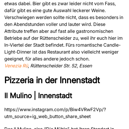
etwas dabei. Bier gibt es zwar leider nicht vom Fass,
dafür gibt es eine gute Auswahl leckerer Weine.
Verschwiegen werden sollte nicht, dass es besonders in
den Abendstunden voller und lauter wird. Diese
Attribute treffen aber auf fast alle gastronomischen
Betriebe auf der Rüttenscheider zu, weil ihr euch hier im
In-Viertel der Stadt befindet. Fürs romantische Candle-
Light-Dinner ist das Restaurant also vielleicht weniger
geeignet, für alles andere jedoch schon.
Venezia Rü
, Rüttenscheider Str. 52, Essen
Pizzeria in der Innenstadt
Il Mulino | Innenstadt
https://www.instagram.com/p/Biw4VRwF2Vp/?
utm_source=ig_web_button_share_sheet
Das Il Mulino, also “Die Mühle”, hat ihren Standort in