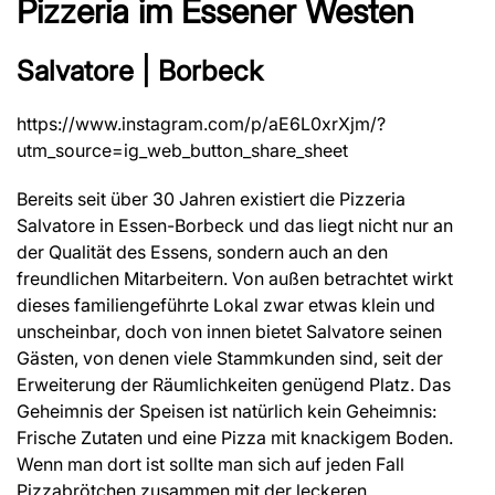
Pizzeria im Essener Westen
Salvatore | Borbeck
https://www.instagram.com/p/aE6L0xrXjm/?
utm_source=ig_web_button_share_sheet
Bereits seit über 30 Jahren existiert die Pizzeria
Salvatore in Essen-Borbeck und das liegt nicht nur an
der Qualität des Essens, sondern auch an den
freundlichen Mitarbeitern. Von außen betrachtet wirkt
dieses familiengeführte Lokal zwar etwas klein und
unscheinbar, doch von innen bietet Salvatore seinen
Gästen, von denen viele Stammkunden sind, seit der
Erweiterung der Räumlichkeiten genügend Platz. Das
Geheimnis der Speisen ist natürlich kein Geheimnis:
Frische Zutaten und eine Pizza mit knackigem Boden.
Wenn man dort ist sollte man sich auf jeden Fall
Pizzabrötchen zusammen mit der leckeren