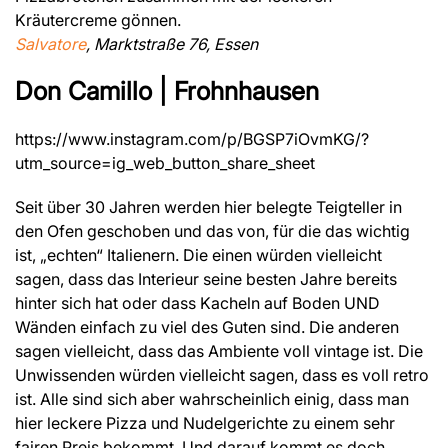
Kräutercreme gönnen.
Salvatore
, Marktstraße 76, Essen
Don Camillo | Frohnhausen
https://www.instagram.com/p/BGSP7iOvmKG/?
utm_source=ig_web_button_share_sheet
Seit über 30 Jahren werden hier belegte Teigteller in
den Ofen geschoben und das von, für die das wichtig
ist, „echten“ Italienern. Die einen würden vielleicht
sagen, dass das Interieur seine besten Jahre bereits
hinter sich hat oder dass Kacheln auf Boden UND
Wänden einfach zu viel des Guten sind. Die anderen
sagen vielleicht, dass das Ambiente voll vintage ist. Die
Unwissenden würden vielleicht sagen, dass es voll retro
ist. Alle sind sich aber wahrscheinlich einig, dass man
hier leckere Pizza und Nudelgerichte zu einem sehr
fairen Preis bekommt. Und darauf kommt es doch