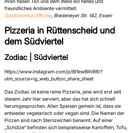
ihren hellen Ton und dem Weiß ein helles und
freundliches Ambiente vermittelt.
Gastronomia Officina
, Bredeneyer Str. 142, Essen
Pizzeria in Rüttenscheid und
dem Südviertel
Zodiac | Südviertel
https://www.instagram.com/p/BI1ewBlhiRR/?
utm_source=ig_web_button_share_sheet
Das Zodiac ist keine reine Pizzeria, jene wird erst seit
diesem Jahr hier serviert, aber das hat sich schnell
herumgesprochen. Allen Speisen gemein ist, dass sie
entweder vegetarisch oder vegan sind. Die Namen der
Pizzen sind nach Sternzeichen benannt. Auf einer
„Schütze“ befinden sich beispielsweise Kartoffeln, Tofu,