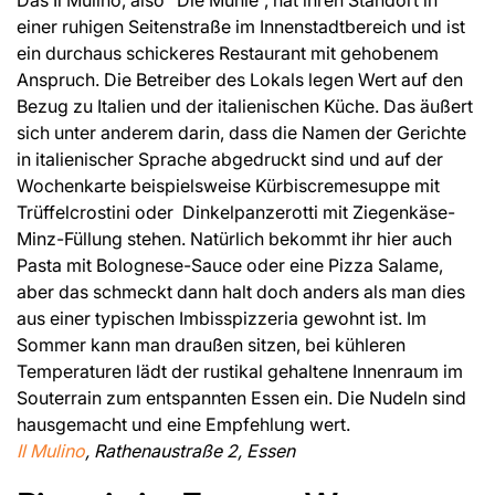
einer ruhigen Seitenstraße im Innenstadtbereich und ist
ein durchaus schickeres Restaurant mit gehobenem
Anspruch. Die Betreiber des Lokals legen Wert auf den
Bezug zu Italien und der italienischen Küche. Das äußert
sich unter anderem darin, dass die Namen der Gerichte
in italienischer Sprache abgedruckt sind und auf der
Wochenkarte beispielsweise Kürbiscremesuppe mit
Trüffelcrostini oder Dinkelpanzerotti mit Ziegenkäse-
Minz-Füllung stehen. Natürlich bekommt ihr hier auch
Pasta mit Bolognese-Sauce oder eine Pizza Salame,
aber das schmeckt dann halt doch anders als man dies
aus einer typischen Imbisspizzeria gewohnt ist. Im
Sommer kann man draußen sitzen, bei kühleren
Temperaturen lädt der rustikal gehaltene Innenraum im
Souterrain zum entspannten Essen ein. Die Nudeln sind
hausgemacht und eine Empfehlung wert.
Il Mulino
, Rathenaustraße 2, Essen