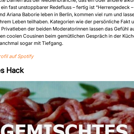
ein fast unstoppbarer Redefluss – fertig ist “Herrengedeck –
nd Ariana Baborie leben in Berlin, kommen viel rum und lasse
hrem Leben teilhaben. Kategorien wie der persönliche Fakt
m Privatleben der beiden Moderatorinnen lassen das Gefühl
den coolen Cousinen beim gemütlichen Gespräch in der Küch
anchmal sogar mit Tiefgang.
fil auf Spotify
s Hack