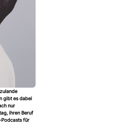
rzulande
 gibt es dabei
ach nur
tag, ihren Beruf
-Podcasts für