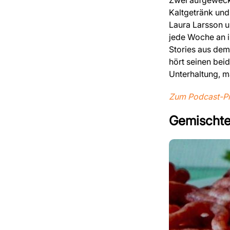
Kaltgetränk und 
Laura Larsson u
jede Woche an i
Stories aus de
hört seinen bei
Unterhaltung, m
Zum Podcast-Pro
Gemischte