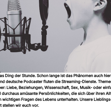
as Ding der Stunde. Schon lange ist das Phänomen auch hie
d deutsche Podcaster fluten die Streaming-Dienste. Themen
r: Liebe, Beziehungen, Wissenschaft, Sex, Musik- oder einf
 durchaus amüsante Persönlichkeiten, die sich über ihren All
ch wichtigen Fragen des Lebens unterhalten. Unsere Lieblings
 stellen wir euch vor.