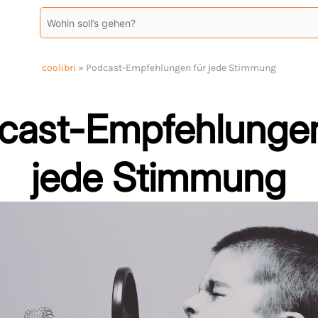
coolibri
»
Podcast-Empfehlungen für jede Stimmung
cast-Empfehlungen
jede Stimmung