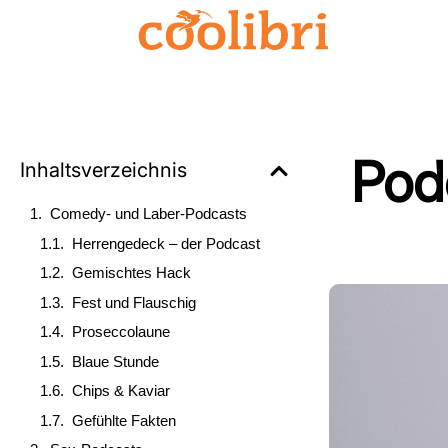
Skip
to
content
Pod
Inhaltsverzeichnis
Comedy- und Laber-Podcasts
Herrengedeck – der Podcast
Gemischtes Hack
Fest und Flauschig
Proseccolaune
Blaue Stunde
Chips & Kaviar
Gefühlte Fakten