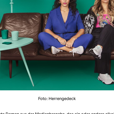
Foto: Herrengedeck
te Damen aus der Medienbranche, das ein oder andere alkoh