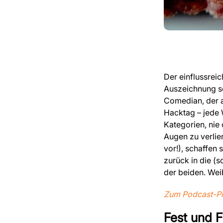
Der einflussrei
Auszeichnung se
Comedian, der a
Hacktag – jede 
Kategorien, nie 
Augen zu verlie
vor!), schaffen
zurück in die (
der beiden. Wei
Zum Podcast-Pro
Fest und F