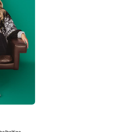
olhaltige