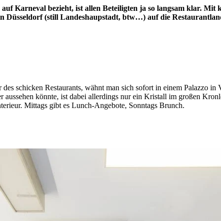
uf Karneval bezieht, ist allen Beteiligten ja so langsam klar. Mit
n Düsseldorf (still Landeshaupstadt, btw…) auf die Restaurantlan
 Tür des schicken Restaurants, wähnt man sich sofort in einem Palazzo 
hen könnte, ist dabei allerdings nur ein Kristall im großen Kronleu
nterieur. Mittags gibt es Lunch-Angebote, Sonntags Brunch.