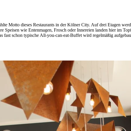
e Motto dieses Restaurants in der Kölner City. Auf drei Etagen werden 
Speisen wie Entenmagen, Frosch oder Innereien landen hier im Topf u
 fast schon typische All-you-can-eat-Buffet wird regelmäßig aufgebaut