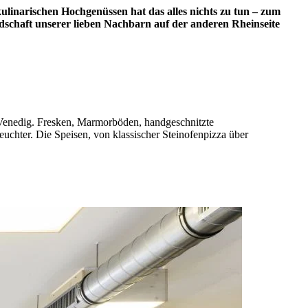
 kulinarischen Hochgenüssen hat das alles nichts zu tun – zum
dschaft unserer lieben Nachbarn auf der anderen Rheinseite
in Venedig. Fresken, Marmorböden, handgeschnitzte
chter. Die Speisen, von klassischer Steinofenpizza über