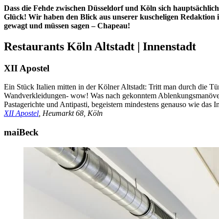
Dass die Fehde zwischen Düsseldorf und Köln sich hauptsächlich a
Glück! Wir haben den Blick aus unserer kuscheligen Redaktion i
gewagt und müssen sagen – Chapeau!
Restaurants Köln Altstadt | Innenstadt
XII Apostel
Ein Stück Italien mitten in der Kölner Altstadt: Tritt man durch die
Wandverkleidungen- wow! Was nach gekonntem Ablenkungsmanöver ausse
Pastagerichte und Antipasti, begeistern mindestens genauso wie das I
XII Apostel
, Heumarkt 68, Köln
maiBeck