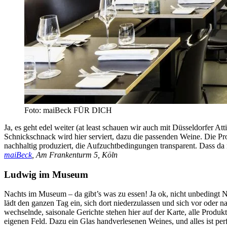
Foto: maiBeck FÜR DICH
Ja, es geht edel weiter (at least schauen wir auch mit Düsseldorfer 
Schnickschnack wird hier serviert, dazu die passenden Weine. Die P
nachhaltig produziert, die Aufzuchtbedingungen transparent. Dass da 
maiBeck
, Am Frankenturm 5, Köln
Ludwig im Museum
Nachts im Museum – da gibt’s was zu essen! Ja ok, nicht unbedingt
lädt den ganzen Tag ein, sich dort niederzulassen und sich vor oder
wechselnde, saisonale Gerichte stehen hier auf der Karte, alle Prod
eigenen Feld. Dazu ein Glas handverlesenen Weines, und alles ist per