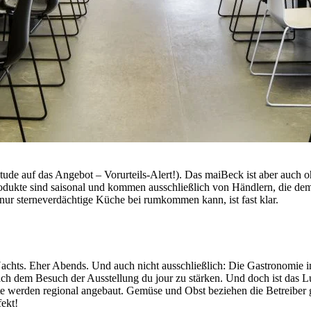
Attitude auf das Angebot – Vorurteils-Alert!). Das maiBeck ist aber a
rodukte sind saisonal und kommen ausschließlich von Händlern, die de
nur sterneverdächtige Küche bei rumkommen kann, ist fast klar.
 Nachts. Eher Abends. Und auch nicht ausschließlich: Die Gastronom
 nach dem Besuch der Ausstellung du jour zu stärken. Und doch ist das
ukte werden regional angebaut. Gemüse und Obst beziehen die Betreiber
fekt!