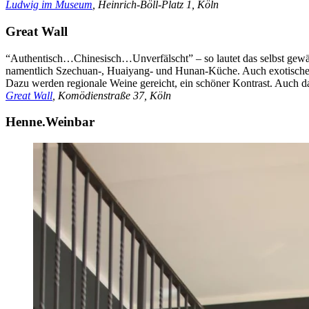
Ludwig im Museum
, Heinrich-Böll-Platz 1, Köln
Great Wall
“Authentisch…Chinesisch…Unverfälscht” – so lautet das selbst gewählt
namentlich Szechuan-, Huaiyang- und Hunan-Küche. Auch exotischere 
Dazu werden regionale Weine gereicht, ein schöner Kontrast. Auch das
Great Wall
, Komödienstraße 37, Köln
Henne.Weinbar