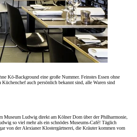
uch ohne Kö-Background eine große Nummer. Feinstes Essen ohne
m Küchenchef auch persönlich bekannt sind, alle Waren sind
ie im Museum Ludwig direkt am Kölner Dom über der Philharmonie,
 Ludwig so viel mehr als ein schnödes Museums-Café! Täglich
 gar von der Alexianer Klostergärtnerei, die Kräuter kommen vom