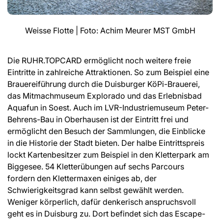
Weisse Flotte | Foto: Achim Meurer MST GmbH
Die RUHR.TOPCARD ermöglicht noch weitere freie
Eintritte in zahlreiche Attraktionen. So zum Beispiel eine
Brauereiführung durch die Duisburger KöPi-Brauerei,
das Mitmachmuseum Explorado und das Erlebnisbad
Aquafun in Soest. Auch im LVR-Industriemuseum Peter-
Behrens-Bau in Oberhausen ist der Eintritt frei und
ermöglicht den Besuch der Sammlungen, die Einblicke
in die Historie der Stadt bieten. Der halbe Eintrittspreis
lockt Kartenbesitzer zum Beispiel in den Kletterpark am
Biggesee. 54 Kletterübungen auf sechs Parcours
fordern den Klettermaxen einiges ab, der
Schwierigkeitsgrad kann selbst gewählt werden.
Weniger körperlich, dafür denkerisch anspruchsvoll
geht es in Duisburg zu. Dort befindet sich das Escape-