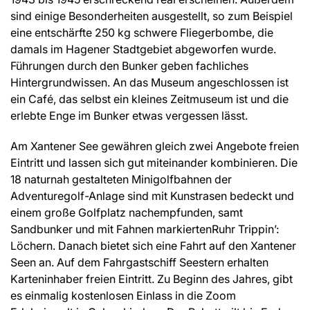
sind einige Besonderheiten ausgestellt, so zum Beispiel
eine entschärfte 250 kg schwere Fliegerbombe, die
damals im Hagener Stadtgebiet abgeworfen wurde.
Führungen durch den Bunker geben fachliches
Hintergrundwissen. An das Museum angeschlossen ist
ein Café, das selbst ein kleines Zeitmuseum ist und die
erlebte Enge im Bunker etwas vergessen lässt.
Am Xantener See gewähren gleich zwei Angebote freien
Eintritt und lassen sich gut miteinander kombinieren. Die
18 naturnah gestalteten Minigolfbahnen der
Adventuregolf-Anlage sind mit Kunstrasen bedeckt und
einem große Golfplatz nachempfunden, samt
Sandbunker und mit Fahnen markiertenRuhr Trippin’:
Löchern. Danach bietet sich eine Fahrt auf den Xantener
Seen an. Auf dem Fahrgastschiff Seestern erhalten
Karteninhaber freien Eintritt. Zu Beginn des Jahres, gibt
es einmalig kostenlosen Einlass in die Zoom