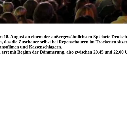
zum 18. August an einem der außergewöhnlichsten Spielorte Deuts
das die Zuschauer selbst bei Regenschauern im Trockenen sitzen 
unstfilmen und Kassenschlagern.
och erst mit Beginn der Dämmerung, also zwischen 20.45 und 22.00