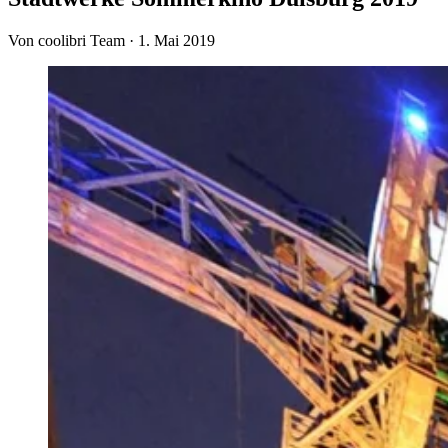
Von coolibri Team
·
1. Mai 2019