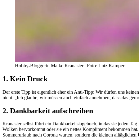
Hobby-Bloggerin Maike Kranaster | Foto: Lutz Kampert
1. Kein Druck
Der erste Tipp ist eigentlich eher ein Anti-Tipp: Wir dürfen uns ke
nicht. „Ich glaube, wir müssen auch einfach annehmen, dass das gerad
2. Dankbarkeit aufschreiben
Kranaster selbst führt ein Dankbarkeitstagebuch, in das sie jeden Tag
Wolken hervorkommt oder sie ein nettes Kompliment bekommen hat. „Da
Sommerurlaub nach Corona warten, sondern die kleinen alltäglichen