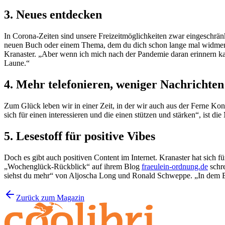
3. Neues entdecken
In Corona-Zeiten sind unsere Freizeitmöglichkeiten zwar eingeschrä
neuen Buch oder einem Thema, dem du dich schon lange mal widmen wo
Kranaster. „Aber wenn ich mich nach der Pandemie daran erinnern ka
Laune.“
4. Mehr telefonieren, weniger Nachrichten
Zum Glück leben wir in einer Zeit, in der wir auch aus der Ferne Kon
sich für einen interessieren und die einen stützen und stärken“, ist d
5. Lesestoff für positive Vibes
Doch es gibt auch positiven Content im Internet. Kranaster hat sic
„Wochenglück-Rückblick“ auf ihrem Blog
fraeulein-ordnung.de
schre
siehst du mehr“ von Aljoscha Long und Ronald Schweppe. „In dem B
Zurück zum Magazin