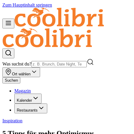
Zum Hauptinhalt springen
Was suchst du?
Ort wählen
Suchen
Magazin
Kalender
Restaurants
Inspiration
5 Tipps für mehr Optimismus