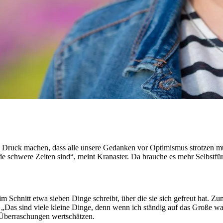
inen Druck machen, dass alle unsere Gedanken vor Optimismus strotzen 
e schwere Zeiten sind“, meint Kranaster. Da brauche es mehr Selbstfürs
 im Schnitt etwa sieben Dinge schreibt, über die sie sich gefreut hat.
s sind viele kleine Dinge, denn wenn ich ständig auf das Große warte
 Überraschungen wertschätzen.