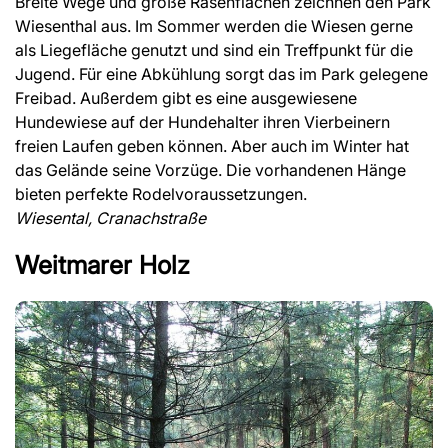
Breite Wege und große Rasenflächen zeichnen den Park
Wiesenthal aus. Im Sommer werden die Wiesen gerne
als Liegefläche genutzt und sind ein Treffpunkt für die
Jugend. Für eine Abkühlung sorgt das im Park gelegene
Freibad. Außerdem gibt es eine ausgewiesene
Hundewiese auf der Hundehalter ihren Vierbeinern
freien Laufen geben können. Aber auch im Winter hat
das Gelände seine Vorzüge. Die vorhandenen Hänge
bieten perfekte Rodelvoraussetzungen.
Wiesental, Cranachstraße
Weitmarer Holz