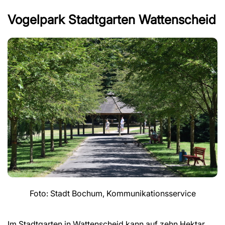
Vogelpark Stadtgarten Wattenscheid
Foto: Stadt Bochum, Kommunikationsservice
Im Stadtgarten in Wattenscheid kann auf zehn Hektar