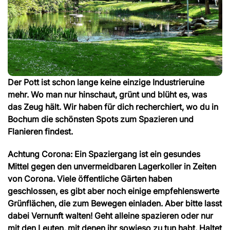
Der Pott ist schon lange keine einzige Industrieruine
mehr. Wo man nur hinschaut, grünt und blüht es, was
das Zeug hält. Wir haben für dich recherchiert, wo du in
Bochum die schönsten Spots zum Spazieren und
Flanieren findest.
Achtung Corona: Ein Spaziergang ist ein gesundes
Mittel gegen den unvermeidbaren Lagerkoller in Zeiten
von Corona. Viele öffentliche Gärten haben
geschlossen, es gibt aber noch einige empfehlenswerte
Grünflächen, die zum Bewegen einladen. Aber bitte lasst
dabei Vernunft walten! Geht alleine spazieren oder nur
mit den Leuten, mit denen ihr sowieso zu tun habt. Haltet