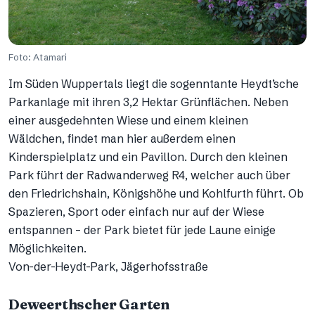
Foto: Atamari
Im Süden Wuppertals liegt die sogenntante Heydt’sche
Parkanlage mit ihren 3,2 Hektar Grünflächen. Neben
einer ausgedehnten Wiese und einem kleinen
Wäldchen, findet man hier außerdem einen
Kinderspielplatz und ein Pavillon. Durch den kleinen
Park führt der Radwanderweg R4, welcher auch über
den Friedrichshain, Königshöhe und Kohlfurth führt. Ob
Spazieren, Sport oder einfach nur auf der Wiese
entspannen – der Park bietet für jede Laune einige
Möglichkeiten.
Von-der-Heydt-Park, Jägerhofsstraße
Deweerthscher Garten