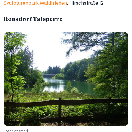
Skulpturenpark Waldfrieden
, Hirschstraße 12
Ronsdorf Talsperre
Foto: Atamari