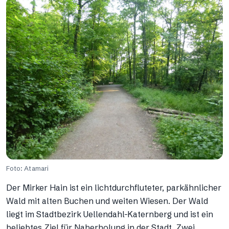
Foto: Atamari
Der Mirker Hain ist ein lichtdurchfluteter, parkähnlicher
Wald mit alten Buchen und weiten Wiesen. Der Wald
liegt im Stadtbezirk Uellendahl-Katernberg und ist ein
beliebtes Ziel für Naherholung in der Stadt. Zwei