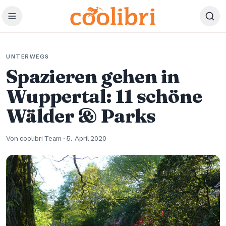
Zum Hauptinhalt springen
UNTERWEGS
Spazieren gehen in
Wuppertal: 11 schöne
Wälder & Parks
Von coolibri Team
·
5. April 2020