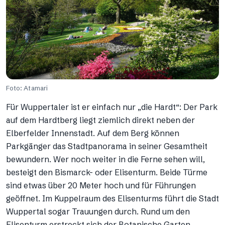
Foto: Atamari
Für Wuppertaler ist er einfach nur „die Hardt“: Der Park
auf dem Hardtberg liegt ziemlich direkt neben der
Elberfelder Innenstadt. Auf dem Berg können
Parkgänger das Stadtpanorama in seiner Gesamtheit
bewundern. Wer noch weiter in die Ferne sehen will,
besteigt den Bismarck- oder Elisenturm. Beide Türme
sind etwas über 20 Meter hoch und für Führungen
geöffnet. Im Kuppelraum des Elisenturms führt die Stadt
Wuppertal sogar Trauungen durch. Rund um den
Elisenturm erstreckt sich der Botanische Garten