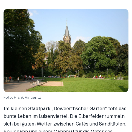
Foto: Frank Vincentz
Im kleinen Stadtpark „Deweerthscher Garten“ tobt das
bunte Leben im Luisenviertel. Die Elberfelder tummeln
sich bei gutem Wetter zwischen Cafés und Sandkästen,
Boulebahn und einem Mahnmal für die Opfer des