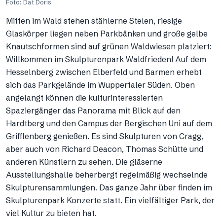
Foto: Dat Doris
Mitten im Wald stehen stählerne Stelen, riesige
Glaskörper liegen neben Parkbänken und große gelbe
Knautschformen sind auf grünen Waldwiesen platziert:
Willkommen im Skulpturenpark Waldfrieden! Auf dem
Hesselnberg zwischen Elberfeld und Barmen erhebt
sich das Parkgelände im Wuppertaler Süden. Oben
angelangt können die kulturinteressierten
Spaziergänger das Panorama mit Blick auf den
Hardtberg und den Campus der Bergischen Uni auf dem
Grifflenberg genießen. Es sind Skulpturen von Cragg,
aber auch von Richard Deacon, Thomas Schütte und
anderen Künstlern zu sehen. Die gläserne
Ausstellungshalle beherbergt regelmäßig wechselnde
Skulpturensammlungen. Das ganze Jahr über finden im
Skulpturenpark Konzerte statt. Ein vielfältiger Park, der
viel Kultur zu bieten hat.