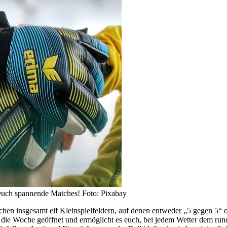
 euch spannende Matches! Foto: Pixabay
schen insgesamt elf Kleinspielfeldern, auf denen entweder „5 gegen 5
e die Woche geöffnet und ermöglicht es euch, bei jedem Wetter dem run