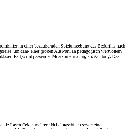
 kombiniert in einer bezaubernden Spielumgebung das Bedürfnis nach
gsreise, um dank einer großen Auswahl an pädagogisch wertvollem
enblasen-Partys mit passender Musikuntermalung an. Achtung: Das
nende Lasereffekte, mehrere Nebelmaschinen sowie eine