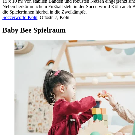
15 x 10 m) von stabilen Banden und robusten Netzen eingegrenzt sind, 
Neben herkömmlichem Fußball steht in der Soccerworld Köln auch B
die Spieler:innen hierbei in die Zweikämpfe.
Soccerworld Köln
, Ottostr. 7, Köln
Baby Bee Spielraum