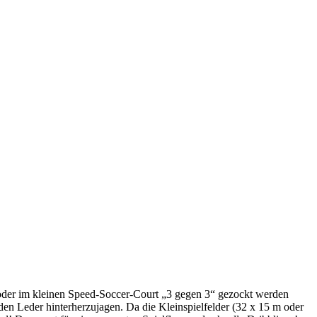
“ oder im kleinen Speed-Soccer-Court „3 gegen 3“ gezockt werden
den Leder hinterherzujagen. Da die Kleinspielfelder (32 x 15 m oder