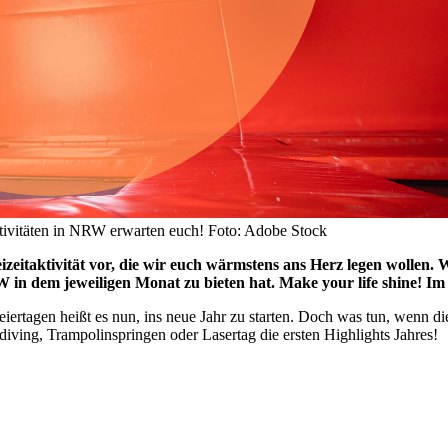
tivitäten in NRW erwarten euch! Foto: Adobe Stock
zeitaktivität vor, die wir euch wärmstens ans Herz legen wollen. 
in dem jeweiligen Monat zu bieten hat. Make your life shine! Im 
ertagen heißt es nun, ins neue Jahr zu starten. Doch was tun, wenn di
iving, Trampolinspringen oder Lasertag die ersten Highlights Jahres!