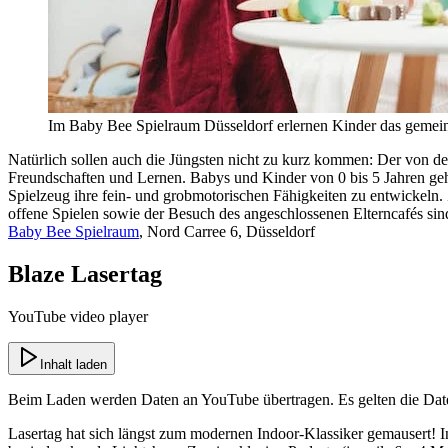
Im Baby Bee Spielraum Düsseldorf erlernen Kinder das gemeins
Natürlich sollen auch die Jüngsten nicht zu kurz kommen: Der von d
Freundschaften und Lernen. Babys und Kinder von 0 bis 5 Jahren ge
Spielzeug ihre fein- und grobmotorischen Fähigkeiten zu entwickeln
offene Spielen sowie der Besuch des angeschlossenen Elterncafés sin
Baby Bee Spielraum
, Nord Carree 6, Düsseldorf
Blaze Lasertag
YouTube video player
Inhalt laden
Beim Laden werden Daten an
YouTube
übertragen. Es gelten die Da
Lasertag hat sich längst zum modernen Indoor-Klassiker gemausert!