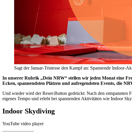
Sagt der Januar-Tristesse den Kampf an: Spannende Indoor-Ak
In unserer Rubrik „Dein NRW“ stellen wir jeden Monat eine Frei
Ecken, spannendsten Plätzen und aufregendsten Events, die NRW 
Und wieder wird der Reset-Button gedrückt: Nach den entspannten Fei
eigenes Tempo und erlebt bei spannenden Aktivitäten wie Indoor Skyd
Indoor Skydiving
YouTube video player