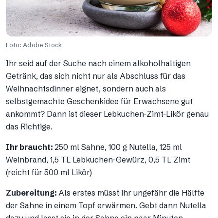
Foto: Adobe Stock
Ihr seid auf der Suche nach einem alkoholhaltigen
Getränk, das sich nicht nur als Abschluss für das
Weihnachtsdinner eignet, sondern auch als
selbstgemachte Geschenkidee für Erwachsene gut
ankommt? Dann ist dieser Lebkuchen-Zimt-Likör genau
das Richtige.
Ihr braucht:
250 ml Sahne, 100 g Nutella, 125 ml
Weinbrand, 1,5 TL Lebkuchen-Gewürz, 0,5 TL Zimt
(reicht für 500 ml Likör)
Zubereitung:
Als erstes müsst ihr ungefähr die Hälfte
der Sahne in einem Topf erwärmen. Gebt dann Nutella
dazu und lasst sie in der Sahne ein paar Minuten