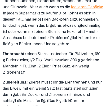
Tannenbäumchen, Lichterketten, Weihnachtsmärkte
und Glühwein. Aber auch wenn es die
leckeren Gebäcke
in jedem Supermarkt zu kaufen gibt, lohnt es sich in
diesem Fall, mal selbst den Backofen anzuschmeißen.
Ist doch egal, wenn das Ergebnis etwas ungleichmäßig
ist oder wenn mal einem Stern eine Ecke fehlt – mehr
Ausschuss bedeutet mehr Probiermöglichkeiten für die
fleißigen Bäcker:innen. Und so geht’s:
Ihr braucht:
einen Sternausstecher für Plätzchen, 180
g Puderzucker, 1/2 Pkg. Vanillezucker, 300 g geriebene
Mandeln, 1 TL Zimt, 2 Eier, 1 Prise Salz, ein wenig
Zitronensaft
Zubereitung:
Zuerst müsst ihr die Eier trennen und nur
das Eiweiß mit ein wenig Salz fast ganz steif schlagen,
dann gebt ihr Zucker und Zitronensaft hinzu und
schlagt die Masse fertig. (Das Eigelb könnt ihr