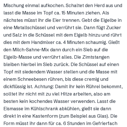
Mischung einmal aufkochen. Schaltet den Herd aus und
lasst die Masse im Topf ca. 15 Minuten ziehen. Als
nächstes müsst ihr die Eier trennen. Gebt die Eigelbe in
eine Metallschüssel und verrührt sie. Dann fügt Zucker
und Salz in die Schüssel mit dem Eigelb hinzu und rührt
dies mit dem Handmixer ca. 4 Minuten schaumig. Gießt
den Milch-Sahne-Mix dann durch ein Sieb auf die
Eigelb-Masse und verrührt alles. Die Zimtstangen
bleiben hierbei im Sieb zurück. Die Schüssel auf einen
Topf mit siedendem Wasser stellen und die Masse mit
einem Schneebesen rühren, bis diese cremig und
dickflüssig ist. Achtung: Damit ihr kein Rührei bekommt,
solltet ihr nicht mit zu viel Hitze arbeiten, also am
besten kein kochendes Wasser verwenden. Lasst die
Eismasse im Kühlschrank abkühlen, gießt sie dann
direkt in eine Kastenform (zum Beispiel aus Glas). Die
Form müsst ihr dann für ca. 6 Stunden im Gefrierfach