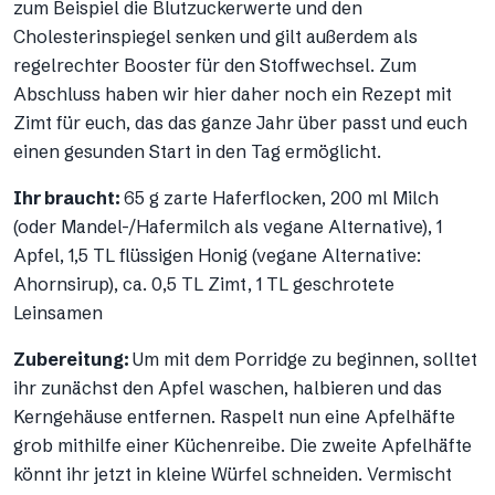
zum Beispiel die Blutzuckerwerte und den
Cholesterinspiegel senken und gilt außerdem als
regelrechter Booster für den Stoffwechsel. Zum
Abschluss haben wir hier daher noch ein Rezept mit
Zimt für euch, das das ganze Jahr über passt und euch
einen gesunden Start in den Tag ermöglicht.
Ihr braucht:
65 g zarte Haferflocken, 200 ml Milch
(oder Mandel-/Hafermilch als vegane Alternative), 1
Apfel, 1,5 TL flüssigen Honig (vegane Alternative:
Ahornsirup), ca. 0,5 TL Zimt, 1 TL geschrotete
Leinsamen
Zubereitung:
Um mit dem Porridge zu beginnen, solltet
ihr zunächst den Apfel waschen, halbieren und das
Kerngehäuse entfernen. Raspelt nun eine Apfelhäfte
grob mithilfe einer Küchenreibe. Die zweite Apfelhäfte
könnt ihr jetzt in kleine Würfel schneiden. Vermischt