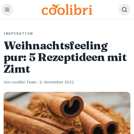
Zum Hauptinhalt springen
INSPIRATION
Weihnachtsfeeling
pur: 5 Rezeptideen mit
Zimt
Von coolibri Team
·
2. November 2022