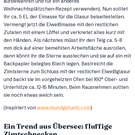
aufbewahren und für ein anderes
Weihnachtsplätzchen-Rezept verwenden). Nun solltet
ihr ca. 5 EL der Eimasse für die Glasur beiseitestellen.
Vermengt jetzt die Eiweißmasse mit den restlichen
Zutaten mit einem Löffel und verknetet alles kurz mit
den Händen. Als nächstes müsst ihr den Teig ca. 5-8
mm dick auf einer bemehlten Arbeitsfläche ausrollen,
dann könnt ihr die Sterne ausstechen und sie auf ein mit
Backpapier belegtes Blech legen. Bestreicht die
Zimtsterne zum Schluss mit der restlichen Eiweißglasur
und backt sie im vorgeheizten Ofen bei 160° Ober- und
Unterhitze ca. 12-15 Minuten. Beim Rausnehmen sollten
sie noch etwas weich sein.
(inspiriert von
www.mundgefuehl.com
)
Ein Trend aus Übersee: fluffige
Zimtschnecken