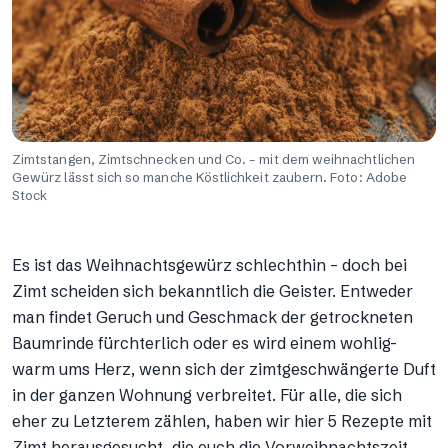
Zimtstangen, Zimtschnecken und Co. – mit dem weihnachtlichen
Gewürz lässt sich so manche Köstlichkeit zaubern. Foto: Adobe
Stock
Es ist das Weihnachtsgewürz schlechthin – doch bei
Zimt scheiden sich bekanntlich die Geister. Entweder
man findet Geruch und Geschmack der getrockneten
Baumrinde fürchterlich oder es wird einem wohlig-
warm ums Herz, wenn sich der zimtgeschwängerte Duft
in der ganzen Wohnung verbreitet. Für alle, die sich
eher zu Letzterem zählen, haben wir hier 5 Rezepte mit
Zimt herausgesucht, die euch die Vorweihnachtszeit