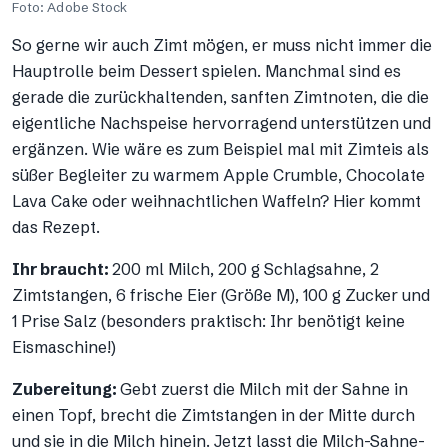
Foto: Adobe Stock
So gerne wir auch Zimt mögen, er muss nicht immer die
Hauptrolle beim Dessert spielen. Manchmal sind es
gerade die zurückhaltenden, sanften Zimtnoten, die die
eigentliche Nachspeise hervorragend unterstützen und
ergänzen. Wie wäre es zum Beispiel mal mit Zimteis als
süßer Begleiter zu warmem Apple Crumble, Chocolate
Lava Cake oder weihnachtlichen Waffeln? Hier kommt
das Rezept.
Ihr braucht:
200 ml Milch, 200 g Schlagsahne, 2
Zimtstangen, 6 frische Eier (Größe M), 100 g Zucker und
1 Prise Salz (besonders praktisch: Ihr benötigt keine
Eismaschine!)
Zubereitung:
Gebt zuerst die Milch mit der Sahne in
einen Topf, brecht die Zimtstangen in der Mitte durch
und sie in die Milch hinein. Jetzt lasst die Milch-Sahne-