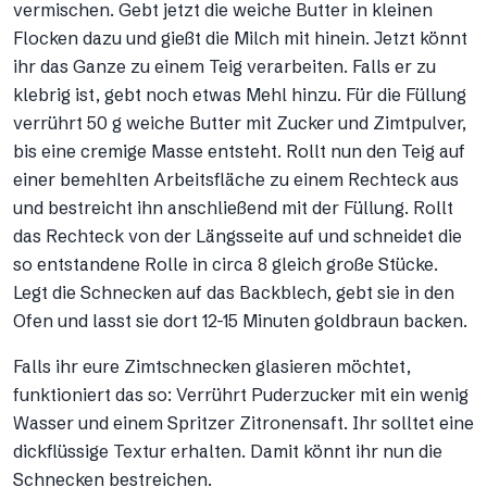
vermischen. Gebt jetzt die weiche Butter in kleinen
Flocken dazu und gießt die Milch mit hinein. Jetzt könnt
ihr das Ganze zu einem Teig verarbeiten. Falls er zu
klebrig ist, gebt noch etwas Mehl hinzu. Für die Füllung
verrührt 50 g weiche Butter mit Zucker und Zimtpulver,
bis eine cremige Masse entsteht. Rollt nun den Teig auf
einer bemehlten Arbeitsfläche zu einem Rechteck aus
und bestreicht ihn anschließend mit der Füllung. Rollt
das Rechteck von der Längsseite auf und schneidet die
so entstandene Rolle in circa 8 gleich große Stücke.
Legt die Schnecken auf das Backblech, gebt sie in den
Ofen und lasst sie dort 12-15 Minuten goldbraun backen.
Falls ihr eure Zimtschnecken glasieren möchtet,
funktioniert das so: Verrührt Puderzucker mit ein wenig
Wasser und einem Spritzer Zitronensaft. Ihr solltet eine
dickflüssige Textur erhalten. Damit könnt ihr nun die
Schnecken bestreichen.