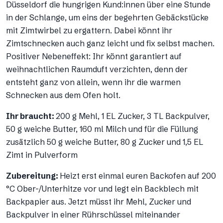
Düsseldorf die hungrigen Kund:innen über eine Stunde
in der Schlange, um eins der begehrten Gebäckstücke
mit Zimtwirbel zu ergattern. Dabei könnt ihr
Zimtschnecken auch ganz leicht und fix selbst machen.
Positiver Nebeneffekt: Ihr könnt garantiert auf
weihnachtlichen Raumduft verzichten, denn der
entsteht ganz von allein, wenn ihr die warmen
Schnecken aus dem Ofen holt.
Ihr braucht:
200 g Mehl, 1 EL Zucker, 3 TL Backpulver,
50 g weiche Butter, 160 ml Milch und für die Füllung
zusätzlich 50 g weiche Butter, 80 g Zucker und 1,5 EL
Zimt in Pulverform
Zubereitung:
Heizt erst einmal euren Backofen auf 200
°C Ober-/Unterhitze vor und legt ein Backblech mit
Backpapier aus. Jetzt müsst ihr Mehl, Zucker und
Backpulver in einer Rührschüssel miteinander