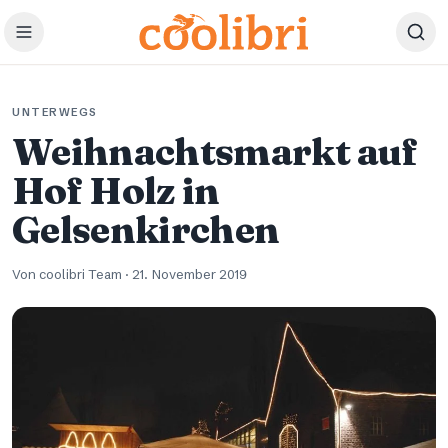
Zum Hauptinhalt springen
UNTERWEGS
Weihnachtsmarkt auf
Hof Holz in
Gelsenkirchen
Von coolibri Team
·
21. November 2019