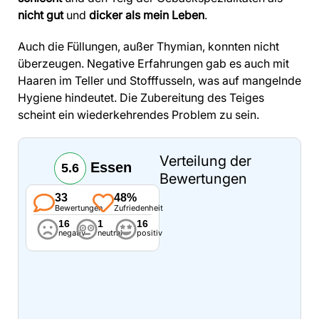
nicht gut
und
dicker als mein Leben
.
Auch die Füllungen, außer Thymian, konnten nicht
überzeugen. Negative Erfahrungen gab es auch mit
Haaren im Teller und Stofffusseln, was auf mangelnde
Hygiene hindeutet. Die Zubereitung des Teiges
scheint ein wiederkehrendes Problem zu sein.
Verteilung der
Essen
5.6
Bewertungen
33
48%
Bewertungen
Zufriedenheit
16
1
16
negativ
neutral
positiv