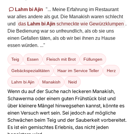
Lahm bi Ajin
"... Meine Erfahrung im Restaurant
war alles andere als gut. Die Manakish waren schlecht
und
das
Lahm bi Ajin
schmeckte wie Gewürzklumpen
.
Die Bedienung war so unfreundlich, als ob sie uns
einen Gefallen täten, als ob wir bei ihnen zu Hause
essen würden. ..."
Teig
Essen
Fleisch mit Brot
Füllungen
Gebäckspezialitäten
Haar im Service Teller
Herz
Lahm bi Ajin
Manakish
Neid
Wenn du auf der Suche nach leckeren Manakish,
Schawerma oder einem guten Frühstück bist und
über kleinere Mängel hinwegsehen kannst, könnte es
einen Versuch wert sein. Sei jedoch auf mögliche
Schwächen beim Teig und der Sauberkeit vorbereitet.
Es ist ein gemischtes Erlebnis, das nicht jeden