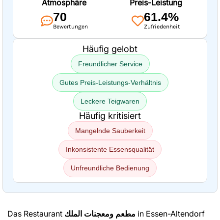
Atmosphäre
Preis-Leistung
70
61.4%
Bewertungen
Zufriedenheit
Häufig gelobt
Freundlicher Service
Gutes Preis-Leistungs-Verhältnis
Leckere Teigwaren
Häufig kritisiert
Mangelnde Sauberkeit
Inkonsistente Essensqualität
Unfreundliche Bedienung
Das Restaurant
مطعم ومعجنات الملك
in Essen-Altendorf