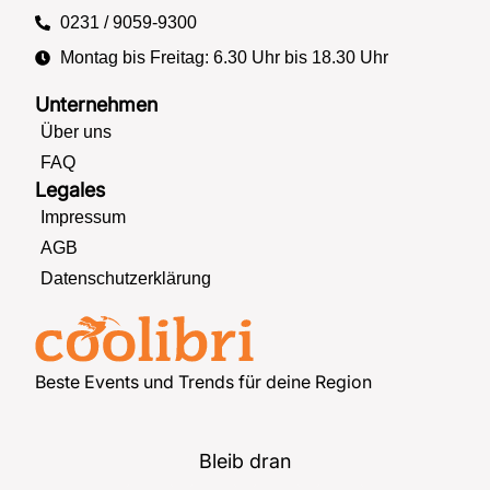
0231 / 9059-9300
Montag bis Freitag: 6.30 Uhr bis 18.30 Uhr
Unternehmen
Über uns
FAQ
Legales
Impressum
AGB
Datenschutzerklärung
Beste Events und Trends für deine Region
Bleib dran
F
T
P
I