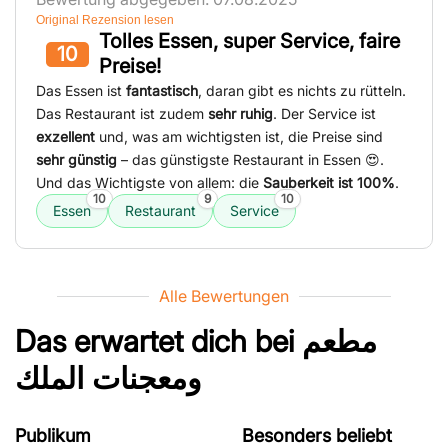
Original Rezension lesen
Tolles Essen, super Service, faire
10
Preise!
Das Essen ist
fantastisch
, daran gibt es nichts zu rütteln.
Das Restaurant ist zudem
sehr ruhig
. Der Service ist
exzellent
und, was am wichtigsten ist, die Preise sind
sehr günstig
– das günstigste Restaurant in Essen 😍.
Und das Wichtigste von allem: die
Sauberkeit ist 100%
.
10
9
10
Essen
Restaurant
Service
Alle Bewertungen
Das erwartet dich bei
مطعم
ومعجنات الملك
Publikum
Besonders beliebt