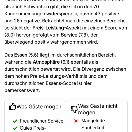
als auch Schwächen gibt, die sich in den 70
Kundenmeinungen widerspiegeln, davon 43 positive
und 26 negative. Betrachtet man die einzelnen Bereiche,
so sticht der
Preis-Leistung
-Aspekt mit einem Score von
(8.0) hervor, gefolgt vom
Service
(7.8), der
überwiegend positiv wahrgenommen wird.
Das
Essen
(5.6) liegt im durchschnittlichen Bereich,
während die
Atmosphäre
(6.1) ebenfalls als
durchschnittlich bewertet wird. Die Divergenz zwischen
dem hohen Preis-Leistungs-Verhältnis und dem
durchschnittlichen Essens-Score ist hier
bemerkenswert.
Was Gäste nicht
Was Gäste mögen
mögen
Mangelnde
Freundlicher Service
Sauberkeit
Gutes Preis-