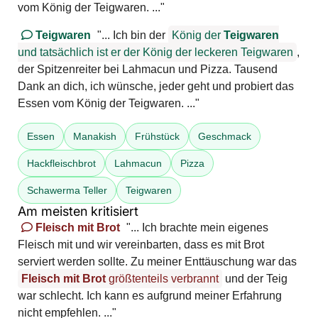
vom König der Teigwaren. ..."
Teigwaren
"... Ich bin der
König der
Teigwaren
und tatsächlich ist er der König der leckeren Teigwaren
,
der Spitzenreiter bei Lahmacun und Pizza. Tausend
Dank an dich, ich wünsche, jeder geht und probiert das
Essen vom König der Teigwaren. ..."
Essen
Manakish
Frühstück
Geschmack
Hackfleischbrot
Lahmacun
Pizza
Schawerma Teller
Teigwaren
Am meisten kritisiert
Fleisch mit Brot
"... Ich brachte mein eigenes
Fleisch mit und wir vereinbarten, dass es mit Brot
serviert werden sollte. Zu meiner Enttäuschung war das
Fleisch mit Brot
größtenteils verbrannt
und der Teig
war schlecht. Ich kann es aufgrund meiner Erfahrung
nicht empfehlen. ..."