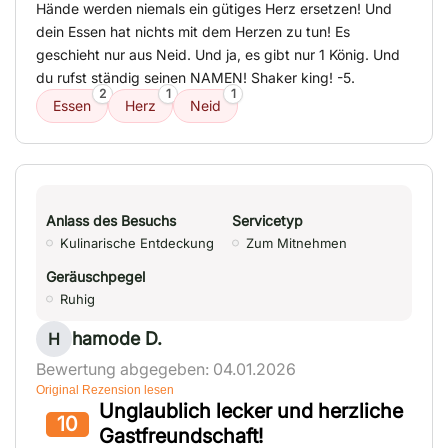
Hände werden niemals ein gütiges Herz ersetzen! Und
dein Essen hat nichts mit dem Herzen zu tun! Es
geschieht nur aus Neid. Und ja, es gibt nur 1 König. Und
du rufst ständig seinen NAMEN! Shaker king! -5.
2
1
1
Essen
Herz
Neid
Anlass des Besuchs
Servicetyp
Kulinarische Entdeckung
Zum Mitnehmen
Geräuschpegel
Ruhig
hamode D.
H
Bewertung abgegeben: 04.01.2026
Original Rezension lesen
Unglaublich lecker und herzliche
10
Gastfreundschaft!