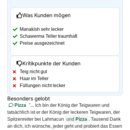
Was Kunden mögen
Manakish sehr lecker
Schawerma Teller traumhaft
Preise ausgezeichnet
Kritikpunkte der Kunden
Teig nicht gut
Haar im Teller
Füllungen nicht lecker
Besonders gelobt
Pizza
"... Ich bin der König der Teigwaren und
tatsächlich ist er der König der leckeren Teigwaren, der
Spitzenreiter bei Lahmacun
und
Pizza
. Tausend Dank
an dich, ich wünsche, jeder geht und probiert das Essen