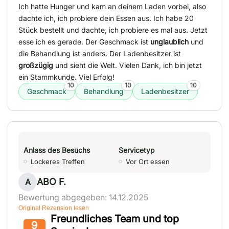
Ich hatte Hunger und kam an deinem Laden vorbei, also
dachte ich, ich probiere dein Essen aus. Ich habe 20
Stück bestellt und dachte, ich probiere es mal aus. Jetzt
esse ich es gerade. Der Geschmack ist
unglaublich
und
die Behandlung ist anders. Der Ladenbesitzer ist
großzügig
und sieht die Welt. Vielen Dank, ich bin jetzt
ein Stammkunde. Viel Erfolg!
10
10
10
Geschmack
Behandlung
Ladenbesitzer
Anlass des Besuchs
Servicetyp
Lockeres Treffen
Vor Ort essen
ABO F.
A
Bewertung abgegeben: 14.12.2025
Original Rezension lesen
Freundliches Team und top
9