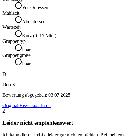
Vor Ort essen
Mahlzeit
Abendessen
Wartezeit
Kurz (6–15 Min.)
Gruppentyp
Paar
Gruppengröße
Paar
D
Don S.
Bewertung abgegeben:
03.07.2025
Original Rezension lesen
2
Leider nicht empfehlenswert
Ich kann diesen Imbiss leider gar nicht empfehlen. Bei meinem