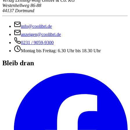
Verlag Lensing-Wolff GmbH & Co. KG
Westenhellweg 86-88
44137 Dortmund
info@coolibri.de
anzeigen@coolibri.de
0231 / 9059-9300
Montag bis Freitag: 6.30 Uhr bis 18.30 Uhr
Bleib dran