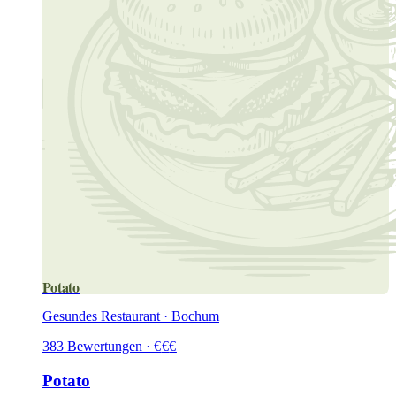
Potato
Gesundes Restaurant · Bochum
383
Bewertungen
·
€
€
€
Potato