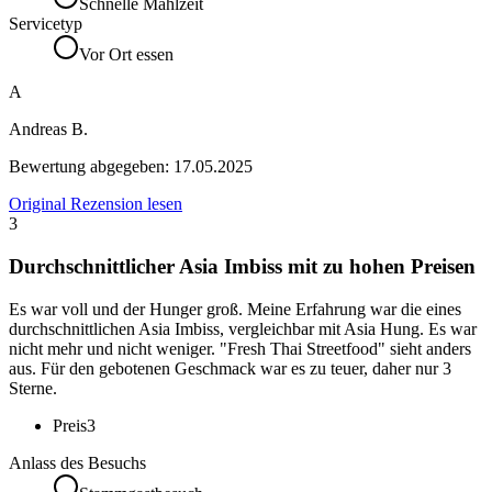
Schnelle Mahlzeit
Servicetyp
Vor Ort essen
A
Andreas B.
Bewertung abgegeben:
17.05.2025
Original Rezension lesen
3
Durchschnittlicher Asia Imbiss mit zu hohen Preisen
Es war voll und der Hunger groß. Meine Erfahrung war die eines
durchschnittlichen Asia Imbiss, vergleichbar mit Asia Hung. Es war
nicht mehr und nicht weniger. "Fresh Thai Streetfood" sieht anders
aus. Für den gebotenen Geschmack war es zu teuer, daher nur 3
Sterne.
Preis
3
Anlass des Besuchs