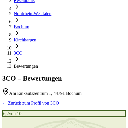
Restaurants
Nordrhein-Westfalen
Bochum
Kirchharpen
3CO
Bewertungen
3CO
– Bewertungen
Am Einkaufszentrum 1, 44791 Bochum
← Zurück zum Profil von
3CO
6,2
von 10