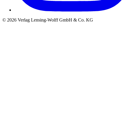
©
2026
Verlag Lensing-Wolff GmbH & Co. KG