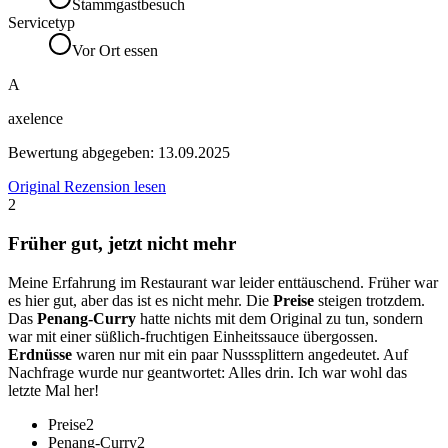
Stammgastbesuch
Servicetyp
Vor Ort essen
A
axelence
Bewertung abgegeben:
13.09.2025
Original Rezension lesen
2
Früher gut, jetzt nicht mehr
Meine Erfahrung im Restaurant war leider enttäuschend. Früher war
es hier gut, aber das ist es nicht mehr. Die
Preise
steigen trotzdem.
Das
Penang-Curry
hatte nichts mit dem Original zu tun, sondern
war mit einer süßlich-fruchtigen Einheitssauce übergossen.
Erdnüsse
waren nur mit ein paar Nusssplittern angedeutet. Auf
Nachfrage wurde nur geantwortet: Alles drin. Ich war wohl das
letzte Mal her!
Preise
2
Penang-Curry
2