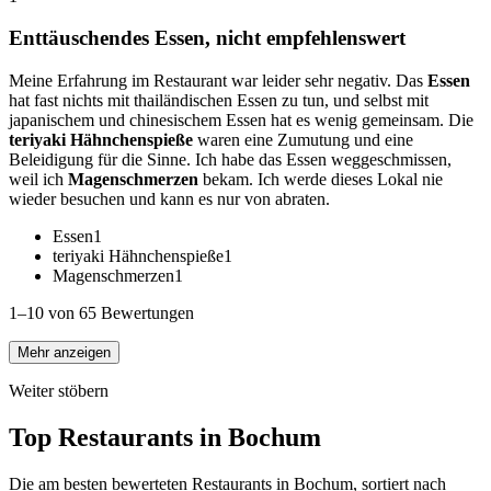
Enttäuschendes Essen, nicht empfehlenswert
Meine Erfahrung im Restaurant war leider sehr negativ. Das
Essen
hat fast nichts mit thailändischen Essen zu tun, und selbst mit
japanischem und chinesischem Essen hat es wenig gemeinsam. Die
teriyaki Hähnchenspieße
waren eine Zumutung und eine
Beleidigung für die Sinne. Ich habe das Essen weggeschmissen,
weil ich
Magenschmerzen
bekam. Ich werde dieses Lokal nie
wieder besuchen und kann es nur von abraten.
Essen
1
teriyaki Hähnchenspieße
1
Magenschmerzen
1
1–10 von 65 Bewertungen
Mehr anzeigen
Weiter stöbern
Top Restaurants in
Bochum
Die am besten bewerteten Restaurants in
Bochum
, sortiert nach