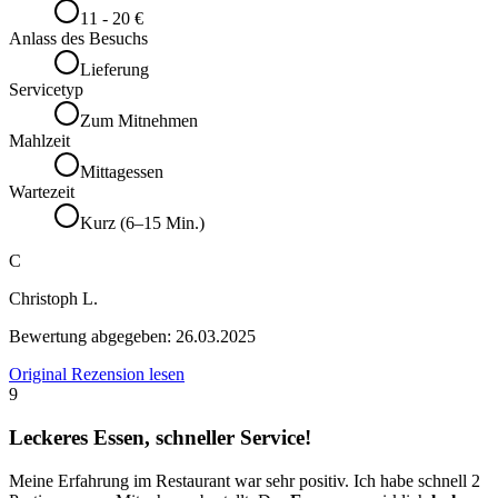
11 - 20 €
Anlass des Besuchs
Lieferung
Servicetyp
Zum Mitnehmen
Mahlzeit
Mittagessen
Wartezeit
Kurz (6–15 Min.)
C
Christoph L.
Bewertung abgegeben:
26.03.2025
Original Rezension lesen
9
Leckeres Essen, schneller Service!
Meine Erfahrung im Restaurant war sehr positiv. Ich habe schnell 2