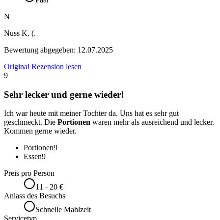
N
Nuss K. (.
Bewertung abgegeben:
12.07.2025
Original Rezension lesen
9
Sehr lecker und gerne wieder!
Ich war heute mit meiner Tochter da. Uns hat es sehr gut
geschmeckt. Die
Portionen
waren mehr als ausreichend und lecker.
Kommen gerne wieder.
Portionen
9
Essen
9
Preis pro Person
11 - 20 €
Anlass des Besuchs
Schnelle Mahlzeit
Servicetyp