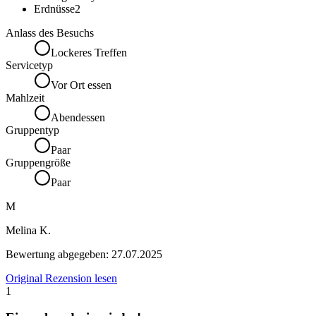
Erdnüsse
2
Anlass des Besuchs
Lockeres Treffen
Servicetyp
Vor Ort essen
Mahlzeit
Abendessen
Gruppentyp
Paar
Gruppengröße
Paar
M
Melina K.
Bewertung abgegeben:
27.07.2025
Original Rezension lesen
1