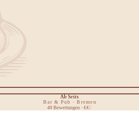
Ab Seits
Bar & Pub · Bremen
49
Bewertungen
·
€
€
€