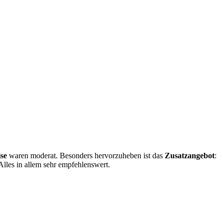
ise
waren moderat. Besonders hervorzuheben ist das
Zusatzangebot
:
Alles in allem sehr empfehlenswert.