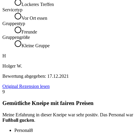
Lockeres Treffen
Servicetyp
Vor Ort essen
Gruppentyp
Freunde
Gruppengröße
Kleine Gruppe
H
Holger W.
Bewertung abgegeben:
17.12.2021
Original Rezension lesen
9
Gemütliche Kneipe mit fairen Preisen
Meine Erfahrung in dieser Kneipe war sehr positiv. Das Personal wa
Fußball gucken
.
Personal
8