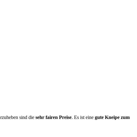
orzuheben sind die
sehr fairen Preise
. Es ist eine
gute Kneipe zum