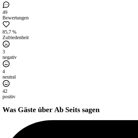
49
Bewertungen
85,7 %
Zufriedenheit
3
negativ
4
neutral
42
positiv
Was Gäste über
Ab Seits
sagen