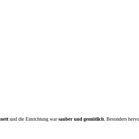
r
nett
und die Einrichtung war
sauber und gemütlich
. Besonders herv