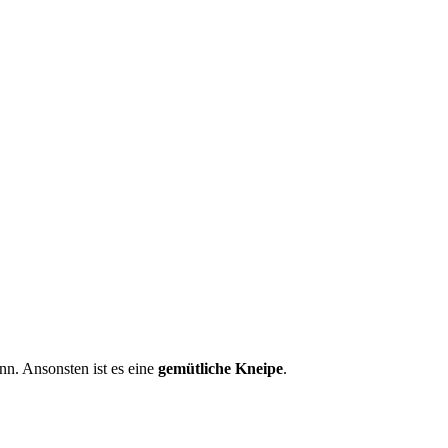
nn. Ansonsten ist es eine
gemütliche Kneipe
.