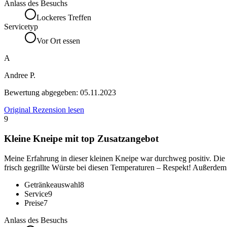
Anlass des Besuchs
Lockeres Treffen
Servicetyp
Vor Ort essen
A
Andree P.
Bewertung abgegeben:
05.11.2023
Original Rezension lesen
9
Kleine Kneipe mit top Zusatzangebot
Meine Erfahrung in dieser kleinen Kneipe war durchweg positiv. Die
frisch gegrillte Würste bei diesen Temperaturen – Respekt! Außerdem
Getränkeauswahl
8
Service
9
Preise
7
Anlass des Besuchs