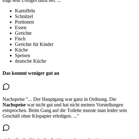
trägt sein Übriges dazu bei.
..."
Kartoffeln
Schnitzel
Portionen
Essen
Gerichte
Fisch
Gerichte für Kinder
Küche
Speisen
deutsche Küche
Das kommt weniger gut an
Nachspeise
"...
Der Hauptgang war ganz in Ordnung. Die
Nachspeise
war nicht gut und hat nicht meinen Vorstellungen
entsprochen
. Beim Gang auf die Toilette musste man leider sein
Geschäft ohne Klopapier erledigen.
..."