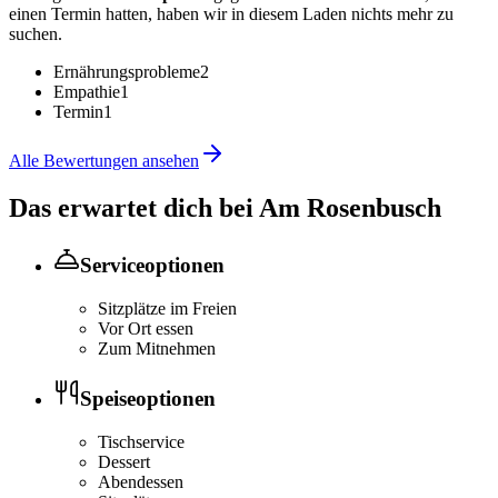
einen Termin hatten, haben wir in diesem Laden nichts mehr zu
suchen.
Ernährungsprobleme
2
Empathie
1
Termin
1
Alle Bewertungen ansehen
Das erwartet dich bei
Am Rosenbusch
Serviceoptionen
Sitzplätze im Freien
Vor Ort essen
Zum Mitnehmen
Speiseoptionen
Tischservice
Dessert
Abendessen