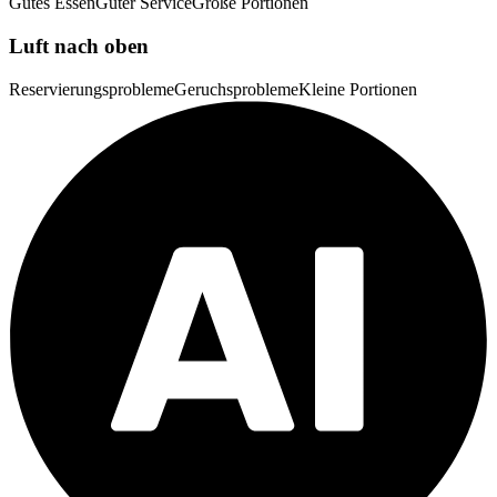
Gutes Essen
Guter Service
Große Portionen
Luft nach oben
Reservierungsprobleme
Geruchsprobleme
Kleine Portionen