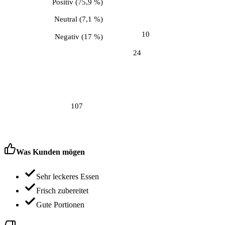
Positiv
(
75,9 %
)
Neutral
(
7,1 %
)
10
Negativ
(
17 %
)
24
107
Was Kunden mögen
Sehr leckeres Essen
Frisch zubereitet
Gute Portionen