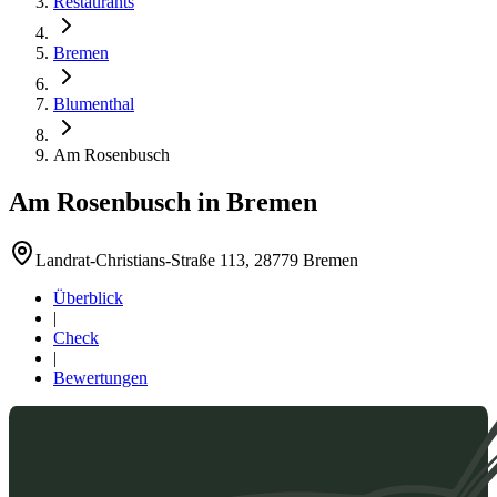
Restaurants
Bremen
Blumenthal
Am Rosenbusch
Am Rosenbusch
in
Bremen
Landrat-Christians-Straße 113, 28779 Bremen
Überblick
|
Check
|
Bewertungen