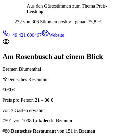
Aus den Gästestimmen zum Thema
Preis-
Leistung
232 von 306 Stimmen positiv · genau 75,8 %
+49 421 600467
Website
Am Rosenbusch
auf einem Blick
Bremen Blumenthal
🍖
Deutsches Restaurant
€
€
€
€
€
Preis pro Person
21 – 30 €
von
7
Gästen
erwähnt
#
591
von
1098
Lokalen
in
Bremen
#
80
Deutsches Restaurant
von 151
in
Bremen