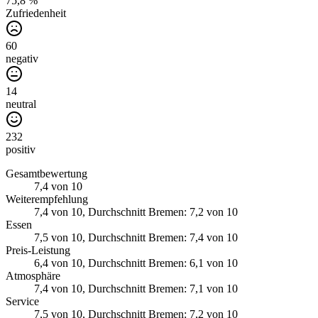
75,8 %
Zufriedenheit
60
negativ
14
neutral
232
positiv
Gesamtbewertung
7,4
von 10
Weiterempfehlung
7,4
von 10
, Durchschnitt Bremen: 7,2 von 10
Essen
7,5
von 10
, Durchschnitt Bremen: 7,4 von 10
Preis-Leistung
6,4
von 10
, Durchschnitt Bremen: 6,1 von 10
Atmosphäre
7,4
von 10
, Durchschnitt Bremen: 7,1 von 10
Service
7,5
von 10
, Durchschnitt Bremen: 7,2 von 10