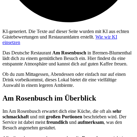
KI-generiert.
Die Texte auf dieser Seite wurden mit KI aus echten
Gästebewertungen und Restaurantdaten erstellt.
Wie wir KI
einsetzen
Das Deutsche Restaurant
Am Rosenbusch
in Bremen-Blumenthal
lädt dich zu einem gemütlichen Besuch ein. Hier findest du eine
entspannte Atmosphäre und kannst dich auf guten Kaffee freuen.
Ob du zum Mittagessen, Abendessen oder einfach nur auf einen
Drink vorbeikommst, dieses Lokal bietet dir eine vielfältige
Auswahl in einem legeren Ambiente.
Am Rosenbusch
im Überblick
Im Am Rosenbusch erwartet dich eine Küche, die oft als
sehr
schmackhaft
und mit
großen Portionen
beschrieben wird. Der
Service ist dabei meist
freundlich
und
aufmerksam
, was den
Besuch angenehm gestaltet.