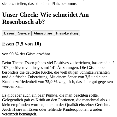
sicherzustellen, dass du einen Platz bekommst.
Unser Check
: Wie schneidet
Am
Rosenbusch
ab?
Essen
Service
Atmosphäre
Preis-Leistung
Essen
(
7,5
von 10)
von
90 %
der Gäste erwähnt
Beim Thema Essen gibt es viel Positives zu berichten, basierend auf
107 positiven von insgesamt 141 Äußerungen. Die Gäste loben
besonders die deutsche Küche, die vielfältigen Schnitzelvarianten
und die frische Zubereitung. Mit einem Score von
7,5
und einer
Kundenzufriedenheit von
75,9 %
zeigt sich, dass hier gut gegessen
werden kann.
Es gibt aber auch ein paar Punkte, die man beachten sollte.
Gelegentlich gab es Kritik an den Portionen, die manchmal als zu
klein empfunden wurden, oder an der Qualität einzelner Gerichte.
Auch Haare im Essen oder fehlende Kinderoptionen wurden
vereinzelt bemängelt.