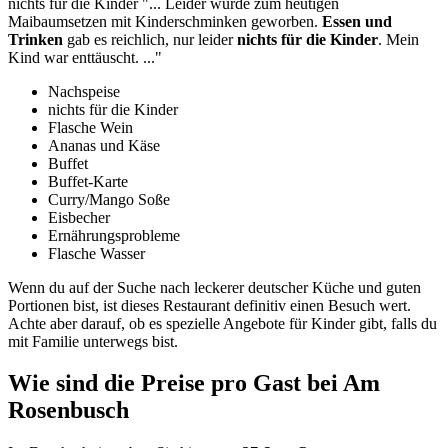
nichts für die Kinder
"...
Leider wurde zum heutigen
Maibaumsetzen mit Kinderschminken geworben.
Essen und
Trinken
gab es reichlich,
nur leider
nichts für die Kinder
. Mein
Kind war enttäuscht.
..."
Nachspeise
nichts für die Kinder
Flasche Wein
Ananas und Käse
Buffet
Buffet-Karte
Curry/Mango Soße
Eisbecher
Ernährungsprobleme
Flasche Wasser
Wenn du auf der Suche nach leckerer deutscher Küche und guten
Portionen bist, ist dieses Restaurant definitiv einen Besuch wert.
Achte aber darauf, ob es spezielle Angebote für Kinder gibt, falls du
mit Familie unterwegs bist.
Wie sind die Preise pro Gast bei
Am
Rosenbusch