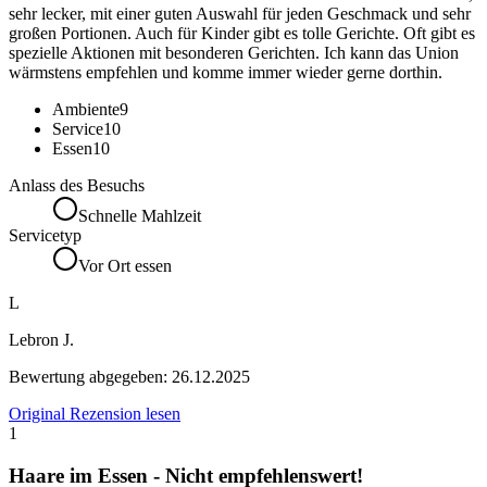
sehr lecker, mit einer guten Auswahl für jeden Geschmack und sehr
großen Portionen. Auch für Kinder gibt es tolle Gerichte. Oft gibt es
spezielle Aktionen mit besonderen Gerichten. Ich kann das Union
wärmstens empfehlen und komme immer wieder gerne dorthin.
Ambiente
9
Service
10
Essen
10
Anlass des Besuchs
Schnelle Mahlzeit
Servicetyp
Vor Ort essen
L
Lebron J.
Bewertung abgegeben:
26.12.2025
Original Rezension lesen
1
Haare im Essen - Nicht empfehlenswert!