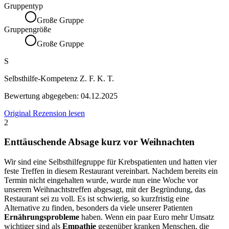
Gruppentyp
Große Gruppe
Gruppengröße
Große Gruppe
S
Selbsthilfe-Kompetenz Z. F. K. T.
Bewertung abgegeben:
04.12.2025
Original Rezension lesen
2
Enttäuschende Absage kurz vor Weihnachten
Wir sind eine Selbsthilfegruppe für Krebspatienten und hatten vier
feste Treffen in diesem Restaurant vereinbart. Nachdem bereits ein
Termin nicht eingehalten wurde, wurde nun eine Woche vor
unserem Weihnachtstreffen abgesagt, mit der Begründung, das
Restaurant sei zu voll. Es ist schwierig, so kurzfristig eine
Alternative zu finden, besonders da viele unserer Patienten
Ernährungsprobleme
haben. Wenn ein paar Euro mehr Umsatz
wichtiger sind als
Empathie
gegenüber kranken Menschen, die