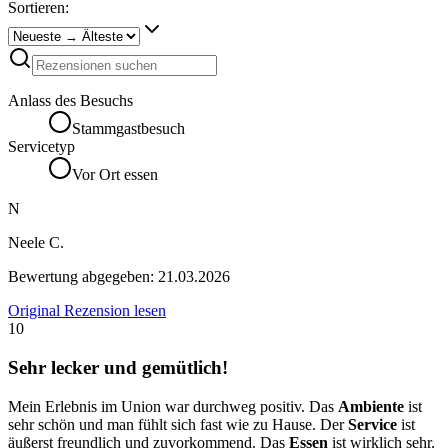
Sortieren:
Anlass des Besuchs
Stammgastbesuch
Servicetyp
Vor Ort essen
N
Neele C.
Bewertung abgegeben:
21.03.2026
Original Rezension lesen
10
Sehr lecker und gemütlich!
Mein Erlebnis im Union war durchweg positiv. Das
Ambiente
ist
sehr schön und man fühlt sich fast wie zu Hause. Der
Service
ist
äußerst freundlich und zuvorkommend. Das
Essen
ist wirklich sehr,