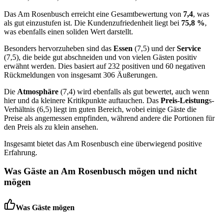
Das Am Rosenbusch erreicht eine Gesamtbewertung von
7,4
, was
als gut einzustufen ist. Die Kundenzufriedenheit liegt bei
75,8 %
,
was ebenfalls einen soliden Wert darstellt.
Besonders hervorzuheben sind das
Essen
(7,5) und der
Service
(7,5), die beide gut abschneiden und von vielen Gästen positiv
erwähnt werden. Dies basiert auf 232 positiven und 60 negativen
Rückmeldungen von insgesamt 306 Äußerungen.
Die
Atmosphäre
(7,4) wird ebenfalls als gut bewertet, auch wenn
hier und da kleinere Kritikpunkte auftauchen. Das
Preis-Leistung
s-
Verhältnis (6,5) liegt im guten Bereich, wobei einige Gäste die
Preise als angemessen empfinden, während andere die Portionen für
den Preis als zu klein ansehen.
Insgesamt bietet das Am Rosenbusch eine überwiegend positive
Erfahrung.
Was Gäste an
Am Rosenbusch
mögen und nicht
mögen
Was Gäste mögen