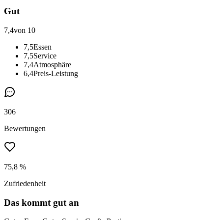
Gut
7,4
von 10
7,5
Essen
7,5
Service
7,4
Atmosphäre
6,4
Preis-Leistung
306
Bewertungen
75,8 %
Zufriedenheit
Das kommt gut an