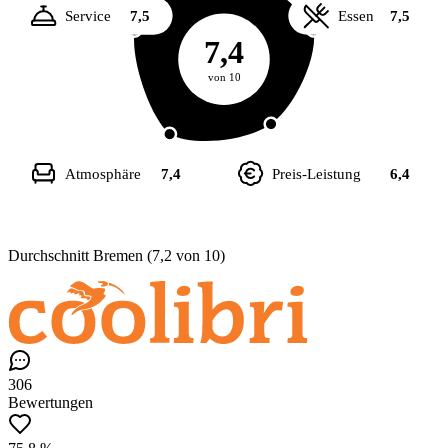
Service
7,5
Essen
7,5
7,4
von 10
Atmosphäre
7,4
Preis-Leistung
6,4
Durchschnitt Bremen (7,2 von 10)
306
Bewertungen