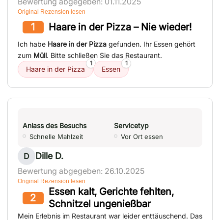
Bewertung abgegeben: 01.11.2025
Original Rezension lesen
1
Haare in der Pizza – Nie wieder!
Ich habe
Haare in der Pizza
gefunden. Ihr Essen gehört
zum
Müll
. Bitte schließen Sie das Restaurant.
1
1
Haare in der Pizza
Essen
Anlass des Besuchs
Servicetyp
Schnelle Mahlzeit
Vor Ort essen
Dille D.
D
Bewertung abgegeben: 26.10.2025
Original Rezension lesen
Essen kalt, Gerichte fehlten,
2
Schnitzel ungenießbar
Mein Erlebnis im Restaurant war leider enttäuschend. Das