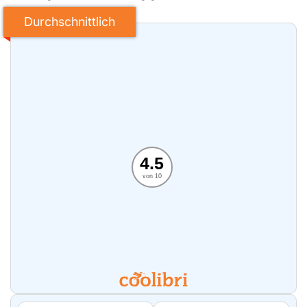
Durchschnittlich
4.5
von 10