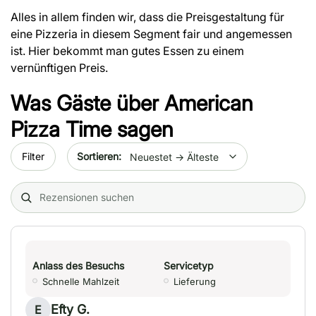
Alles in allem finden wir, dass die Preisgestaltung für
eine Pizzeria in diesem Segment fair und angemessen
ist. Hier bekommt man gutes Essen zu einem
vernünftigen Preis.
Was Gäste über
American
Pizza Time
sagen
Sort by date
Filter
Search (title/text)
Anlass des Besuchs
Servicetyp
Schnelle Mahlzeit
Lieferung
Efty G.
E