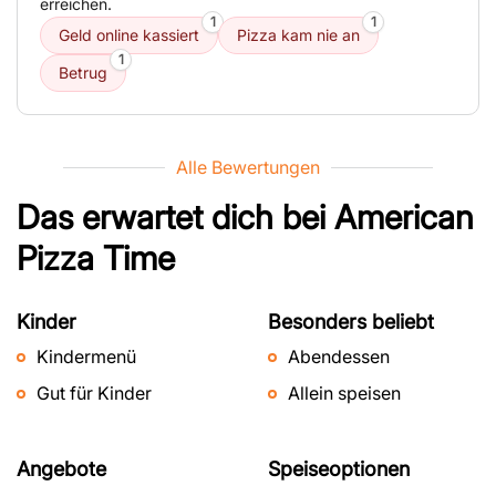
erreichen.
1
1
Geld online kassiert
Pizza kam nie an
1
Betrug
Alle Bewertungen
Das erwartet dich bei
American
Pizza Time
Kinder
Besonders beliebt
Kindermenü
Abendessen
Gut für Kinder
Allein speisen
Angebote
Speiseoptionen