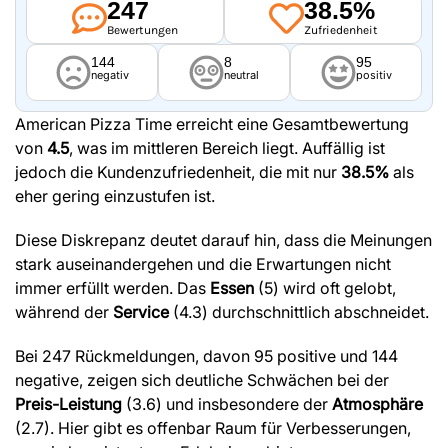
247
38.5%
Bewertungen
Zufriedenheit
144
8
95
negativ
neutral
positiv
American Pizza Time erreicht eine Gesamtbewertung
von
4.5
, was im mittleren Bereich liegt. Auffällig ist
jedoch die Kundenzufriedenheit, die mit nur
38.5%
als
eher gering einzustufen ist.
Diese Diskrepanz deutet darauf hin, dass die Meinungen
stark auseinandergehen und die Erwartungen nicht
immer erfüllt werden. Das
Essen
(5) wird oft gelobt,
während der
Service
(4.3) durchschnittlich abschneidet.
Bei 247 Rückmeldungen, davon 95 positive und 144
negative, zeigen sich deutliche Schwächen bei der
Preis-Leistung
(3.6) und insbesondere der
Atmosphäre
(2.7). Hier gibt es offenbar Raum für Verbesserungen,