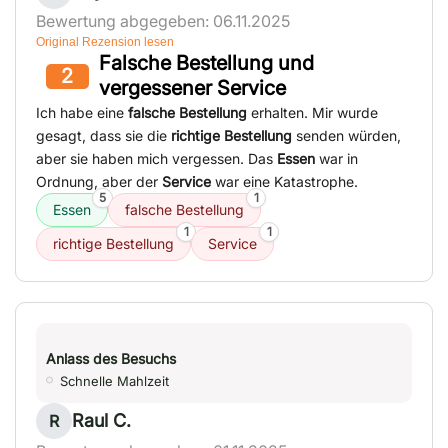
Bewertung abgegeben: 06.11.2025
Original Rezension lesen
Falsche Bestellung und
2
vergessener Service
Ich habe eine
falsche Bestellung
erhalten. Mir wurde
gesagt, dass sie die
richtige Bestellung
senden würden,
aber sie haben mich vergessen. Das
Essen
war in
Ordnung, aber der
Service
war eine Katastrophe.
5
1
Essen
falsche Bestellung
1
1
richtige Bestellung
Service
Anlass des Besuchs
Schnelle Mahlzeit
Raul C.
R