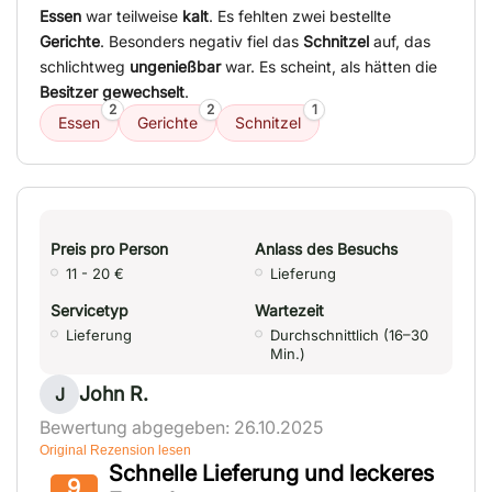
Essen
war teilweise
kalt
. Es fehlten zwei bestellte
Gerichte
. Besonders negativ fiel das
Schnitzel
auf, das
schlichtweg
ungenießbar
war. Es scheint, als hätten die
Besitzer gewechselt
.
2
2
1
Essen
Gerichte
Schnitzel
Preis pro Person
Anlass des Besuchs
11 - 20 €
Lieferung
Servicetyp
Wartezeit
Lieferung
Durchschnittlich (16–30
Min.)
John R.
J
Bewertung abgegeben: 26.10.2025
Original Rezension lesen
Schnelle Lieferung und leckeres
9