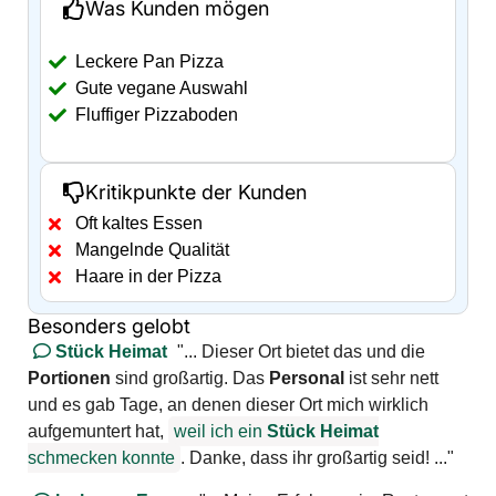
Was Kunden mögen
Leckere Pan Pizza
Gute vegane Auswahl
Fluffiger Pizzaboden
Kritikpunkte der Kunden
Oft kaltes Essen
Mangelnde Qualität
Haare in der Pizza
Besonders gelobt
Stück Heimat
"... Dieser Ort bietet das und die
Portionen
sind großartig. Das
Personal
ist sehr nett
und es gab Tage, an denen dieser Ort mich wirklich
aufgemuntert hat,
weil ich ein
Stück Heimat
schmecken konnte
. Danke, dass ihr großartig seid! ..."