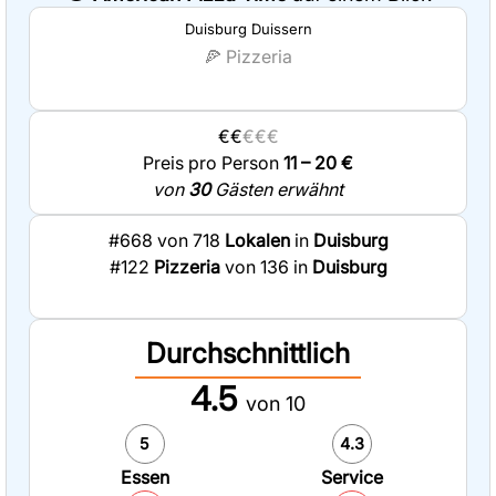
Duisburg Duissern
🍕
Pizzeria
€€
€€€
Preis pro Person
11 – 20 €
von
30
Gästen erwähnt
#668 von 718
Lokalen
in
Duisburg
#122
Pizzeria
von 136 in
Duisburg
Durchschnittlich
4.5
von 10
5
4.3
Essen
Service