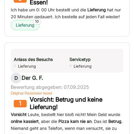
Essen!
Ich habe um 0: 00 Uhr bestellt und die
Lieferung
hat nur
20 Minuten gedauert. Ich bestelle auf jeden Fall wieder!
10
Lieferung
Anlass des Besuchs
Servicetyp
Lieferung
Lieferung
Der G. F.
D
Bewertung abgegeben: 07.09.2025
Original Rezension lesen
Vorsicht: Betrug und keine
1
Lieferung!
Vorsicht
Leute, bestellt hier bloß nicht! Mein Geld wurde
online kassiert
, aber die
Pizza kam nie an
. Das ist
Betrug
.
Niemand geht ans Telefon, wenn man versucht, sie zu