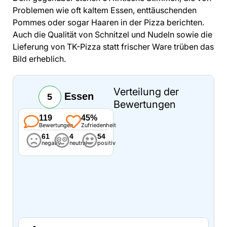
Problemen wie oft kaltem Essen, enttäuschenden
Pommes oder sogar Haaren in der Pizza berichten.
Auch die Qualität von Schnitzel und Nudeln sowie die
Lieferung von TK-Pizza statt frischer Ware trüben das
Bild erheblich.
Verteilung der
Essen
5
Bewertungen
119
45%
Bewertungen
Zufriedenheit
61
4
54
negativ
neutral
positiv