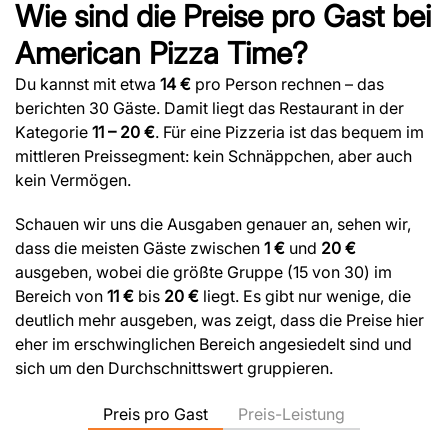
Wie sind die Preise pro Gast bei
American Pizza Time?
Du kannst mit etwa
14 €
pro Person rechnen – das
berichten 30 Gäste. Damit liegt das Restaurant in der
Kategorie
11 – 20 €
. Für eine Pizzeria ist das bequem im
mittleren Preissegment: kein Schnäppchen, aber auch
kein Vermögen.
Schauen wir uns die Ausgaben genauer an, sehen wir,
dass die meisten Gäste zwischen
1 €
und
20 €
ausgeben, wobei die größte Gruppe (15 von 30) im
Bereich von
11 €
bis
20 €
liegt. Es gibt nur wenige, die
deutlich mehr ausgeben, was zeigt, dass die Preise hier
eher im erschwinglichen Bereich angesiedelt sind und
sich um den Durchschnittswert gruppieren.
Preis pro Gast
Preis-Leistung