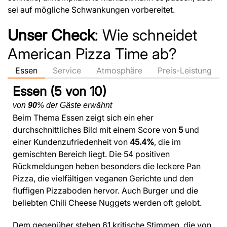
sei auf mögliche Schwankungen vorbereitet.
Unser Check
: Wie schneidet
American Pizza Time ab?
Essen
Service
Atmosphäre
Preis-Leistung
Essen (5 von 10)
von
90
% der Gäste erwähnt
Beim Thema Essen zeigt sich ein eher
durchschnittliches Bild mit einem Score von
5
und
einer Kundenzufriedenheit von
45.4%
, die im
gemischten Bereich liegt. Die 54 positiven
Rückmeldungen heben besonders die leckere Pan
Pizza, die vielfältigen veganen Gerichte und den
fluffigen Pizzaboden hervor. Auch Burger und die
beliebten Chili Cheese Nuggets werden oft gelobt.
Dem gegenüber stehen 61 kritische Stimmen, die von