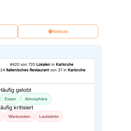
Website
#420 von 720
Lokalen
in
Karlsruhe
#24
Italienisches Restaurant
von 37 in
Karlsruhe
Häufig gelobt
Essen
Atmosphäre
äufig kritisiert
Wartezeiten
Lautstärke