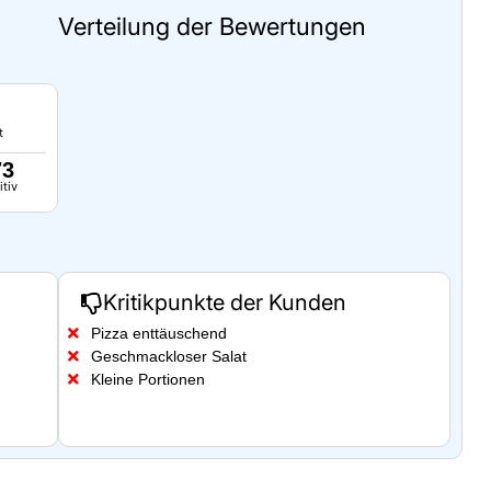
Verteilung der Bewertungen
t
73
itiv
Kritikpunkte der Kunden
Pizza enttäuschend
Geschmackloser Salat
Kleine Portionen