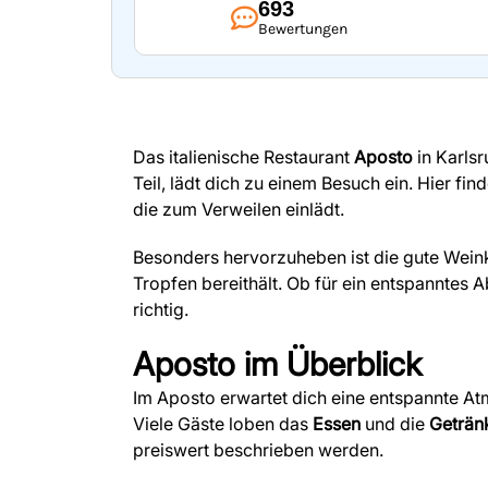
693
Bewertungen
Das italienische Restaurant
Aposto
in Karlsr
Teil, lädt dich zu einem Besuch ein. Hier fi
die zum Verweilen einlädt.
Besonders hervorzuheben ist die gute Weink
Tropfen bereithält. Ob für ein entspanntes 
richtig.
Aposto
im Überblick
Im Aposto erwartet dich eine entspannte At
Viele Gäste loben das
Essen
und die
Geträn
preiswert beschrieben werden.