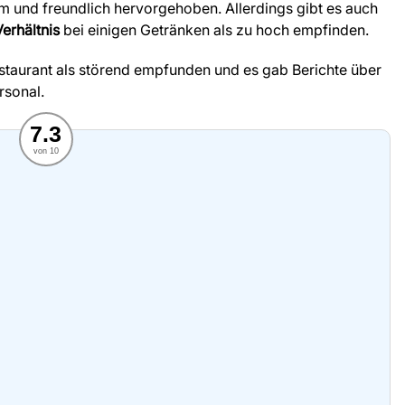
m und freundlich hervorgehoben. Allerdings gibt es auch
erhältnis
bei einigen Getränken als zu hoch empfinden.
taurant als störend empfunden und es gab Berichte über
rsonal.
7.3
von 10