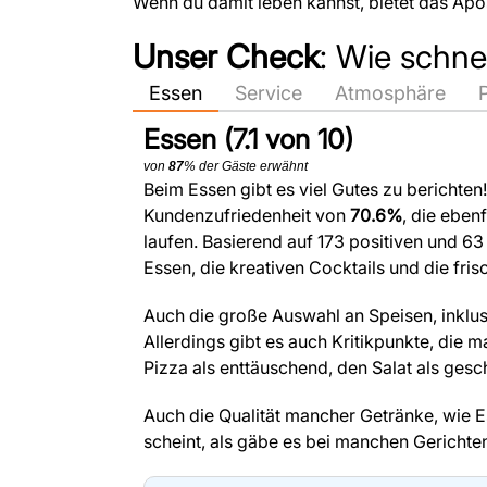
Wenn du damit leben kannst, bietet das Apo
Unser Check
: Wie schne
Essen
Service
Atmosphäre
Essen (7.1 von 10)
von
87
% der Gäste erwähnt
Beim Essen gibt es viel Gutes zu berichte
Kundenzufriedenheit von
70.6%
, die ebenf
laufen. Basierend auf 173 positiven und 
Essen, die kreativen Cocktails und die fri
Auch die große Auswahl an Speisen, inklus
Allerdings gibt es auch Kritikpunkte, die m
Pizza als enttäuschend, den Salat als gesc
Auch die Qualität mancher Getränke, wie E
scheint, als gäbe es bei manchen Gericht