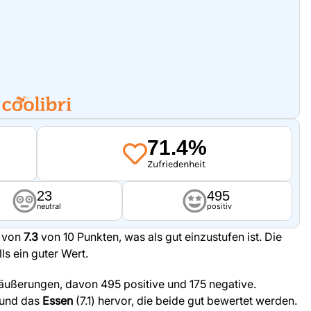
71.4%
Zufriedenheit
23
495
neutral
positiv
g von
7.3
von 10 Punkten, was als gut einzustufen ist. Die
lls ein guter Wert.
äußerungen, davon 495 positive und 175 negative.
 und das
Essen
(7.1) hervor, die beide gut bewertet werden.