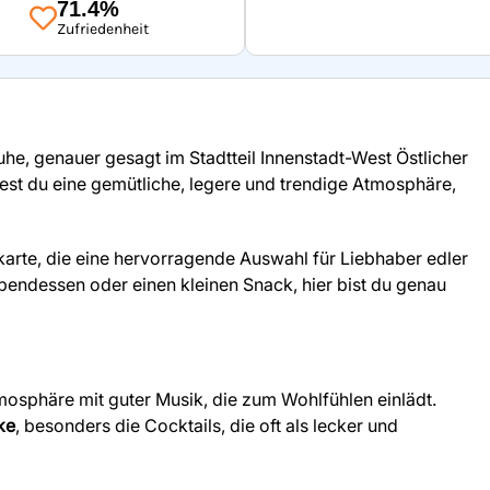
71.4%
Zufriedenheit
uhe, genauer gesagt im Stadtteil Innenstadt-West Östlicher
ndest du eine gemütliche, legere und trendige Atmosphäre,
arte, die eine hervorragende Auswahl für Liebhaber edler
Abendessen oder einen kleinen Snack, hier bist du genau
mosphäre mit guter Musik, die zum Wohlfühlen einlädt.
ke
, besonders die Cocktails, die oft als lecker und