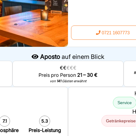
0721 1607773
Aposto
auf einem Blick
€€
€€€
Preis pro Person
21 – 30 €
von
141
Gästen erwähnt
Service
H
7.1
5.3
Getränkepreise
osphäre
Preis-Leistung