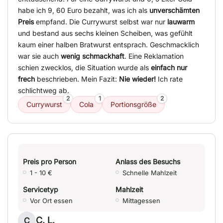
habe ich 9, 60 Euro bezahlt, was ich als
unverschämten
Preis
empfand. Die Currywurst selbst war nur
lauwarm
und bestand aus sechs kleinen Scheiben, was gefühlt
kaum einer halben Bratwurst entsprach. Geschmacklich
war sie auch
wenig schmackhaft
. Eine Reklamation
schien zwecklos, die Situation wurde als
einfach nur
frech
beschrieben. Mein Fazit:
Nie wieder!
Ich rate
schlichtweg ab.
2
1
2
Currywurst
Cola
Portionsgröße
Preis pro Person
Anlass des Besuchs
1 - 10 €
Schnelle Mahlzeit
Servicetyp
Mahlzeit
Vor Ort essen
Mittagessen
C. L.
C