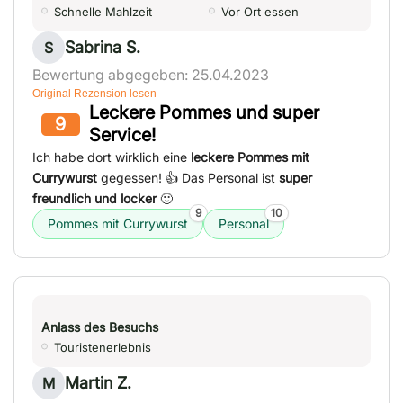
Schnelle Mahlzeit
Vor Ort essen
Sabrina S.
S
Bewertung abgegeben: 25.04.2023
Original Rezension lesen
Leckere Pommes und super
9
Service!
Ich habe dort wirklich eine
leckere Pommes mit
Currywurst
gegessen! 👍 Das Personal ist
super
freundlich und locker
🙂
9
10
Pommes mit Currywurst
Personal
Anlass des Besuchs
Touristenerlebnis
Martin Z.
M