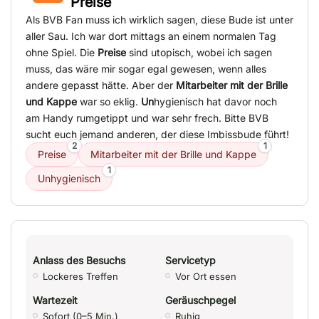
Preise
Als BVB Fan muss ich wirklich sagen, diese Bude ist unter
aller Sau. Ich war dort mittags an einem normalen Tag
ohne Spiel. Die
Preise
sind utopisch, wobei ich sagen
muss, das wäre mir sogar egal gewesen, wenn alles
andere gepasst hätte. Aber der
Mitarbeiter mit der Brille
und Kappe
war so eklig.
Un
hygienisch hat davor noch
am Handy rumgetippt und war sehr frech. Bitte BVB
sucht euch jemand anderen, der diese Imbissbude führt!
2
1
Preise
Mitarbeiter mit der Brille und Kappe
1
Unhygienisch
Anlass des Besuchs
Servicetyp
Lockeres Treffen
Vor Ort essen
Wartezeit
Geräuschpegel
Sofort (0–5 Min.)
Ruhig