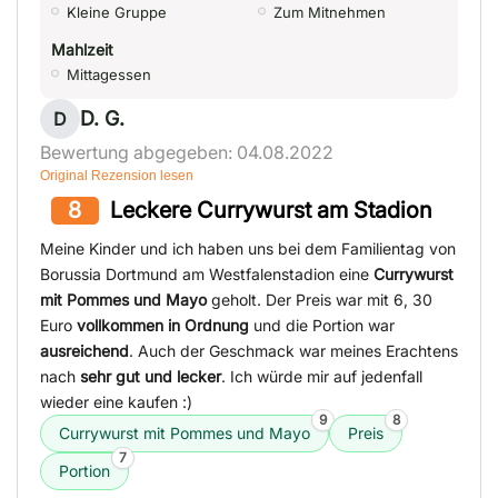
Kleine Gruppe
Zum Mitnehmen
Mahlzeit
Mittagessen
D. G.
D
Bewertung abgegeben: 04.08.2022
Original Rezension lesen
8
Leckere Currywurst am Stadion
Meine Kinder und ich haben uns bei dem Familientag von
Borussia Dortmund am Westfalenstadion eine
Currywurst
mit Pommes und Mayo
geholt. Der Preis war mit 6, 30
Euro
vollkommen in Ordnung
und die Portion war
ausreichend
. Auch der Geschmack war meines Erachtens
nach
sehr gut und lecker
. Ich würde mir auf jedenfall
wieder eine kaufen :)
9
8
Currywurst mit Pommes und Mayo
Preis
7
Portion