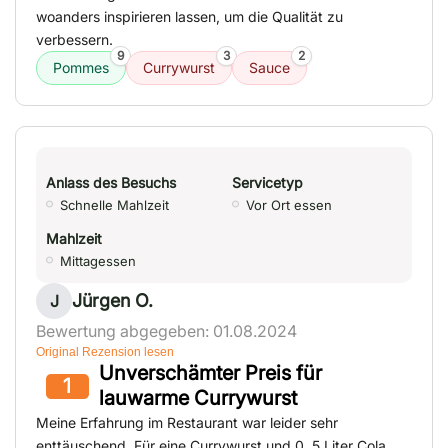
woanders inspirieren lassen, um die Qualität zu
verbessern.
9
3
2
Pommes
Currywurst
Sauce
Anlass des Besuchs
Servicetyp
Schnelle Mahlzeit
Vor Ort essen
Mahlzeit
Mittagessen
Jürgen O.
J
Bewertung abgegeben: 01.08.2024
Original Rezension lesen
Unverschämter Preis für
1
lauwarme Currywurst
Meine Erfahrung im Restaurant war leider sehr
enttäuschend. Für eine Currywurst und 0, 5 Liter Cola