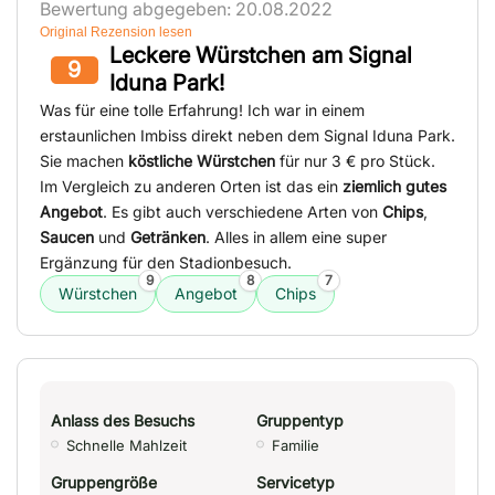
Bewertung abgegeben: 20.08.2022
Original Rezension lesen
Leckere Würstchen am Signal
9
Iduna Park!
Was für eine tolle Erfahrung! Ich war in einem
erstaunlichen Imbiss direkt neben dem Signal Iduna Park.
Sie machen
köstliche Würstchen
für nur 3 € pro Stück.
Im Vergleich zu anderen Orten ist das ein
ziemlich gutes
Angebot
. Es gibt auch verschiedene Arten von
Chips
,
Saucen
und
Getränken
. Alles in allem eine super
Ergänzung für den Stadionbesuch.
9
8
7
Würstchen
Angebot
Chips
Anlass des Besuchs
Gruppentyp
Schnelle Mahlzeit
Familie
Gruppengröße
Servicetyp