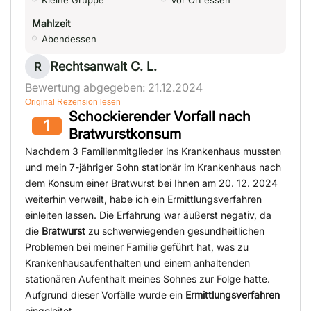
Kleine Gruppe
Vor Ort essen
Mahlzeit
Abendessen
Rechtsanwalt C. L.
R
Bewertung abgegeben: 21.12.2024
Original Rezension lesen
Schockierender Vorfall nach
1
Bratwurstkonsum
Nachdem 3 Familienmitglieder ins Krankenhaus mussten
und mein 7-jähriger Sohn stationär im Krankenhaus nach
dem Konsum einer Bratwurst bei Ihnen am 20. 12. 2024
weiterhin verweilt, habe ich ein Ermittlungsverfahren
einleiten lassen. Die Erfahrung war äußerst negativ, da
die
Bratwurst
zu schwerwiegenden gesundheitlichen
Problemen bei meiner Familie geführt hat, was zu
Krankenhausaufenthalten und einem anhaltenden
stationären Aufenthalt meines Sohnes zur Folge hatte.
Aufgrund dieser Vorfälle wurde ein
Ermittlungsverfahren
eingeleitet.