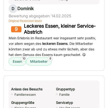
Dominik
D
Bewertung abgegeben: 14.02.2025
Original Rezension lesen
Leckeres Essen, kleiner Service-
9
Abstrich
Mein Erlebnis im Restaurant war insgesamt sehr positiv,
vor allem wegen des
leckeren Essens
. Die Mitarbeiter
könnten zwar ab und zu etwas mehr lächeln, aber das
hat dem Genuss des Essens kaum geschadet. 😋
10
6
Essen
Mitarbeiter
Anlass des Besuchs
Gruppentyp
Familienessen
Familie
Gruppengröße
Servicetyp