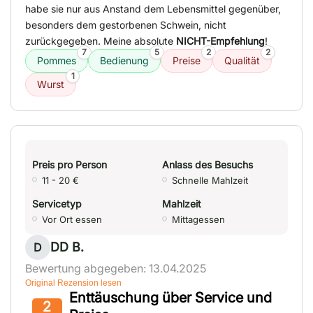
habe sie nur aus Anstand dem Lebensmittel gegenüber,
besonders dem gestorbenen Schwein, nicht
zurückgegeben. Meine absolute
NICHT-Empfehlung
!
7
5
2
2
Pommes
Bedienung
Preise
Qualität
1
Wurst
Preis pro Person
Anlass des Besuchs
11 - 20 €
Schnelle Mahlzeit
Servicetyp
Mahlzeit
Vor Ort essen
Mittagessen
DD B.
D
Bewertung abgegeben: 13.04.2025
Original Rezension lesen
Enttäuschung über Service und
2