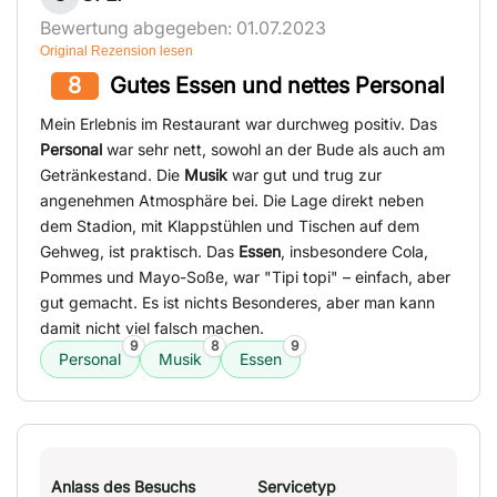
Bewertung abgegeben: 01.07.2023
Original Rezension lesen
8
Gutes Essen und nettes Personal
Mein Erlebnis im Restaurant war durchweg positiv. Das
Personal
war sehr nett, sowohl an der Bude als auch am
Getränkestand. Die
Musik
war gut und trug zur
angenehmen Atmosphäre bei. Die Lage direkt neben
dem Stadion, mit Klappstühlen und Tischen auf dem
Gehweg, ist praktisch. Das
Essen
, insbesondere Cola,
Pommes und Mayo-Soße, war "Tipi topi" – einfach, aber
gut gemacht. Es ist nichts Besonderes, aber man kann
damit nicht viel falsch machen.
9
8
9
Personal
Musik
Essen
Anlass des Besuchs
Servicetyp