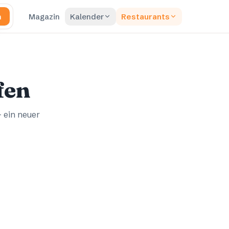
n
Magazin
Kalender
Restaurants
fen
– ein neuer