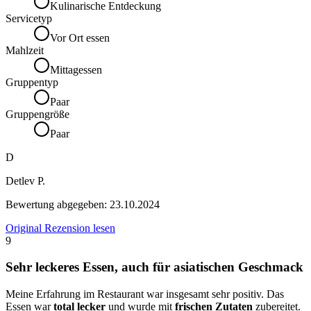
Kulinarische Entdeckung
Servicetyp
Vor Ort essen
Mahlzeit
Mittagessen
Gruppentyp
Paar
Gruppengröße
Paar
D
Detlev P.
Bewertung abgegeben:
23.10.2024
Original Rezension lesen
9
Sehr leckeres Essen, auch für asiatischen Geschmack
Meine Erfahrung im Restaurant war insgesamt sehr positiv. Das
Essen war
total lecker
und wurde mit
frischen Zutaten
zubereitet.