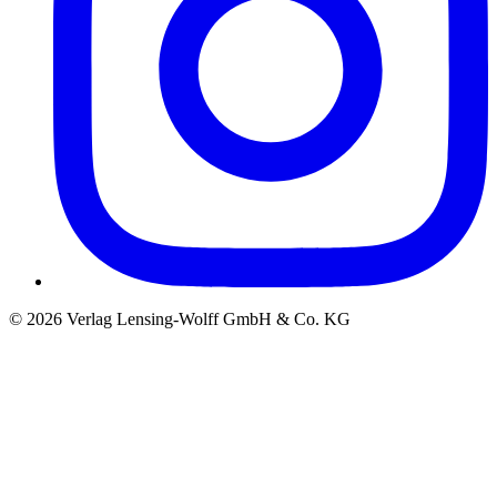
©
2026
Verlag Lensing-Wolff GmbH & Co. KG