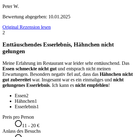
Peter W.
Bewertung abgegeben:
10.01.2025
Original Rezension lesen
2
Enttäuschendes Esserlebnis, Hähnchen nicht
gelungen
Meine Erfahrung im Restaurant war leider sehr enttäuschend. Das
Essen schmeckte nicht gut
und entsprach nicht meinen
Erwartungen. Besonders negativ fiel auf, dass das
Hähnchen nicht
gut zubereitet
war. Insgesamt war es ein einmaliges und
nicht
gelungenes Esserlebnis
. Ich kann es
nicht empfehlen
!
Essen
2
Hähnchen
1
Esserlebnis
1
Preis pro Person
11 - 20 €
Anlass des Besuchs