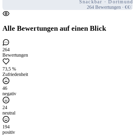
Snackbar · Dortmund
264
Bewertungen
·
€
€
€
Alle Bewertungen
auf einen Blick
264
Bewertungen
73,5 %
Zufriedenheit
46
negativ
24
neutral
194
positiv