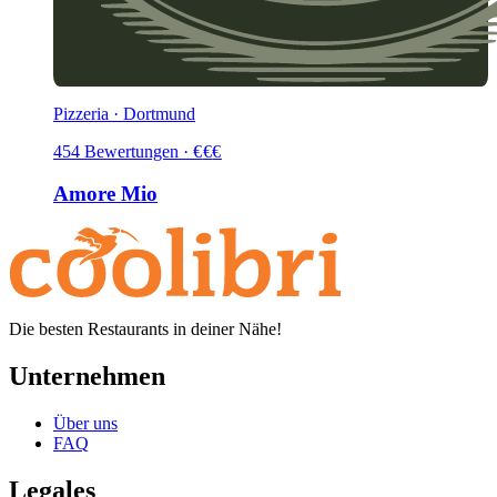
Pizzeria · Dortmund
454
Bewertungen
·
€
€
€
Amore Mio
Die besten Restaurants in deiner Nähe!
Unternehmen
Über uns
FAQ
Legales