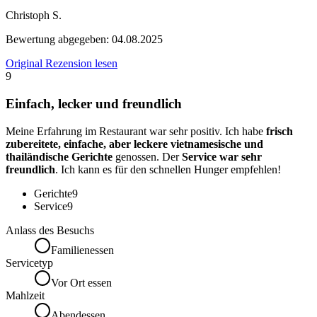
Christoph S.
Bewertung abgegeben:
04.08.2025
Original Rezension lesen
9
Einfach, lecker und freundlich
Meine Erfahrung im Restaurant war sehr positiv. Ich habe
frisch
zubereitete, einfache, aber leckere vietnamesische und
thailändische Gerichte
genossen. Der
Service war sehr
freundlich
. Ich kann es für den schnellen Hunger empfehlen!
Gerichte
9
Service
9
Anlass des Besuchs
Familienessen
Servicetyp
Vor Ort essen
Mahlzeit
Abendessen