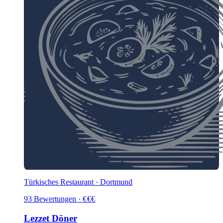
Türkisches Restaurant · Dortmund
93
Bewertungen
·
€
€
€
Lezzet Döner