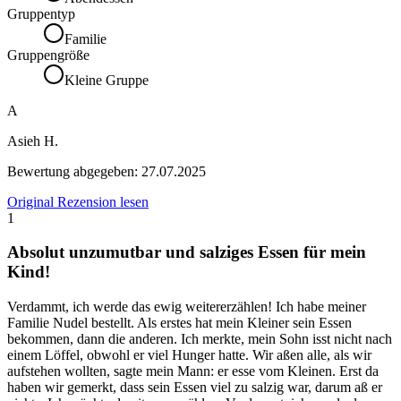
Gruppentyp
Familie
Gruppengröße
Kleine Gruppe
A
Asieh H.
Bewertung abgegeben:
27.07.2025
Original Rezension lesen
1
Absolut unzumutbar und salziges Essen für mein
Kind!
Verdammt, ich werde das ewig weitererzählen! Ich habe meiner
Familie Nudel bestellt. Als erstes hat mein Kleiner sein Essen
bekommen, dann die anderen. Ich merkte, mein Sohn isst nicht nach
einem Löffel, obwohl er viel Hunger hatte. Wir aßen alle, als wir
aufstehen wollten, sagte mein Mann: er esse vom Kleinen. Erst da
haben wir gemerkt, dass sein Essen viel zu salzig war, darum aß er