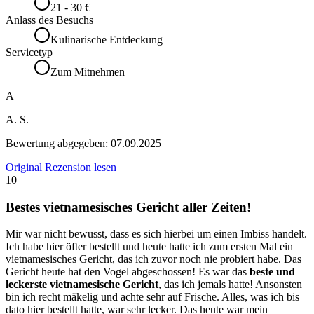
21 - 30 €
Anlass des Besuchs
Kulinarische Entdeckung
Servicetyp
Zum Mitnehmen
A
A. S.
Bewertung abgegeben:
07.09.2025
Original Rezension lesen
10
Bestes vietnamesisches Gericht aller Zeiten!
Mir war nicht bewusst, dass es sich hierbei um einen Imbiss handelt.
Ich habe hier öfter bestellt und heute hatte ich zum ersten Mal ein
vietnamesisches Gericht, das ich zuvor noch nie probiert habe. Das
Gericht heute hat den Vogel abgeschossen! Es war das
beste und
leckerste vietnamesische Gericht
, das ich jemals hatte! Ansonsten
bin ich recht mäkelig und achte sehr auf Frische. Alles, was ich bis
dato hier bestellt hatte, war sehr lecker. Das heute war mein