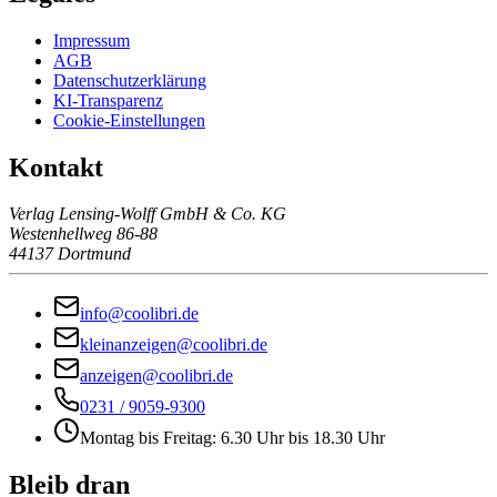
Impressum
AGB
Datenschutzerklärung
KI-Transparenz
Cookie-Einstellungen
Kontakt
Verlag Lensing-Wolff GmbH & Co. KG
Westenhellweg 86-88
44137 Dortmund
info@coolibri.de
kleinanzeigen@coolibri.de
anzeigen@coolibri.de
0231 / 9059-9300
Montag bis Freitag: 6.30 Uhr bis 18.30 Uhr
Bleib dran