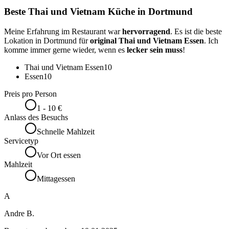
Beste Thai und Vietnam Küche in Dortmund
Meine Erfahrung im Restaurant war
hervorragend
. Es ist die beste
Lokation in Dortmund für
original Thai und Vietnam Essen
. Ich
komme immer gerne wieder, wenn es
lecker sein muss
!
Thai und Vietnam Essen
10
Essen
10
Preis pro Person
1 - 10 €
Anlass des Besuchs
Schnelle Mahlzeit
Servicetyp
Vor Ort essen
Mahlzeit
Mittagessen
A
Andre B.