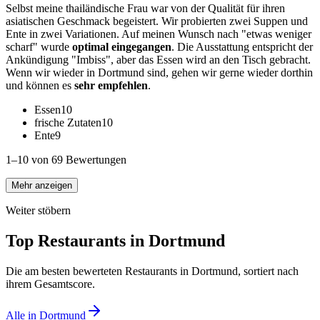
Selbst meine thailändische Frau war von der Qualität für ihren
asiatischen Geschmack begeistert. Wir probierten zwei Suppen und
Ente in zwei Variationen. Auf meinen Wunsch nach "etwas weniger
scharf" wurde
optimal eingegangen
. Die Ausstattung entspricht der
Ankündigung "Imbiss", aber das Essen wird an den Tisch gebracht.
Wenn wir wieder in Dortmund sind, gehen wir gerne wieder dorthin
und können es
sehr empfehlen
.
Essen
10
frische Zutaten
10
Ente
9
1–10 von 69 Bewertungen
Mehr anzeigen
Weiter stöbern
Top Restaurants in
Dortmund
Die am besten bewerteten Restaurants in
Dortmund
, sortiert nach
ihrem Gesamtscore.
Alle in
Dortmund