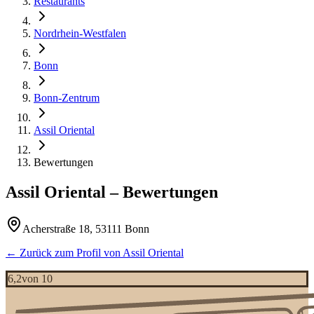
Restaurants
Nordrhein-Westfalen
Bonn
Bonn-Zentrum
Assil Oriental
Bewertungen
Assil Oriental
– Bewertungen
Acherstraße 18, 53111 Bonn
← Zurück zum Profil von
Assil Oriental
6,2
von 10