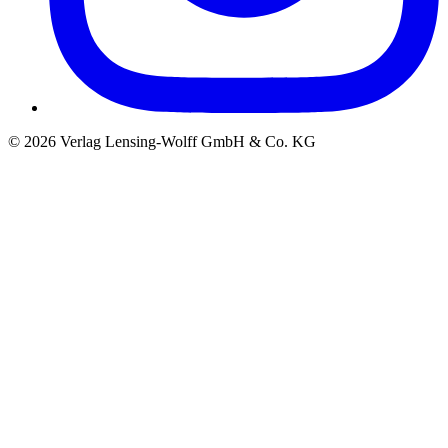
©
2026
Verlag Lensing-Wolff GmbH & Co. KG