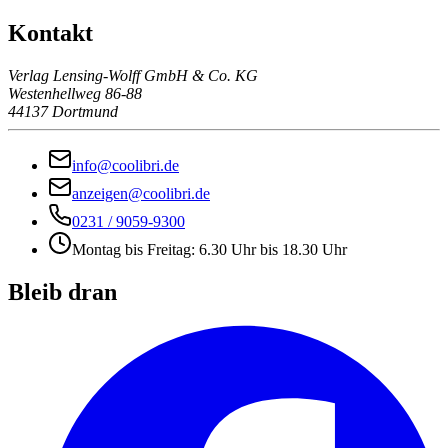
Kontakt
Verlag Lensing-Wolff GmbH & Co. KG
Westenhellweg 86-88
44137 Dortmund
info@coolibri.de
anzeigen@coolibri.de
0231 / 9059-9300
Montag bis Freitag: 6.30 Uhr bis 18.30 Uhr
Bleib dran