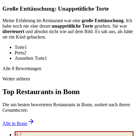
Große Enttäuschung: Unappetitliche Torte
Meine Erfahrung im Restaurant war eine
große Enttäuschung
. Ich
habe noch nie eine derart
unappetitliche Torte
gesehen. Sie war
überteuert
und absolut nicht wie auf dem Bild. Es sah aus, als hätte
sie ein Kind gebacken.
Torte
1
Preis
2
Aussehen Torte
1
Alle 8 Bewertungen
Weiter stöbern
Top Restaurants in
Bonn
Die am besten bewerteten Restaurants in
Bonn
, sortiert nach ihrem
Gesamtscore.
Alle in
Bonn
9,2