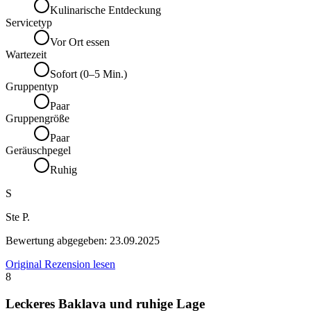
Kulinarische Entdeckung
Servicetyp
Vor Ort essen
Wartezeit
Sofort (0–5 Min.)
Gruppentyp
Paar
Gruppengröße
Paar
Geräuschpegel
Ruhig
S
Ste P.
Bewertung abgegeben:
23.09.2025
Original Rezension lesen
8
Leckeres Baklava und ruhige Lage