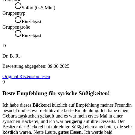
Sofort (0–5 Min.)
Gruppentyp
Einzelgast
Gruppengröße
Einzelgast
D
Dr. B. R.
Bewertung abgegeben:
09.06.2025
Original Rezension lesen
9
Beste Empfehlung für syrische Süßigkeiten!
Ich habe dieses
Bäckerei
kürzlich auf Empfehlung meiner Freundin
besucht und es war definitiv die beste Empfehlung. Ich habe einen
Geburtstagskuchen gekauft und es war mein erstes Mal in einer
syrischen Bäckerei, und ich war neugierig auf ihre Desserts. Der
Besitzer der Bäckerei hat mir einige Süßigkeiten angeboten, die sehr
köstlich
waren. Nette Leute,
gutes Essen
. Ich werde bald