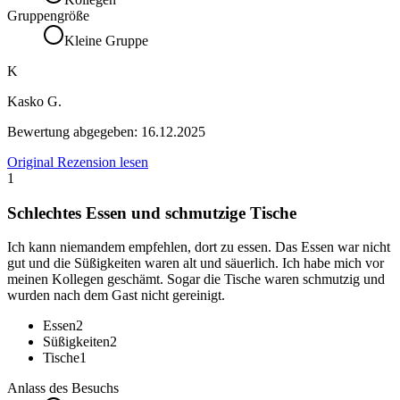
Gruppengröße
Kleine Gruppe
K
Kasko G.
Bewertung abgegeben:
16.12.2025
Original Rezension lesen
1
Schlechtes Essen und schmutzige Tische
Ich kann niemandem empfehlen, dort zu essen. Das Essen war nicht
gut und die Süßigkeiten waren alt und säuerlich. Ich habe mich vor
meinen Kollegen geschämt. Sogar die Tische waren schmutzig und
wurden nach dem Gast nicht gereinigt.
Essen
2
Süßigkeiten
2
Tische
1
Anlass des Besuchs