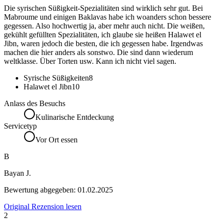
Die syrischen Süßigkeit-Spezialitäten sind wirklich sehr gut. Bei
Mabroume und einigen Baklavas habe ich woanders schon bessere
gegessen. Also hochwertig ja, aber mehr auch nicht. Die weißen,
gekühlt gefüllten Spezialitäten, ich glaube sie heißen Halawet el
Jibn, waren jedoch die besten, die ich gegessen habe. Irgendwas
machen die hier anders als sonstwo. Die sind dann wiederum
weltklasse. Über Torten usw. Kann ich nicht viel sagen.
Syrische Süßigkeiten
8
Halawet el Jibn
10
Anlass des Besuchs
Kulinarische Entdeckung
Servicetyp
Vor Ort essen
B
Bayan J.
Bewertung abgegeben:
01.02.2025
Original Rezension lesen
2