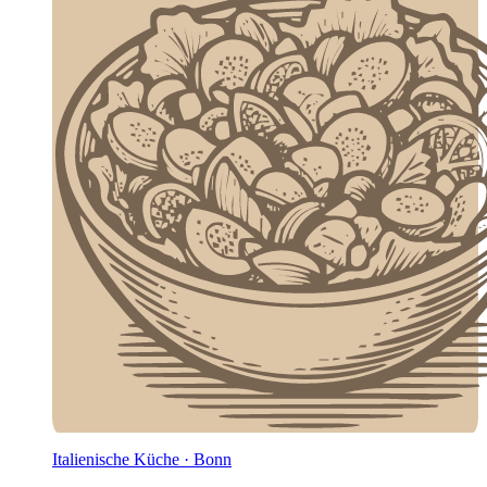
Italienische Küche · Bonn