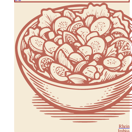
Rhein
Imbiss