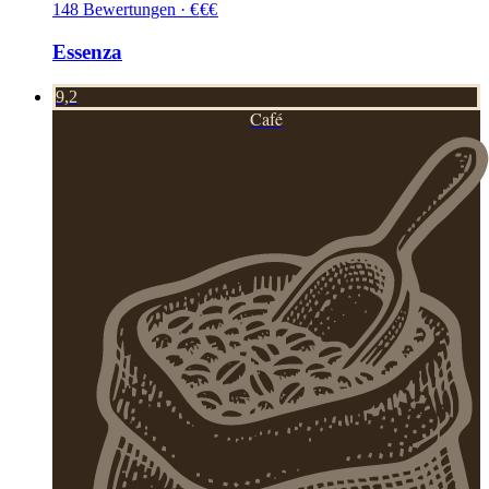
148
Bewertungen
·
€
€
€
Essenza
9,2
Café