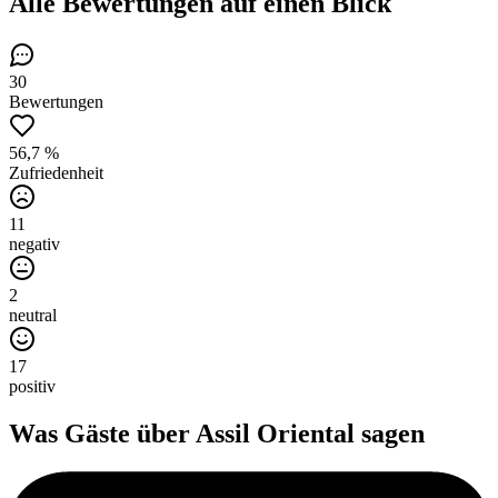
Alle Bewertungen
auf einen Blick
30
Bewertungen
56,7 %
Zufriedenheit
11
negativ
2
neutral
17
positiv
Was Gäste über
Assil Oriental
sagen