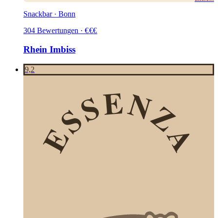
Snackbar · Bonn
304
Bewertungen
·
€
€
€
Rhein Imbiss
9,2
ESSENZA