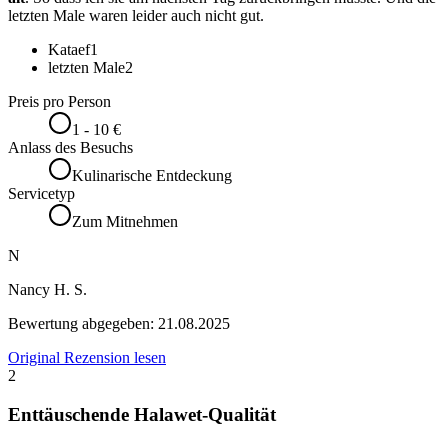
letzten Male waren leider auch nicht gut.
Kataef
1
letzten Male
2
Preis pro Person
1 - 10 €
Anlass des Besuchs
Kulinarische Entdeckung
Servicetyp
Zum Mitnehmen
N
Nancy H. S.
Bewertung abgegeben:
21.08.2025
Original Rezension lesen
2
Enttäuschende Halawet-Qualität