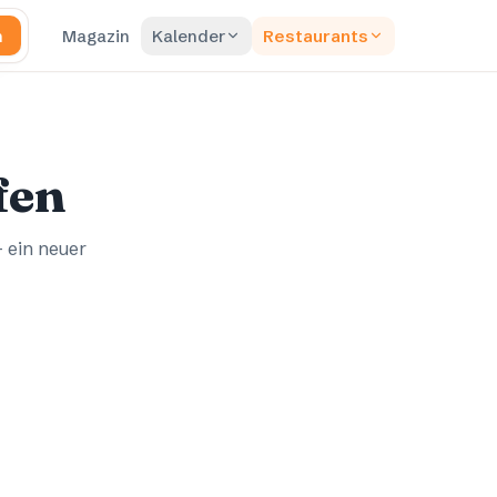
n
Magazin
Kalender
Restaurants
fen
– ein neuer