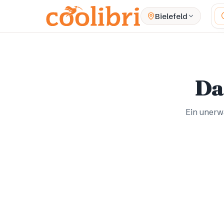
Zum Hauptinhalt springen
Wa
Bielefeld
Da
Ein unerwa