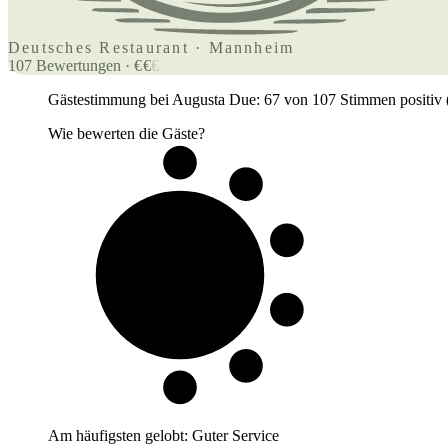
Deutsches Restaurant · Mannheim
107
Bewertungen
·
€
€
€
Gästestimmung bei Augusta Due: 67 von 107 Stimmen positiv (62,
Wie bewerten die Gäste?
6 von 10
Gäste
Am häufigsten gelobt:
Guter Service