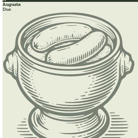
Augusta
Due