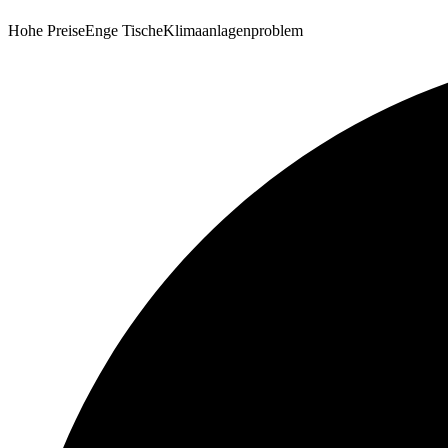
Hohe Preise
Enge Tische
Klimaanlagenproblem