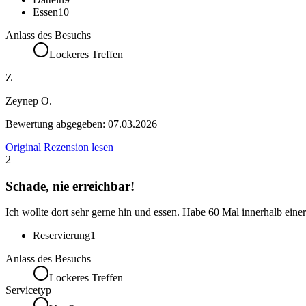
Essen
10
Anlass des Besuchs
Lockeres Treffen
Z
Zeynep O.
Bewertung abgegeben:
07.03.2026
Original Rezension lesen
2
Schade, nie erreichbar!
Ich wollte dort sehr gerne hin und essen. Habe 60 Mal innerhalb eine
Reservierung
1
Anlass des Besuchs
Lockeres Treffen
Servicetyp