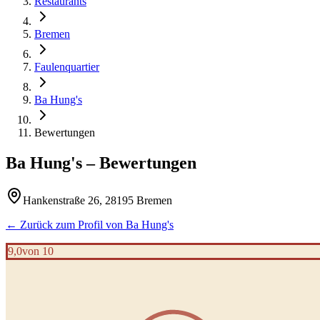
Restaurants
Bremen
Faulenquartier
Ba Hung's
Bewertungen
Ba Hung's
– Bewertungen
Hankenstraße 26, 28195 Bremen
← Zurück zum Profil von
Ba Hung's
9,0
von 10