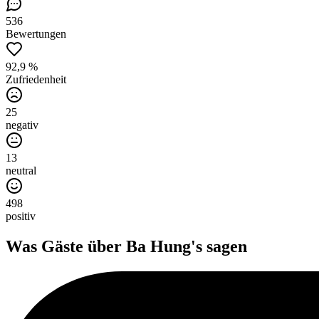
536
Bewertungen
92,9 %
Zufriedenheit
25
negativ
13
neutral
498
positiv
Was Gäste über
Ba Hung's
sagen