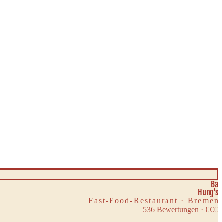
Ba
Hung's
Fast-Food-Restaurant · Bremen
536
Bewertungen
·
€
€
€