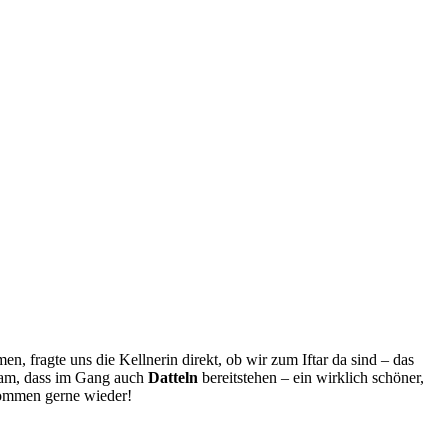
n, fragte uns die Kellnerin direkt, ob wir zum Iftar da sind – das
ksam, dass im Gang auch
Datteln
bereitstehen – ein wirklich schöner,
kommen gerne wieder!