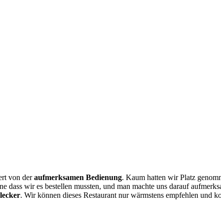
ert von der
aufmerksamen Bedienung
. Kaum hatten wir Platz genomme
hne dass wir es bestellen mussten, und man machte uns darauf aufmer
lecker
. Wir können dieses Restaurant nur wärmstens empfehlen und 