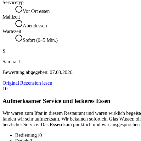
Servicetyp
Vor Ort essen
Mahlzeit
Abendessen
Wartezeit
Sofort (0–5 Min.)
S
Samira T.
Bewertung abgegeben:
07.03.2026
Original Rezension lesen
10
Aufmerksamer Service und leckeres Essen
Wir waren zum Iftar in diesem Restaurant und waren wirklich begeist
fanden wir sehr aufmerksam. Wir bekamen sofort ein Glas Wasser, o
herzlicher Service. Das
Essen
kam pünktlich und war ausgesprochen
Bedienung
10
Datteln
9