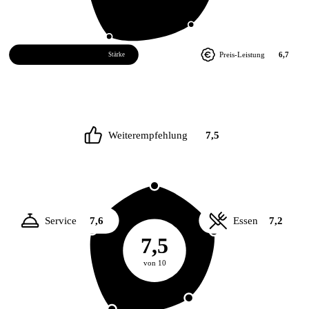
Atmosphäre
8,4
Preis-Leistung
6,7
Stärke
Weiterempfehlung
7,5
Service
7,6
Essen
7,2
7,5
von 10