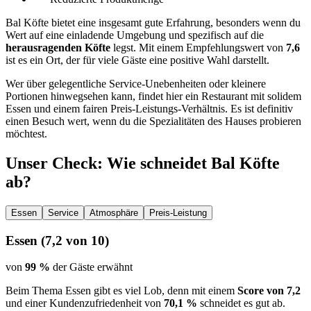
Bal Köfte bietet eine insgesamt gute Erfahrung, besonders wenn du
Wert auf eine einladende Umgebung und spezifisch auf die
herausragenden Köfte
legst. Mit einem Empfehlungswert von
7,6
ist es ein Ort, der für viele Gäste eine positive Wahl darstellt.
Wer über gelegentliche Service-Unebenheiten oder kleinere
Portionen hinwegsehen kann, findet hier ein Restaurant mit solidem
Essen und einem fairen Preis-Leistungs-Verhältnis. Es ist definitiv
einen Besuch wert, wenn du die Spezialitäten des Hauses probieren
möchtest.
Unser Check
: Wie schneidet
Bal Köfte
ab?
Essen
Service
Atmosphäre
Preis-Leistung
Essen
(
7,2
von 10)
von
99 %
der Gäste erwähnt
Beim Thema Essen gibt es viel Lob, denn mit einem
Score von 7,2
und einer Kundenzufriedenheit von
70,1 %
schneidet es gut ab.