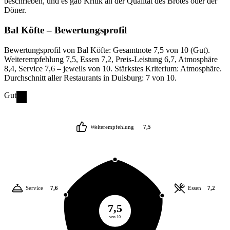
beschrieben, und es gab Kritik an der Qualität des Brotes oder der
Döner.
Bal Köfte
– Bewertungsprofil
Bewertungsprofil von Bal Köfte: Gesamtnote 7,5 von 10 (Gut).
Weiterempfehlung 7,5, Essen 7,2, Preis-Leistung 6,7, Atmosphäre
8,4, Service 7,6 – jeweils von 10. Stärkstes Kriterium: Atmosphäre.
Durchschnitt aller Restaurants in Duisburg: 7 von 10.
Gut
Weiterempfehlung
7,5
Service
7,6
Essen
7,2
7,5
von 10