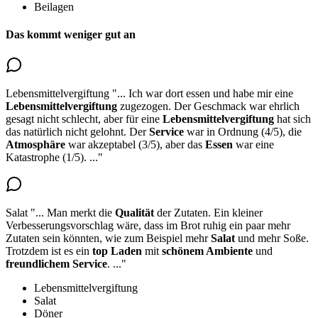
Beilagen
Das kommt weniger gut an
Lebensmittelvergiftung
"...
Ich war dort essen und habe mir eine
Lebensmittelvergiftung
zugezogen. Der Geschmack war ehrlich
gesagt nicht schlecht, aber
für eine
Lebensmittelvergiftung
hat sich
das natürlich nicht gelohnt
. Der
Service
war in Ordnung (4/5), die
Atmosphäre
war akzeptabel (3/5), aber das
Essen
war eine
Katastrophe (1/5).
..."
Salat
"...
Man merkt die
Qualität
der Zutaten. Ein kleiner
Verbesserungsvorschlag wäre, dass im Brot ruhig ein paar mehr
Zutaten sein könnten, wie zum Beispiel
mehr
Salat
und mehr Soße.
Trotzdem ist es ein
top Laden
mit
schönem Ambiente
und
freundlichem Service
.
..."
Lebensmittelvergiftung
Salat
Döner