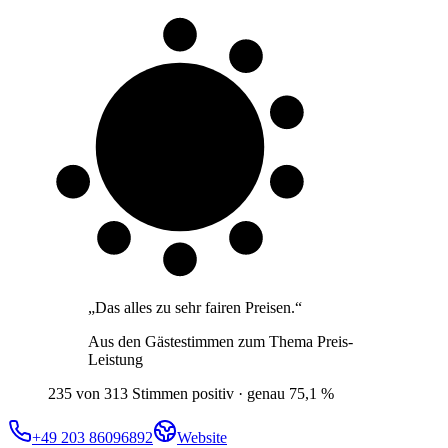
8 von 10
Gäste
„
Das alles zu sehr fairen Preisen.
“
Aus den Gästestimmen zum Thema
Preis-
Leistung
235 von 313 Stimmen positiv · genau 75,1 %
+49 203 86096892
Website