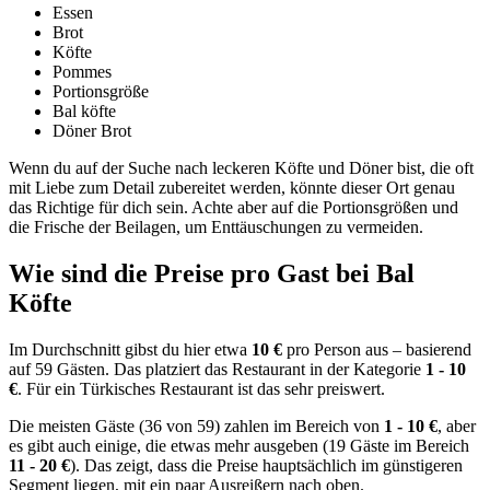
Essen
Brot
Köfte
Pommes
Portionsgröße
Bal köfte
Döner Brot
Wenn du auf der Suche nach leckeren Köfte und Döner bist, die oft
mit Liebe zum Detail zubereitet werden, könnte dieser Ort genau
das Richtige für dich sein. Achte aber auf die Portionsgrößen und
die Frische der Beilagen, um Enttäuschungen zu vermeiden.
Wie sind die Preise pro Gast bei
Bal
Köfte
Im Durchschnitt gibst du hier etwa
10 €
pro Person aus – basierend
auf 59 Gästen. Das platziert das Restaurant in der Kategorie
1 - 10
€
. Für ein Türkisches Restaurant ist das sehr preiswert.
Die meisten Gäste (36 von 59) zahlen im Bereich von
1 - 10 €
, aber
es gibt auch einige, die etwas mehr ausgeben (19 Gäste im Bereich
11 - 20 €
). Das zeigt, dass die Preise hauptsächlich im günstigeren
Segment liegen, mit ein paar Ausreißern nach oben.