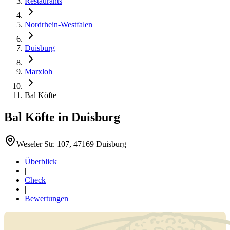
Restaurants
Nordrhein-Westfalen
Duisburg
Marxloh
Bal Köfte
Bal Köfte
in
Duisburg
Weseler Str. 107, 47169 Duisburg
Überblick
|
Check
|
Bewertungen