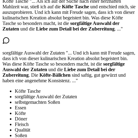
Köfte Tasche
"...
Als ich auf der Suche nach einer herzhaften
Mahlzeit war, stieß ich auf die
Köfte Tasche
und entschied mich, sie
auszuprobieren. Und ich kann mit Freude sagen, dass ich
von dieser
kulinarischen Kreation absolut begeistert bin
. Was diese Köfte
Tasche so besonders macht, ist die
sorgfältige Auswahl der
Zutaten
und die
Liebe zum Detail bei der Zubereitung
.
..."
sorgfältige Auswahl der Zutaten
"...
Und ich kann mit Freude sagen,
dass ich von dieser kulinarischen Kreation absolut begeistert bin.
Was diese Köfte Tasche so besonders macht, ist die
sorgfältige
Auswahl der Zutaten
und die
Liebe zum Detail bei der
Zubereitung
. Die
Köfte-Bällchen
sind saftig, gut gewürzt und
haben eine angenehme Konsistenz.
..."
Köfte Tasche
sorgfältige Auswahl der Zutaten
selbstgemachten Soßen
Essen
Köfte
Döner
Fleisch
Qualität
Soßen