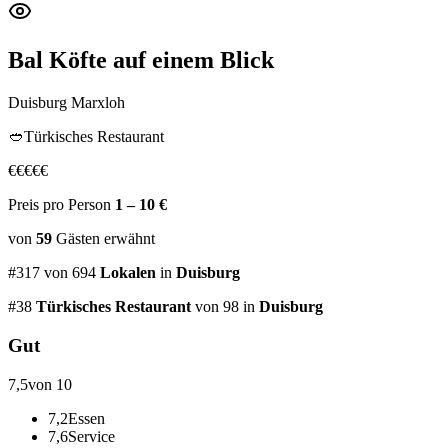
Bal Köfte
auf einem Blick
Duisburg Marxloh
🥙
Türkisches Restaurant
€
€
€
€
€
Preis pro Person
1 – 10 €
von
59
Gästen
erwähnt
#
317
von
694
Lokalen
in
Duisburg
#
38
Türkisches Restaurant
von 98
in
Duisburg
Gut
7,5
von 10
7,2
Essen
7,6
Service