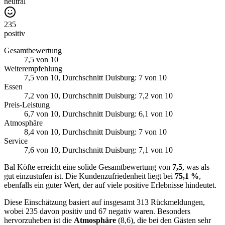
neutral
235
positiv
Gesamtbewertung
7,5
von 10
Weiterempfehlung
7,5
von 10
, Durchschnitt Duisburg: 7 von 10
Essen
7,2
von 10
, Durchschnitt Duisburg: 7,2 von 10
Preis-Leistung
6,7
von 10
, Durchschnitt Duisburg: 6,1 von 10
Atmosphäre
8,4
von 10
, Durchschnitt Duisburg: 7 von 10
Service
7,6
von 10
, Durchschnitt Duisburg: 7,1 von 10
Bal Köfte erreicht eine solide Gesamtbewertung von
7,5
, was als
gut einzustufen ist. Die Kundenzufriedenheit liegt bei
75,1 %
,
ebenfalls ein guter Wert, der auf viele positive Erlebnisse hindeutet.
Diese Einschätzung basiert auf insgesamt 313 Rückmeldungen,
wobei 235 davon positiv und 67 negativ waren. Besonders
hervorzuheben ist die
Atmosphäre
(8,6), die bei den Gästen sehr