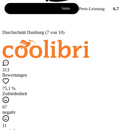
Atmosphäre
8,4
Preis-Leistung
6,7
Stärke
Durchschnitt Duisburg (7 von 10)
313
Bewertungen
75,1 %
Zufriedenheit
67
negativ
11