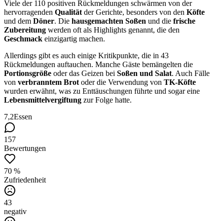
Viele der 110 positiven Rückmeldungen schwärmen von der
hervorragenden
Qualität
der Gerichte, besonders von den
Köfte
und dem
Döner
. Die
hausgemachten Soßen
und die
frische
Zubereitung
werden oft als Highlights genannt, die den
Geschmack
einzigartig machen.
Allerdings gibt es auch einige Kritikpunkte, die in 43
Rückmeldungen auftauchen. Manche Gäste bemängelten die
Portionsgröße
oder das Geizen bei
Soßen und Salat
. Auch Fälle
von
verbranntem Brot
oder die Verwendung von
TK-Köfte
wurden erwähnt, was zu Enttäuschungen führte und sogar eine
Lebensmittelvergiftung
zur Folge hatte.
7,2
Essen
157
Bewertungen
70 %
Zufriedenheit
43
negativ