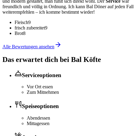
und modern gestaltet, man fühlt sich direkt wohl. Der
Service
war
freundlich und völlig in Ordnung. Ich kann Bal Döner auf jeden Fall
weiterempfehlen – ich komme bestimmt wieder!
Fleisch
9
frisch zubereitet
9
Brot
8
Alle Bewertungen ansehen
Das erwartet dich bei
Bal Köfte
Serviceoptionen
Vor Ort essen
Zum Mitnehmen
Speiseoptionen
Abendessen
Mittagessen