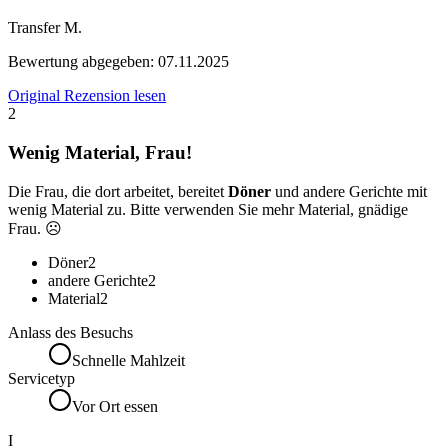
Transfer M.
Bewertung abgegeben:
07.11.2025
Original Rezension lesen
2
Wenig Material, Frau!
Die Frau, die dort arbeitet, bereitet
Döner
und andere Gerichte mit
wenig Material zu. Bitte verwenden Sie mehr Material, gnädige
Frau. ☹️
Döner
2
andere Gerichte
2
Material
2
Anlass des Besuchs
Schnelle Mahlzeit
Servicetyp
Vor Ort essen
I