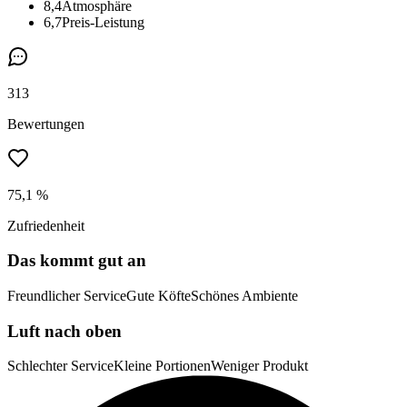
8,4
Atmosphäre
6,7
Preis-Leistung
313
Bewertungen
75,1 %
Zufriedenheit
Das kommt gut an
Freundlicher Service
Gute Köfte
Schönes Ambiente
Luft nach oben
Schlechter Service
Kleine Portionen
Weniger Produkt