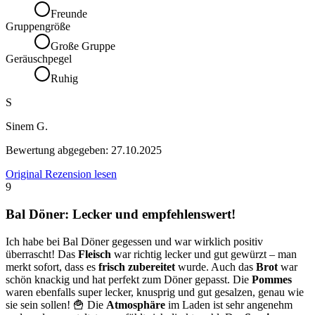
Freunde
Gruppengröße
Große Gruppe
Geräuschpegel
Ruhig
S
Sinem G.
Bewertung abgegeben:
27.10.2025
Original Rezension lesen
9
Bal Döner: Lecker und empfehlenswert!
Ich habe bei Bal Döner gegessen und war wirklich positiv
überrascht! Das
Fleisch
war richtig lecker und gut gewürzt – man
merkt sofort, dass es
frisch zubereitet
wurde. Auch das
Brot
war
schön knackig und hat perfekt zum Döner gepasst. Die
Pommes
waren ebenfalls super lecker, knusprig und gut gesalzen, genau wie
sie sein sollen! 🍟 Die
Atmosphäre
im Laden ist sehr angenehm