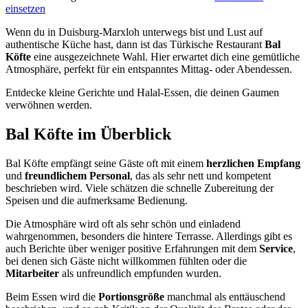
einsetzen
Wenn du in Duisburg-Marxloh unterwegs bist und Lust auf
authentische Küche hast, dann ist das Türkische Restaurant
Bal
Köfte
eine ausgezeichnete Wahl. Hier erwartet dich eine gemütliche
Atmosphäre, perfekt für ein entspanntes Mittag- oder Abendessen.
Entdecke kleine Gerichte und Halal-Essen, die deinen Gaumen
verwöhnen werden.
Bal Köfte
im Überblick
Bal Köfte empfängt seine Gäste oft mit einem
herzlichen Empfang
und
freundlichem Personal
, das als sehr nett und kompetent
beschrieben wird. Viele schätzen die schnelle Zubereitung der
Speisen und die aufmerksame Bedienung.
Die Atmosphäre wird oft als sehr schön und einladend
wahrgenommen, besonders die hintere Terrasse. Allerdings gibt es
auch Berichte über weniger positive Erfahrungen mit dem
Service
,
bei denen sich Gäste nicht willkommen fühlten oder die
Mitarbeiter
als unfreundlich empfunden wurden.
Beim Essen wird die
Portionsgröße
manchmal als enttäuschend