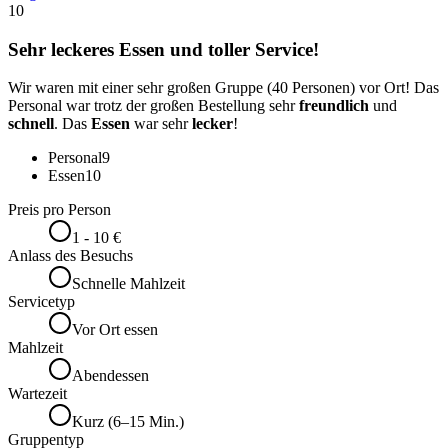
10
Sehr leckeres Essen und toller Service!
Wir waren mit einer sehr großen Gruppe (40 Personen) vor Ort! Das
Personal war trotz der großen Bestellung sehr
freundlich
und
schnell
. Das
Essen
war sehr
lecker
!
Personal
9
Essen
10
Preis pro Person
1 - 10 €
Anlass des Besuchs
Schnelle Mahlzeit
Servicetyp
Vor Ort essen
Mahlzeit
Abendessen
Wartezeit
Kurz (6–15 Min.)
Gruppentyp