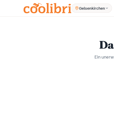
Zum Hauptinhalt springen
Gelsenkirchen
Da
Ein unerwa