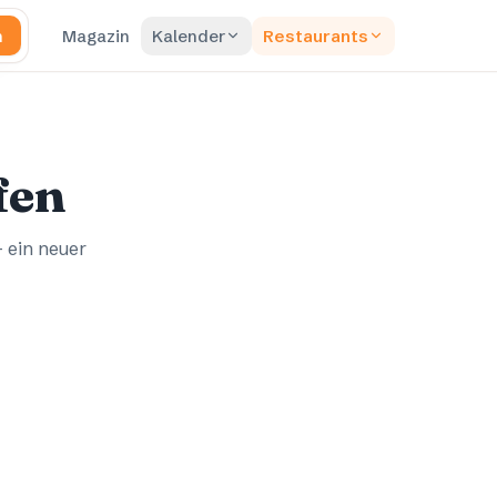
n
Magazin
Kalender
Restaurants
fen
– ein neuer