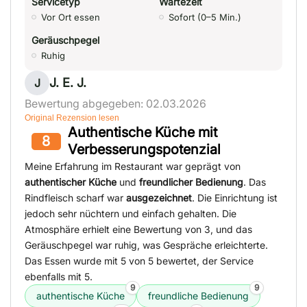
Servicetyp
Wartezeit
Vor Ort essen
Sofort (0–5 Min.)
Geräuschpegel
Ruhig
J. E. J.
J
Bewertung abgegeben: 02.03.2026
Original Rezension lesen
Authentische Küche mit
8
Verbesserungspotenzial
Meine Erfahrung im Restaurant war geprägt von
authentischer Küche
und
freundlicher Bedienung
. Das
Rindfleisch scharf war
ausgezeichnet
. Die Einrichtung ist
jedoch sehr nüchtern und einfach gehalten. Die
Atmosphäre erhielt eine Bewertung von 3, und das
Geräuschpegel war ruhig, was Gespräche erleichterte.
Das Essen wurde mit 5 von 5 bewertet, der Service
ebenfalls mit 5.
9
9
authentische Küche
freundliche Bedienung