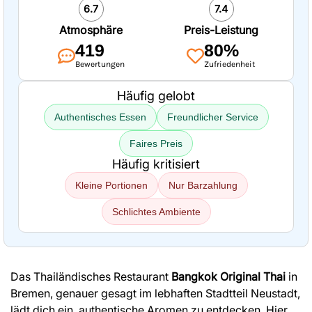
6.7
7.4
Atmosphäre
Preis-Leistung
419
80%
Bewertungen
Zufriedenheit
Häufig gelobt
Authentisches Essen
Freundlicher Service
Faires Preis
Häufig kritisiert
Kleine Portionen
Nur Barzahlung
Schlichtes Ambiente
Das Thailändisches Restaurant
Bangkok Original Thai
in
Bremen, genauer gesagt im lebhaften Stadtteil Neustadt,
lädt dich ein, authentische Aromen zu entdecken. Hier