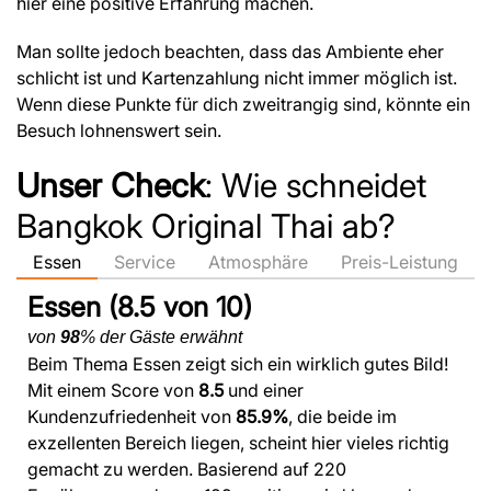
hier eine positive Erfahrung machen.
Man sollte jedoch beachten, dass das Ambiente eher
schlicht ist und Kartenzahlung nicht immer möglich ist.
Wenn diese Punkte für dich zweitrangig sind, könnte ein
Besuch lohnenswert sein.
Unser Check
: Wie schneidet
Bangkok Original Thai ab?
Essen
Service
Atmosphäre
Preis-Leistung
Essen (8.5 von 10)
von
98
% der Gäste erwähnt
Beim Thema Essen zeigt sich ein wirklich gutes Bild!
Mit einem Score von
8.5
und einer
Kundenzufriedenheit von
85.9%
, die beide im
exzellenten Bereich liegen, scheint hier vieles richtig
gemacht zu werden. Basierend auf 220