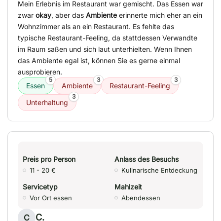
Mein Erlebnis im Restaurant war gemischt. Das Essen war
zwar
okay
, aber das
Ambiente
erinnerte mich eher an ein
Wohnzimmer als an ein Restaurant. Es fehlte das
typische Restaurant-Feeling, da stattdessen Verwandte
im Raum saßen und sich laut unterhielten. Wenn Ihnen
das Ambiente egal ist, können Sie es gerne einmal
ausprobieren.
5
3
3
Essen
Ambiente
Restaurant-Feeling
3
Unterhaltung
Preis pro Person
Anlass des Besuchs
11 - 20 €
Kulinarische Entdeckung
Servicetyp
Mahlzeit
Vor Ort essen
Abendessen
C.
C