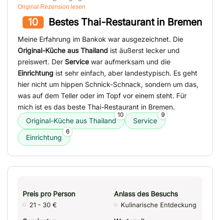
Original Rezension lesen
10
Bestes Thai-Restaurant in Bremen
Meine Erfahrung im Bankok war ausgezeichnet. Die
Original-Küche aus Thailand
ist äußerst lecker und
preiswert. Der
Service
war aufmerksam und die
Einrichtung
ist sehr einfach, aber landestypisch. Es geht
hier nicht um hippen Schnick-Schnack, sondern um das,
was auf dem Teller oder im Topf vor einem steht. Für
mich ist es das beste Thai-Restaurant in Bremen.
10
9
Original-Küche aus Thailand
Service
6
Einrichtung
Preis pro Person
Anlass des Besuchs
21 - 30 €
Kulinarische Entdeckung