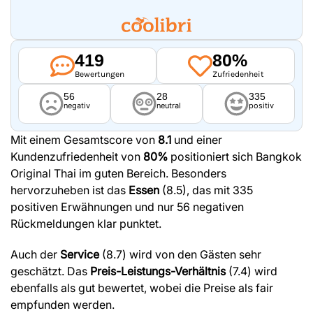
419
80%
Bewertungen
Zufriedenheit
56
28
335
negativ
neutral
positiv
Mit einem Gesamtscore von
8.1
und einer
Kundenzufriedenheit von
80%
positioniert sich Bangkok
Original Thai im guten Bereich. Besonders
hervorzuheben ist das
Essen
(8.5), das mit 335
positiven Erwähnungen und nur 56 negativen
Rückmeldungen klar punktet.
Auch der
Service
(8.7) wird von den Gästen sehr
geschätzt. Das
Preis-Leistungs-Verhältnis
(7.4) wird
ebenfalls als gut bewertet, wobei die Preise als fair
empfunden werden.