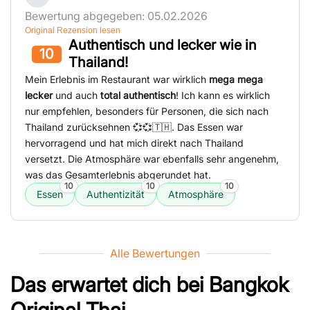
Bewertung abgegeben: 05.02.2026
Original Rezension lesen
Authentisch und lecker wie in
10
Thailand!
Mein Erlebnis im Restaurant war wirklich
mega mega
lecker
und auch
total authentisch
! Ich kann es wirklich
nur empfehlen, besonders für Personen, die sich nach
Thailand zurücksehnen 💞💞🇹🇭. Das Essen war
hervorragend und hat mich direkt nach Thailand
versetzt. Die Atmosphäre war ebenfalls sehr angenehm,
was das Gesamterlebnis abgerundet hat.
10
10
10
Essen
Authentizität
Atmosphäre
Alle Bewertungen
Das erwartet dich bei
Bangkok