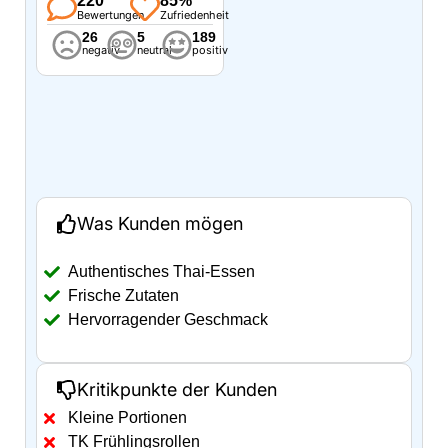
220
85%
Bewertungen
Zufriedenheit
26
5
189
negativ
neutral
positiv
Was Kunden mögen
Authentisches Thai-Essen
Frische Zutaten
Hervorragender Geschmack
Kritikpunkte der Kunden
Kleine Portionen
TK Frühlingsrollen