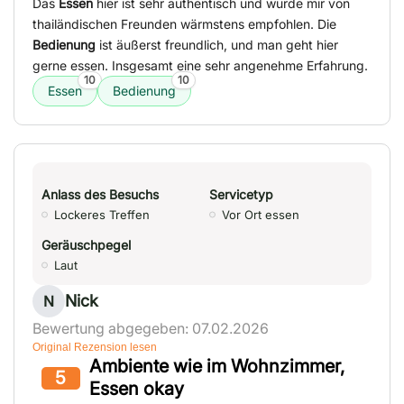
Das
Essen
hier ist sehr authentisch und wurde mir von
thailändischen Freunden wärmstens empfohlen. Die
Bedienung
ist äußerst freundlich, und man geht hier
gerne essen. Insgesamt eine sehr angenehme Erfahrung.
10
10
Essen
Bedienung
Anlass des Besuchs
Servicetyp
Lockeres Treffen
Vor Ort essen
Geräuschpegel
Laut
Nick
N
Bewertung abgegeben: 07.02.2026
Original Rezension lesen
Ambiente wie im Wohnzimmer,
5
Essen okay