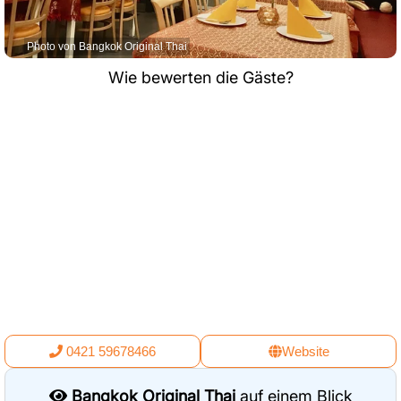
Photo von Bangkok Original Thai
Wie bewerten die Gäste?
0421 59678466
Website
Bangkok Original Thai
auf einem Blick