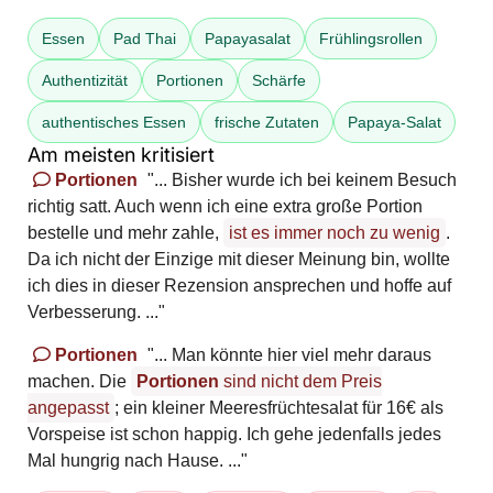
Essen
Pad Thai
Papayasalat
Frühlingsrollen
Authentizität
Portionen
Schärfe
authentisches Essen
frische Zutaten
Papaya-Salat
Am meisten kritisiert
Portionen
"... Bisher wurde ich bei keinem Besuch
richtig satt. Auch wenn ich eine extra große Portion
bestelle und mehr zahle,
ist es immer noch zu wenig
.
Da ich nicht der Einzige mit dieser Meinung bin, wollte
ich dies in dieser Rezension ansprechen und hoffe auf
Verbesserung. ..."
Portionen
"... Man könnte hier viel mehr daraus
machen. Die
Portionen
sind nicht dem Preis
angepasst
; ein kleiner Meeresfrüchtesalat für 16€ als
Vorspeise ist schon happig. Ich gehe jedenfalls jedes
Mal hungrig nach Hause. ..."