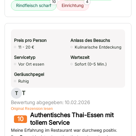
10
4
Rindfleisch scharf
Einrichtung
Preis pro Person
Anlass des Besuchs
11 - 20 €
Kulinarische Entdeckung
Servicetyp
Wartezeit
Vor Ort essen
Sofort (0–5 Min.)
Geräuschpegel
Ruhig
T
T
Bewertung abgegeben: 10.02.2026
Original Rezension lesen
Authentisches Thai-Essen mit
10
tollem Service
Meine Erfahrung im Restaurant war durchweg positiv.