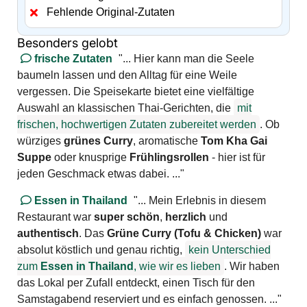
Fehlende Original-Zutaten
Besonders gelobt
frische Zutaten
"... Hier kann man die Seele
baumeln lassen und den Alltag für eine Weile
vergessen. Die Speisekarte bietet eine vielfältige
Auswahl an klassischen Thai-Gerichten, die
mit
frischen, hochwertigen Zutaten zubereitet werden
. Ob
würziges
grünes Curry
, aromatische
Tom Kha Gai
Suppe
oder knusprige
Frühlingsrollen
- hier ist für
jeden Geschmack etwas dabei. ..."
Essen in Thailand
"... Mein Erlebnis in diesem
Restaurant war
super schön
,
herzlich
und
authentisch
. Das
Grüne Curry (Tofu & Chicken)
war
absolut köstlich und genau richtig,
kein Unterschied
zum
Essen in Thailand
, wie wir es lieben
. Wir haben
das Lokal per Zufall entdeckt, einen Tisch für den
Samstagabend reserviert und es einfach genossen. ..."