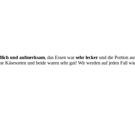
ndlich und aufmerksam
, das Essen war
sehr lecker
und die Portion au
edene Käsesorten und beide waren sehr gut! Wir werden auf jeden Fall 