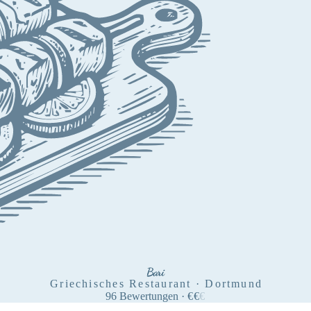
Bari
Griechisches Restaurant · Dortmund
96
Bewertungen
·
€
€
€