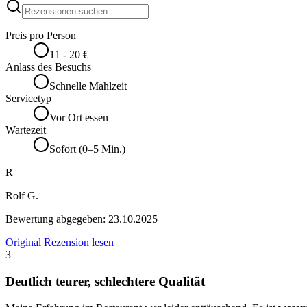
Preis pro Person
11 - 20 €
Anlass des Besuchs
Schnelle Mahlzeit
Servicetyp
Vor Ort essen
Wartezeit
Sofort (0–5 Min.)
R
Rolf G.
Bewertung abgegeben:
23.10.2025
Original Rezension lesen
3
Deutlich teurer, schlechtere Qualität