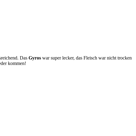
sreichend. Das
Gyros
war super lecker, das Fleisch war nicht trocken
wieder kommen!