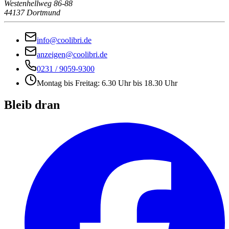
Westenhellweg 86-88
44137 Dortmund
info@coolibri.de
anzeigen@coolibri.de
0231 / 9059-9300
Montag bis Freitag: 6.30 Uhr bis 18.30 Uhr
Bleib dran