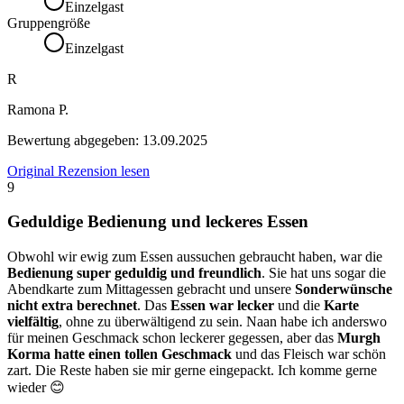
Einzelgast
Gruppengröße
Einzelgast
R
Ramona P.
Bewertung abgegeben:
13.09.2025
Original Rezension lesen
9
Geduldige Bedienung und leckeres Essen
Obwohl wir ewig zum Essen aussuchen gebraucht haben, war die
Bedienung super geduldig und freundlich
. Sie hat uns sogar die
Abendkarte zum Mittagessen gebracht und unsere
Sonderwünsche
nicht extra berechnet
. Das
Essen war lecker
und die
Karte
vielfältig
, ohne zu überwältigend zu sein. Naan habe ich anderswo
für meinen Geschmack schon leckerer gegessen, aber das
Murgh
Korma hatte einen tollen Geschmack
und das Fleisch war schön
zart. Die Reste haben sie mir gerne eingepackt. Ich komme gerne
wieder 😊