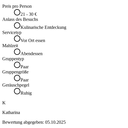
Preis pro Person
21 - 30 €
Anlass des Besuchs
Kulinarische Entdeckung
Servicetyp
Vor Ort essen
Mahlzeit
Abendessen
Gruppentyp
Paar
Gruppengröße
Paar
Geräuschpegel
Ruhig
K
Katharina
Bewertung abgegeben:
05.10.2025