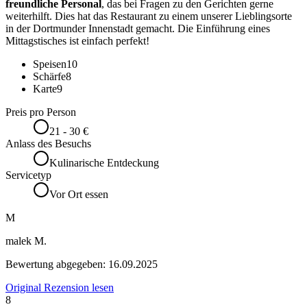
freundliche Personal
, das bei Fragen zu den Gerichten gerne
weiterhilft. Dies hat das Restaurant zu einem unserer Lieblingsorte
in der Dortmunder Innenstadt gemacht. Die Einführung eines
Mittagstisches ist einfach perfekt!
Speisen
10
Schärfe
8
Karte
9
Preis pro Person
21 - 30 €
Anlass des Besuchs
Kulinarische Entdeckung
Servicetyp
Vor Ort essen
M
malek M.
Bewertung abgegeben:
16.09.2025
Original Rezension lesen
8