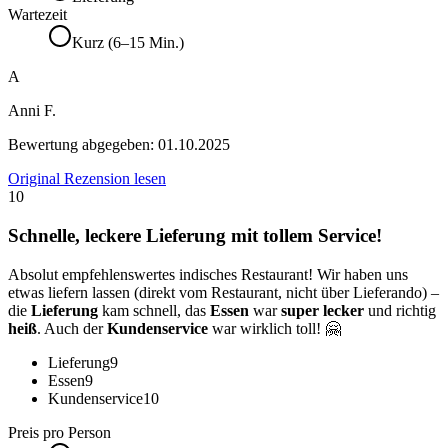
Wartezeit
Kurz (6–15 Min.)
A
Anni F.
Bewertung abgegeben:
01.10.2025
Original Rezension lesen
10
Schnelle, leckere Lieferung mit tollem Service!
Absolut empfehlenswertes indisches Restaurant! Wir haben uns
etwas liefern lassen (direkt vom Restaurant, nicht über Lieferando) –
die
Lieferung
kam schnell, das
Essen
war
super lecker
und richtig
heiß
. Auch der
Kundenservice
war wirklich toll! 🤗
Lieferung
9
Essen
9
Kundenservice
10
Preis pro Person