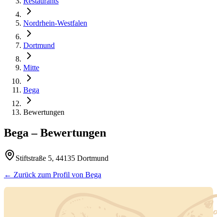
Restaurants
Nordrhein-Westfalen
Dortmund
Mitte
Bega
Bewertungen
Bega
– Bewertungen
Stiftstraße 5, 44135 Dortmund
← Zurück zum Profil von
Bega