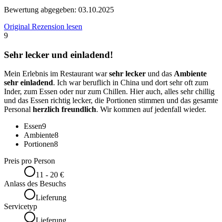
Bewertung abgegeben:
03.10.2025
Original Rezension lesen
9
Sehr lecker und einladend!
Mein Erlebnis im Restaurant war
sehr lecker
und das
Ambiente
sehr einladend
. Ich war beruflich in China und dort sehr oft zum
Inder, zum Essen oder nur zum Chillen. Hier auch, alles sehr chillig
und das Essen richtig lecker, die Portionen stimmen und das gesamte
Personal
herzlich freundlich
. Wir kommen auf jedenfall wieder.
Essen
9
Ambiente
8
Portionen
8
Preis pro Person
11 - 20 €
Anlass des Besuchs
Lieferung
Servicetyp
Lieferung