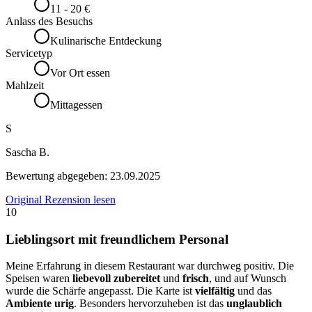
11 - 20 €
Anlass des Besuchs
Kulinarische Entdeckung
Servicetyp
Vor Ort essen
Mahlzeit
Mittagessen
S
Sascha B.
Bewertung abgegeben:
23.09.2025
Original Rezension lesen
10
Lieblingsort mit freundlichem Personal
Meine Erfahrung in diesem Restaurant war durchweg positiv. Die
Speisen waren
liebevoll zubereitet
und
frisch
, und auf Wunsch
wurde die Schärfe angepasst. Die Karte ist
vielfältig
und das
Ambiente urig
. Besonders hervorzuheben ist das
unglaublich