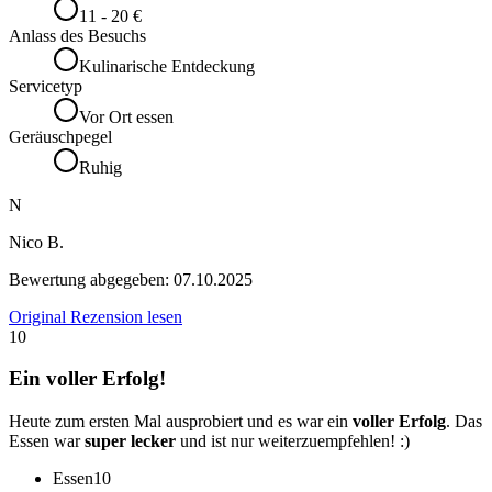
11 - 20 €
Anlass des Besuchs
Kulinarische Entdeckung
Servicetyp
Vor Ort essen
Geräuschpegel
Ruhig
N
Nico B.
Bewertung abgegeben:
07.10.2025
Original Rezension lesen
10
Ein voller Erfolg!
Heute zum ersten Mal ausprobiert und es war ein
voller Erfolg
. Das
Essen war
super lecker
und ist nur weiterzuempfehlen! :)
Essen
10