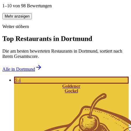
1–10 von 98 Bewertungen
Mehr anzeigen
Weiter stöbern
Top Restaurants in
Dortmund
Die am besten bewerteten Restaurants in
Dortmund
, sortiert nach
ihrem Gesamtscore.
Alle in
Dortmund
9,4
Goldener
Gockel