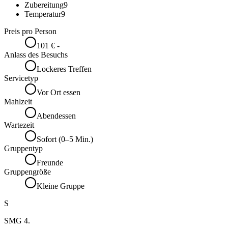
Zubereitung
9
Temperatur
9
Preis pro Person
101 € -
Anlass des Besuchs
Lockeres Treffen
Servicetyp
Vor Ort essen
Mahlzeit
Abendessen
Wartezeit
Sofort (0–5 Min.)
Gruppentyp
Freunde
Gruppengröße
Kleine Gruppe
S
SMG 4.