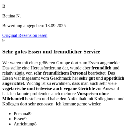
B
Bettina N.
Bewertung abgegeben:
13.09.2025
Original Rezension lesen
9
Sehr gutes Essen und freundlicher Service
Wir waren mit einer größeren Gruppe dort zum Essen angemeldet.
Das stellte eine Herausforderung dar, wurde aber
freundlich
und
relativ zügig von
sehr freundlichem Personal
bearbeitet. Das
Essen war insgesamt vom Geschmack her
sehr gut
und
appetitlich
angerichtet
. Wichtig ist zu erwähnen, dass man auch sehr viele
vegetarische und teilweise auch vegane Gerichte
zur Auswahl
hat. Ich konnte problemlos auch mehrere
Vorspeisen ohne
Milchanteil
bestellen und habe den Aufenthalt mit Kolleginnen und
Kollegen dort sehr genossen. Ich komme gerne wieder.
Personal
9
Essen
9
Anrichtung
8