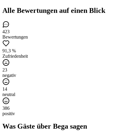
Alle Bewertungen
auf einen Blick
423
Bewertungen
91,3 %
Zufriedenheit
23
negativ
14
neutral
386
positiv
Was Gäste über
Bega
sagen