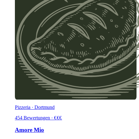
Pizzeria · Dortmund
454
Bewertungen
·
€
€
€
Amore Mio