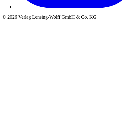
©
2026
Verlag Lensing-Wolff GmbH & Co. KG