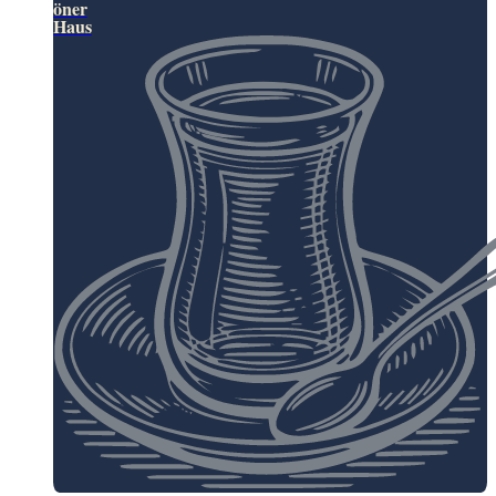
öner
Haus