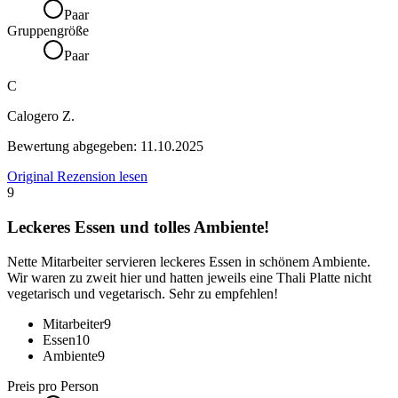
Paar
Gruppengröße
Paar
C
Calogero Z.
Bewertung abgegeben:
11.10.2025
Original Rezension lesen
9
Leckeres Essen und tolles Ambiente!
Nette Mitarbeiter servieren leckeres Essen in schönem Ambiente.
Wir waren zu zweit hier und hatten jeweils eine Thali Platte nicht
vegetarisch und vegetarisch. Sehr zu empfehlen!
Mitarbeiter
9
Essen
10
Ambiente
9
Preis pro Person